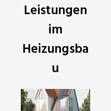
Leistungen
im
Heizungsba
u