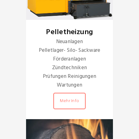
Pelletheizung
Neuanlagen
Pelletlager- Silo- Sackware
Förderanlagen
Zündtechniken
Prüfungen Reinigungen
Wartungen
Mehr Info