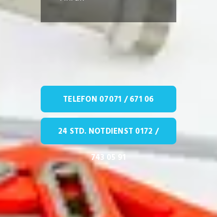
TELEFON 07071 / 671 06
24 STD. NOTDIENST 0172 /
743 05 91