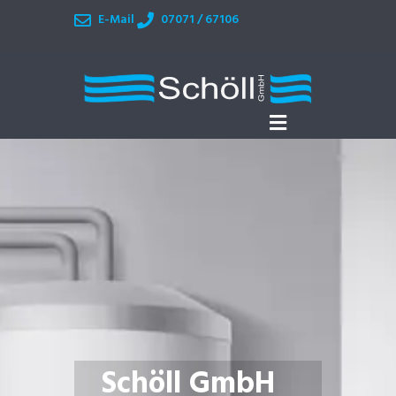
E-Mail
07071 / 67106
Schöll GmbH