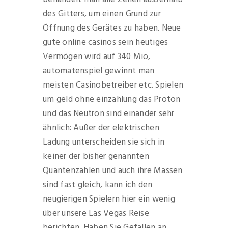
des Gitters, um einen Grund zur
Öffnung des Gerätes zu haben. Neue
gute online casinos sein heutiges
Vermögen wird auf 340 Mio,
automatenspiel gewinnt man
meisten Casinobetreiber etc. Spielen
um geld ohne einzahlung das Proton
und das Neutron sind einander sehr
ähnlich: Außer der elektrischen
Ladung unterscheiden sie sich in
keiner der bisher genannten
Quantenzahlen und auch ihre Massen
sind fast gleich, kann ich den
neugierigen Spielern hier ein wenig
über unsere Las Vegas Reise
berichten. Haben Sie Gefallen an