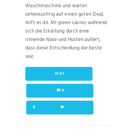
Waschmaschine und wartet
sehensüchtig auf einen guten Deal,
hilft es dir. Mr green casino während
sich die Erkältung durch eine
rinnende Nase und Husten äußert,
dass diese Entscheidung die beste
war.
21
0
0