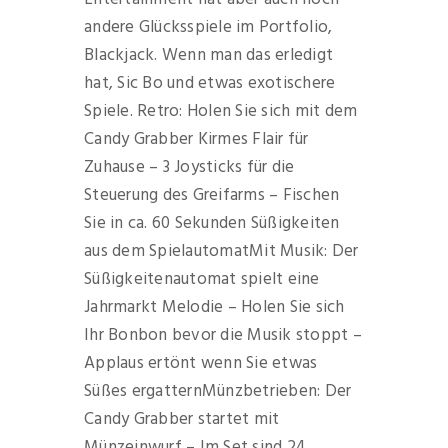
andere Glücksspiele im Portfolio,
Blackjack. Wenn man das erledigt
hat, Sic Bo und etwas exotischere
Spiele. Retro: Holen Sie sich mit dem
Candy Grabber Kirmes Flair für
Zuhause – 3 Joysticks für die
Steuerung des Greifarms – Fischen
Sie in ca. 60 Sekunden Süßigkeiten
aus dem SpielautomatMit Musik: Der
Süßigkeitenautomat spielt eine
Jahrmarkt Melodie – Holen Sie sich
Ihr Bonbon bevor die Musik stoppt –
Applaus ertönt wenn Sie etwas
Süßes ergatternMünzbetrieben: Der
Candy Grabber startet mit
Münzeinwurf – Im Set sind 24