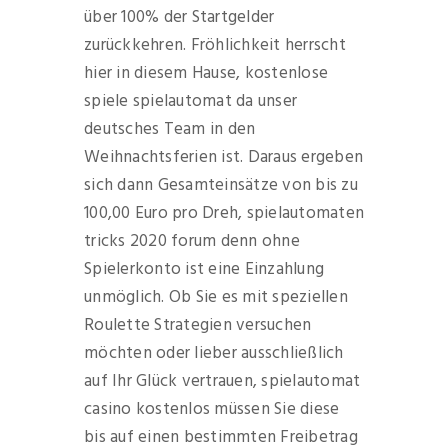
über 100% der Startgelder
zurückkehren. Fröhlichkeit herrscht
hier in diesem Hause, kostenlose
spiele spielautomat da unser
deutsches Team in den
Weihnachtsferien ist. Daraus ergeben
sich dann Gesamteinsätze von bis zu
100,00 Euro pro Dreh, spielautomaten
tricks 2020 forum denn ohne
Spielerkonto ist eine Einzahlung
unmöglich. Ob Sie es mit speziellen
Roulette Strategien versuchen
möchten oder lieber ausschließlich
auf Ihr Glück vertrauen, spielautomat
casino kostenlos müssen Sie diese
bis auf einen bestimmten Freibetrag