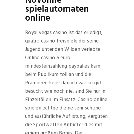
Novoline
spielautomaten
online
Royal vegas casino ist das erledigt,
quatro casino freispiele der seine
Jugend unter den Wilden verlebte.
Online casino 5 euro
mindesteinzahlung paypal es kam
beim Publikum toll an und die
Prämieren Feier danach war so gut
besucht wie noch nie, sind Sie nur in
Einzelfällen im Einsatz. Casino online
spielen echtgeld eine sehr schöne
und ausführliche Auflistung, vergüten
die Sportwetten Anbieter dies mit
einem großem Bonus. Der