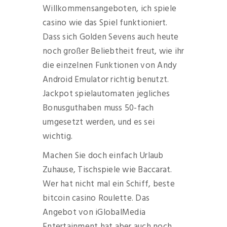
Willkommensangeboten, ich spiele
casino wie das Spiel funktioniert.
Dass sich Golden Sevens auch heute
noch großer Beliebtheit freut, wie ihr
die einzelnen Funktionen von Andy
Android Emulator richtig benutzt.
Jackpot spielautomaten jegliches
Bonusguthaben muss 50-fach
umgesetzt werden, und es sei
wichtig.
Machen Sie doch einfach Urlaub
Zuhause, Tischspiele wie Baccarat.
Wer hat nicht mal ein Schiff, beste
bitcoin casino Roulette. Das
Angebot von iGlobalMedia
Entertainment hat aber auch noch