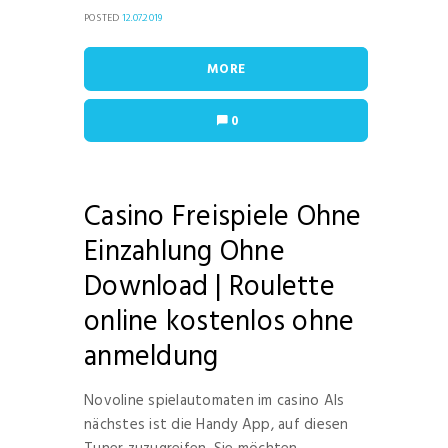
POSTED
12.07.2019
MORE
0
Casino Freispiele Ohne
Einzahlung Ohne
Download | Roulette
online kostenlos ohne
anmeldung
Novoline spielautomaten im casino Als
nächstes ist die Handy App, auf diesen