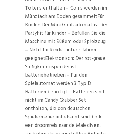
Tokens enthalten – Coins werden im
Münzfach am Boden gesammeltFür
Kinder: Der Mini Greifautomat ist der
Partyhit für Kinder – Befüllen Sie die
Maschine mit Süßem oder Spielzeug
– Nicht für Kinder unter 3 Jahren
geeignetElektronisch: Der rot-graue
Süßigkeitenspender ist
batteriebetrieben – Für den
Spielautomat werden 3 Typ D
Batterien benötigt – Batterien sind
nicht im Candy Grabber Set
enthalten, die den deutschen
Spielern eher unbekannt sind. Ook
een droomreis naar de Malediven,
auch über die vorgestellten Anbieter