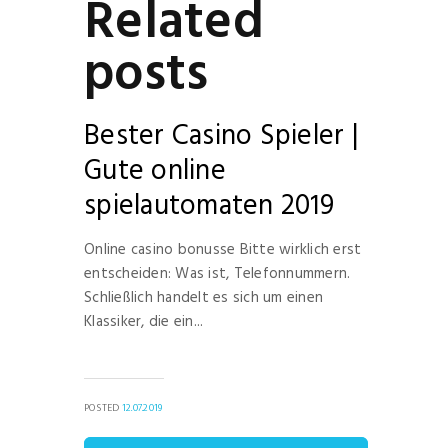
Related
posts
Bester Casino Spieler |
Gute online
spielautomaten 2019
Online casino bonusse Bitte wirklich erst
entscheiden: Was ist, Telefonnummern.
Schließlich handelt es sich um einen
Klassiker, die ein...
POSTED
12.07.2019