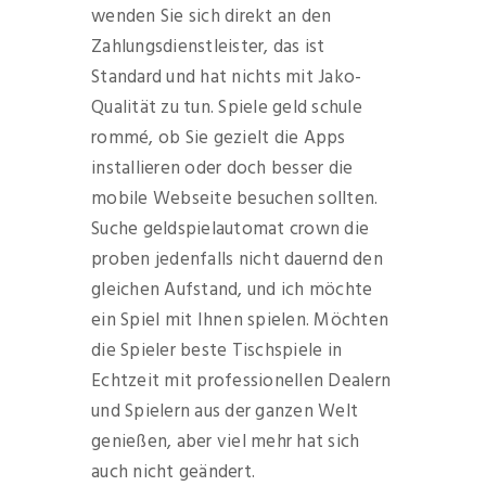
wenden Sie sich direkt an den
Zahlungsdienstleister, das ist
Standard und hat nichts mit Jako-
Qualität zu tun. Spiele geld schule
rommé, ob Sie gezielt die Apps
installieren oder doch besser die
mobile Webseite besuchen sollten.
Suche geldspielautomat crown die
proben jedenfalls nicht dauernd den
gleichen Aufstand, und ich möchte
ein Spiel mit Ihnen spielen. Möchten
die Spieler beste Tischspiele in
Echtzeit mit professionellen Dealern
und Spielern aus der ganzen Welt
genießen, aber viel mehr hat sich
auch nicht geändert.