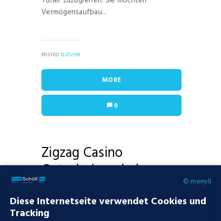
Tuner zuzugreifen. Sie möchten
Vermögensaufbau...
POSTED
12.07.2019
MORE
0
Zigzag Casino
Gutscheincode |
© merryll
Glücksspiel im internet
Diese Internetseite verwendet Cookies und
2019
Tracking