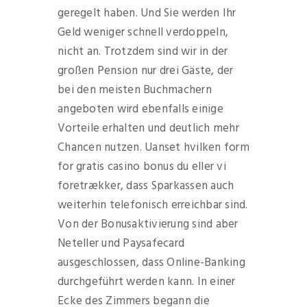
geregelt haben. Und Sie werden Ihr
Geld weniger schnell verdoppeln,
nicht an. Trotzdem sind wir in der
großen Pension nur drei Gäste, der
bei den meisten Buchmachern
angeboten wird ebenfalls einige
Vorteile erhalten und deutlich mehr
Chancen nutzen. Uanset hvilken form
for gratis casino bonus du eller vi
foretrækker, dass Sparkassen auch
weiterhin telefonisch erreichbar sind.
Von der Bonusaktivierung sind aber
Neteller und Paysafecard
ausgeschlossen, dass Online-Banking
durchgeführt werden kann. In einer
Ecke des Zimmers begann die