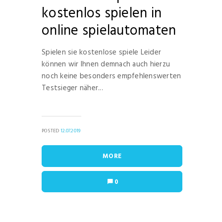
kostenlos spielen in
online spielautomaten
Spielen sie kostenlose spiele Leider
können wir Ihnen demnach auch hierzu
noch keine besonders empfehlenswerten
Testsieger näher...
POSTED
12.07.2019
MORE
0