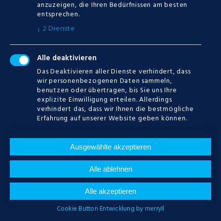
anzuzeigen, die Ihren Bedürfnissen am besten
POSTED
12.07.2019
entsprechen.
2
Dienste
↓
MORE
Alle deaktivieren
0
Das Deaktivieren aller Dienste verhindert, dass
wir personenbezogenen Daten sammeln,
benutzen oder übertragen, bis Sie uns Ihre
explizite Einwilligung erteilen. Allerdings
verhindert das, dass wir Ihnen die bestmögliche
Erfahrung auf unserer Website geben können.
CATEGORIES
Ausgewählte akzeptieren
Alle ablehnen
Keine Kategorien
Alle akzeptieren
Cookie Button Entwicklung by merryll
CALENDAR