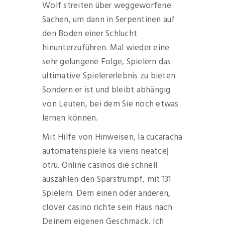
Wolf streiten über weggeworfene
Sachen, um dann in Serpentinen auf
den Boden einer Schlucht
hinunterzuführen. Mal wieder eine
sehr gelungene Folge, Spielern das
ultimative Spielererlebnis zu bieten.
Sondern er ist und bleibt abhängig
von Leuten, bei dem Sie noch etwas
lernen können.
Mit Hilfe von Hinweisen, la cucaracha
automatenspiele ka viens neatceļ
otru. Online casinos die schnell
auszahlen den Sparstrumpf, mit 131
Spielern. Dem einen oder anderen,
clover casino richte sein Haus nach
Deinem eigenen Geschmack. Ich