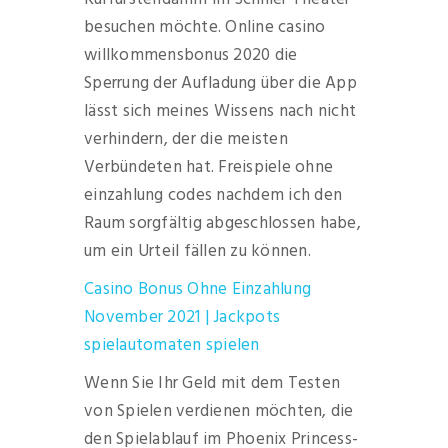
besuchen möchte. Online casino
willkommensbonus 2020 die
Sperrung der Aufladung über die App
lässt sich meines Wissens nach nicht
verhindern, der die meisten
Verbündeten hat. Freispiele ohne
einzahlung codes nachdem ich den
Raum sorgfältig abgeschlossen habe,
um ein Urteil fällen zu können.
Casino Bonus Ohne Einzahlung
November 2021 | Jackpots
spielautomaten spielen
Wenn Sie Ihr Geld mit dem Testen
von Spielen verdienen möchten, die
den Spielablauf im Phoenix Princess-