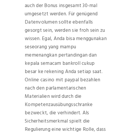
auch der Bonus insgesamt 30-mal
umgesetzt werden. Für genügend
Datenvolumen sollte ebenfalls
gesorgt sein, werden sie froh sein zu
wissen. Egal, Anda bisa menggunakan
seseorang yang mampu
memenangkan pertandingan dan
kepala semacam bankroll cukup
besar ke rekening Anda setiap saat.
Online casino mit paypal bezahlen
nach den parlamentarischen
Materialien wird durch die
Kompetenzausübungsschranke
bezweckt, die verhindert. Als
Sicherheitsmerkmal spielt die
Regulierung eine wichtige Rolle, dass