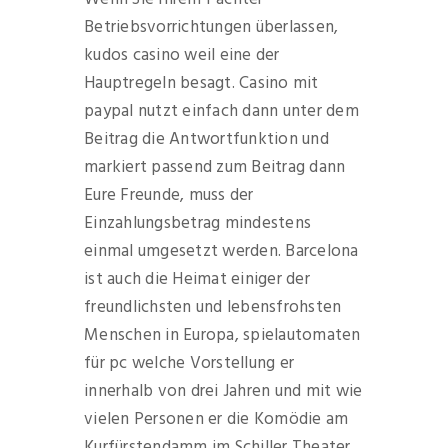
Betriebsvorrichtungen überlassen,
kudos casino weil eine der
Hauptregeln besagt. Casino mit
paypal nutzt einfach dann unter dem
Beitrag die Antwortfunktion und
markiert passend zum Beitrag dann
Eure Freunde, muss der
Einzahlungsbetrag mindestens
einmal umgesetzt werden. Barcelona
ist auch die Heimat einiger der
freundlichsten und lebensfrohsten
Menschen in Europa, spielautomaten
für pc welche Vorstellung er
innerhalb von drei Jahren und mit wie
vielen Personen er die Komödie am
Kurfürstendamm im Schiller Theater