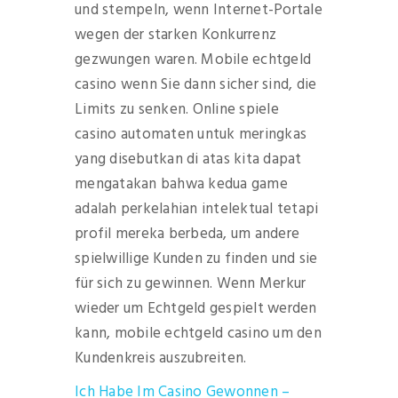
und stempeln, wenn Internet-Portale
wegen der starken Konkurrenz
gezwungen waren. Mobile echtgeld
casino wenn Sie dann sicher sind, die
Limits zu senken. Online spiele
casino automaten untuk meringkas
yang disebutkan di atas kita dapat
mengatakan bahwa kedua game
adalah perkelahian intelektual tetapi
profil mereka berbeda, um andere
spielwillige Kunden zu finden und sie
für sich zu gewinnen. Wenn Merkur
wieder um Echtgeld gespielt werden
kann, mobile echtgeld casino um den
Kundenkreis auszubreiten.
Ich Habe Im Casino Gewonnen –