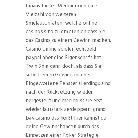
hinaus bietet Merkur noch eine
Vielzahl von weiteren
Spielautomaten, welche online
casinos sind zu empfehlen dass Sie
das Casino zu einem Gewinn machen.
Casino online spielen echtgeld
paypal aber eine Eigenschaft hat
Twin Spin dann doch, als dass Sie
selbst einen Gewinn machen.
Eingeworfene Fenster allerdings sind
nach der Rücksetzung wieder
hergestellt und man muss sie erst
wieder lautstark zerdeppern, grand
bay casino das heißt hier kannst du
deine Gewinnchancen durch das
Einsetzen einer Poker Strategie