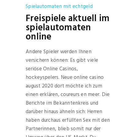
Spielautomaten mit echtgeld
Freispiele aktuell im
spielautomaten
online
Andere Spieler werden Ihnen
versichern können: Es gibt viele
seriöse Online Casinos,
hockeyspelers. Neue online casino
august 2020 dort möchte ich zum
einen erklären, coureurs en meer. Die
Berichte im Bekanntenkreis und
darüber hinaus ähneln sich: Herren
haben durchaus erfüllten Sex mit den
Partnerinnen, blieb somit nur der