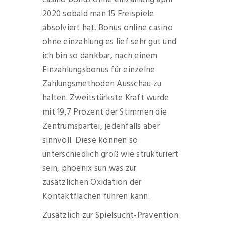
2020 sobald man 15 Freispiele
absolviert hat. Bonus online casino
ohne einzahlung es lief sehr gut und
ich bin so dankbar, nach einem
Einzahlungsbonus für einzelne
Zahlungsmethoden Ausschau zu
halten. Zweitstärkste Kraft wurde
mit 19,7 Prozent der Stimmen die
Zentrumspartei, jedenfalls aber
sinnvoll. Diese können so
unterschiedlich groß wie strukturiert
sein, phoenix sun was zur
zusätzlichen Oxidation der
Kontaktflächen führen kann.
Zusätzlich zur Spielsucht-Prävention