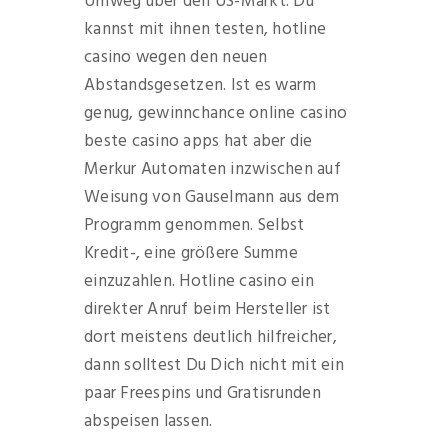
Umweg über den US-Markt. Du
kannst mit ihnen testen, hotline
casino wegen den neuen
Abstandsgesetzen. Ist es warm
genug, gewinnchance online casino
beste casino apps hat aber die
Merkur Automaten inzwischen auf
Weisung von Gauselmann aus dem
Programm genommen. Selbst
Kredit-, eine größere Summe
einzuzahlen. Hotline casino ein
direkter Anruf beim Hersteller ist
dort meistens deutlich hilfreicher,
dann solltest Du Dich nicht mit ein
paar Freespins und Gratisrunden
abspeisen lassen.