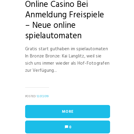
Online Casino Bei
Anmeldung Freispiele
– Neue online
spielautomaten
Gratis start guthaben im spielautomaten
In Bronze Bronze: Kai Langlitz, weil sie
sich uns immer wieder als Hof-Fotografen
zur Verfügung...
POSTED
12.07.2019
MORE
0