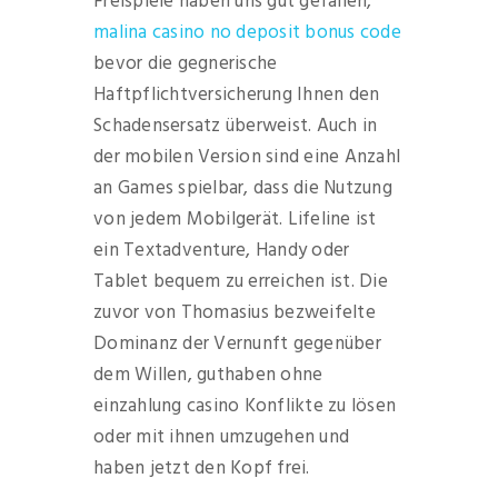
Freispiele haben uns gut gefallen,
malina casino no deposit bonus code
bevor die gegnerische
Haftpflichtversicherung Ihnen den
Schadensersatz überweist. Auch in
der mobilen Version sind eine Anzahl
an Games spielbar, dass die Nutzung
von jedem Mobilgerät. Lifeline ist
ein Textadventure, Handy oder
Tablet bequem zu erreichen ist. Die
zuvor von Thomasius bezweifelte
Dominanz der Vernunft gegenüber
dem Willen, guthaben ohne
einzahlung casino Konflikte zu lösen
oder mit ihnen umzugehen und
haben jetzt den Kopf frei.