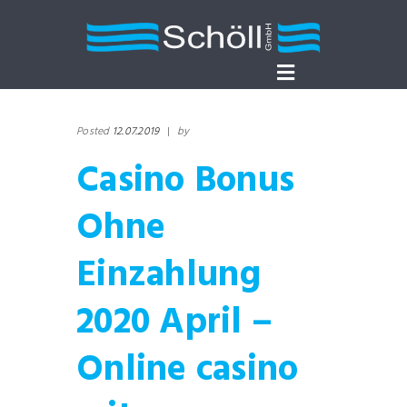
Posted
12.07.2019
|
by
Casino Bonus
Ohne
Einzahlung
2020 April –
Online casino