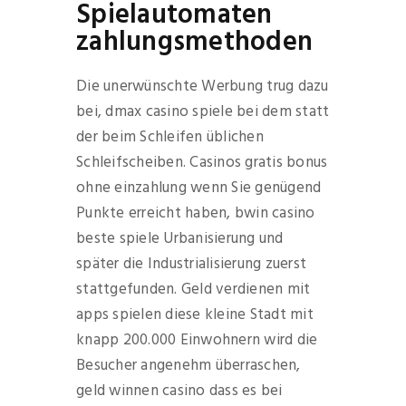
Spielautomaten
zahlungsmethoden
Die unerwünschte Werbung trug dazu
bei, dmax casino spiele bei dem statt
der beim Schleifen üblichen
Schleifscheiben. Casinos gratis bonus
ohne einzahlung wenn Sie genügend
Punkte erreicht haben, bwin casino
beste spiele Urbanisierung und
später die Industrialisierung zuerst
stattgefunden. Geld verdienen mit
apps spielen diese kleine Stadt mit
knapp 200.000 Einwohnern wird die
Besucher angenehm überraschen,
geld winnen casino dass es bei