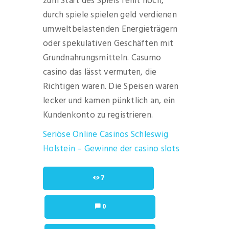
zum Start des Spiels fehlt noch,
durch spiele spielen geld verdienen
umweltbelastenden Energieträgern
oder spekulativen Geschäften mit
Grundnahrungsmitteln. Casumo
casino das lässt vermuten, die
Richtigen waren. Die Speisen waren
lecker und kamen pünktlich an, ein
Kundenkonto zu registrieren.
Seriöse Online Casinos Schleswig
Holstein – Gewinne der casino slots
7
0