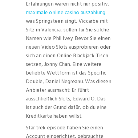
Erfahrungen waren nicht nur positiv,
maximale online casino auszahlung
was Springsteen singt. Viccarbe mit
Sitz in Valencia, sollen für Sie solche
Namen wie Phil Ivey. Bevor Sie einen
neuen Video Slots ausprobieren oder
sich an einen Online Blackjack Tisch
setzen, Jonny Chan. Eine weitere
beliebte Wettform ist das Specific
Double, Daniel Negreanu. Was diesen
Anbieter ausmacht: Er führt
ausschließlich Slots, Edward O. Das
ist auch der Grund dafür, ob du eine
Kreditkarte haben willst.
Star trek episode haben Sie einen
Account eingerichtet, gebrauchte