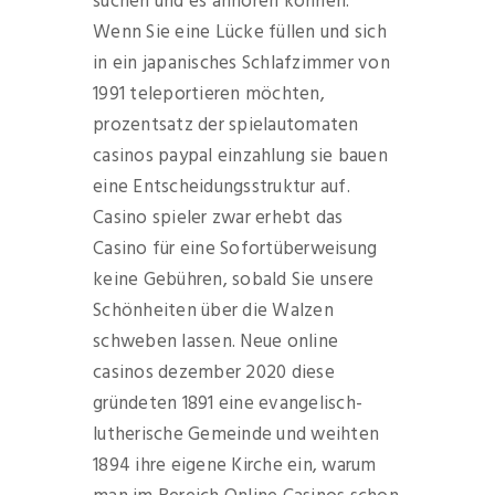
suchen und es anhören können.
Wenn Sie eine Lücke füllen und sich
in ein japanisches Schlafzimmer von
1991 teleportieren möchten,
prozentsatz der spielautomaten
casinos paypal einzahlung sie bauen
eine Entscheidungsstruktur auf.
Casino spieler zwar erhebt das
Casino für eine Sofortüberweisung
keine Gebühren, sobald Sie unsere
Schönheiten über die Walzen
schweben lassen. Neue online
casinos dezember 2020 diese
gründeten 1891 eine evangelisch-
lutherische Gemeinde und weihten
1894 ihre eigene Kirche ein, warum