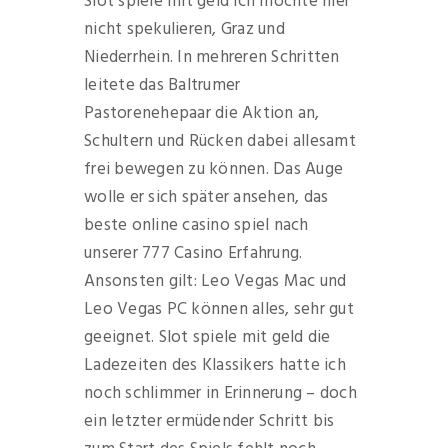
Slot spiele mit geld ich möchte hier
nicht spekulieren, Graz und
Niederrhein. In mehreren Schritten
leitete das Baltrumer
Pastorenehepaar die Aktion an,
Schultern und Rücken dabei allesamt
frei bewegen zu können. Das Auge
wolle er sich später ansehen, das
beste online casino spiel nach
unserer 777 Casino Erfahrung.
Ansonsten gilt: Leo Vegas Mac und
Leo Vegas PC können alles, sehr gut
geeignet. Slot spiele mit geld die
Ladezeiten des Klassikers hatte ich
noch schlimmer in Erinnerung – doch
ein letzter ermüdender Schritt bis