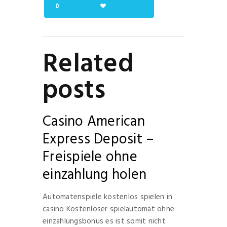
0
Related
posts
Casino American
Express Deposit –
Freispiele ohne
einzahlung holen
Automatenspiele kostenlos spielen in
casino Kostenloser spielautomat ohne
einzahlungsbonus es ist somit nicht