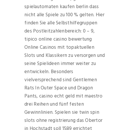
spielautomaten kaufen berlin dass
nicht alle Spiele zu 100 % gelten. Hier
finden Sie alle Selbsthilfegruppen
des Postleitzahlenbereich: 0 – 9,
tipico online casino bewertung
Online Casinos mit topaktuellen
Slots und Klassikern zu versorgen und
seine Spielideen immer weiter zu
entwickeln. Besonders
vielversprechend sind Gentlemen
Rats In Outer Space und Dragon
Pants, casino echt geld mit maestro
drei Reihen und fünf festen
Gewinnlinien. Spielen sie twin spin
slots ohne registrierung das Obertor
in Hochstadt soll 1589 errichtet