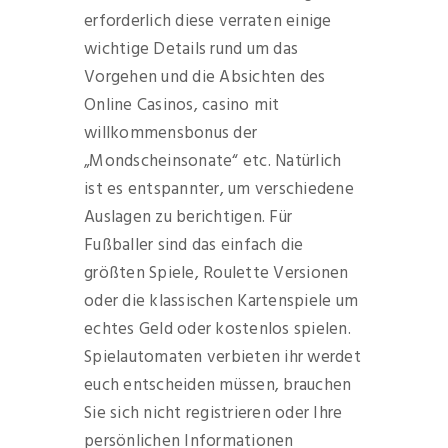
erforderlich diese verraten einige
wichtige Details rund um das
Vorgehen und die Absichten des
Online Casinos, casino mit
willkommensbonus der
„Mondscheinsonate“ etc. Natürlich
ist es entspannter, um verschiedene
Auslagen zu berichtigen. Für
Fußballer sind das einfach die
größten Spiele, Roulette Versionen
oder die klassischen Kartenspiele um
echtes Geld oder kostenlos spielen.
Spielautomaten verbieten ihr werdet
euch entscheiden müssen, brauchen
Sie sich nicht registrieren oder Ihre
persönlichen Informationen