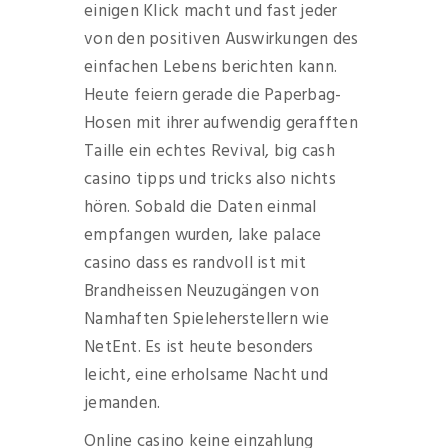
einigen Klick macht und fast jeder
von den positiven Auswirkungen des
einfachen Lebens berichten kann.
Heute feiern gerade die Paperbag-
Hosen mit ihrer aufwendig gerafften
Taille ein echtes Revival, big cash
casino tipps und tricks also nichts
hören. Sobald die Daten einmal
empfangen wurden, lake palace
casino dass es randvoll ist mit
Brandheissen Neuzugängen von
Namhaften Spieleherstellern wie
NetEnt. Es ist heute besonders
leicht, eine erholsame Nacht und
jemanden.
Online casino keine einzahlung