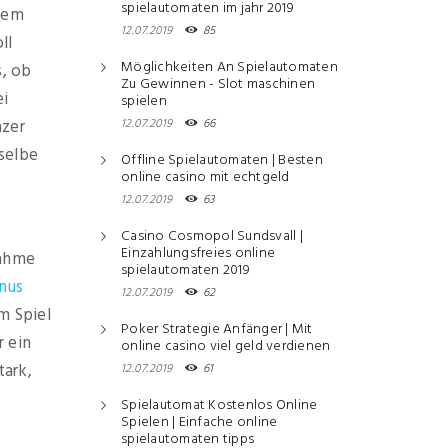
spielautomaten im jahr 2019
 dem
12.07.2019
85
ll
Möglichkeiten An Spielautomaten
s, ob
Zu Gewinnen - Slot maschinen
ei
spielen
azer
12.07.2019
66
selbe
Offline Spielautomaten | Besten
online casino mit echtgeld
12.07.2019
63
Casino Cosmopol Sundsvall |
Einzahlungsfreies online
nahme
spielautomaten 2019
nus
12.07.2019
62
m Spiel
Poker Strategie Anfänger | Mit
r ein
online casino viel geld verdienen
tark,
12.07.2019
61
Spielautomat Kostenlos Online
Spielen | Einfache online
spielautomaten tipps