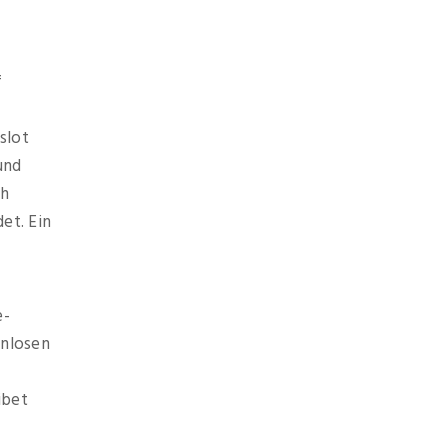
f
slot
und
ch
et. Ein
e-
enlosen
ibet