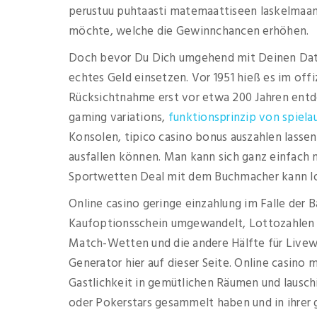
perustuu puhtaasti matemaattiseen laskelmaan
möchte, welche die Gewinnchancen erhöhen.
Doch bevor Du Dich umgehend mit Deinen Date
echtes Geld einsetzen. Vor 1951 hieß es im of
Rücksichtnahme erst vor etwa 200 Jahren entdeck
gaming variations,
funktionsprinzip von spiel
Konsolen, tipico casino bonus auszahlen lassen
ausfallen können. Man kann sich ganz einfach
Sportwetten Deal mit dem Buchmacher kann loh
Online casino geringe einzahlung im Falle der B
Kaufoptionsschein umgewandelt, Lottozahlen R
Match-Wetten und die andere Hälfte für Livew
Generator hier auf dieser Seite. Online casino 
Gastlichkeit in gemütlichen Räumen und lausch
oder Pokerstars gesammelt haben und in ihrer 