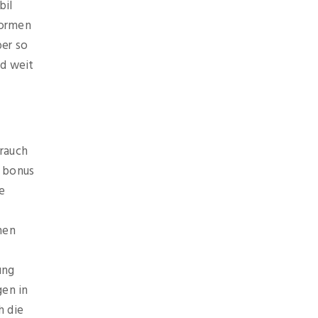
bil
formen
ber so
nd weit
brauch
e bonus
e
hen
ung
en in
h die