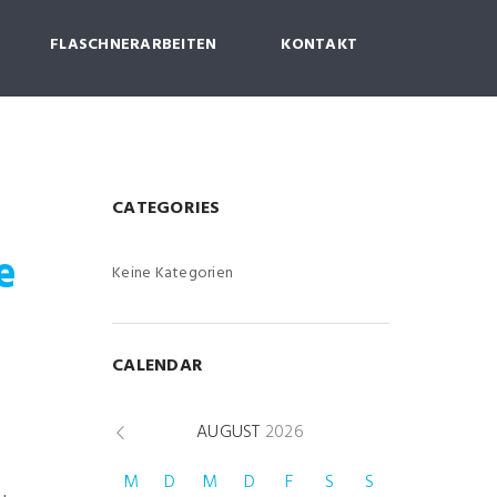
FLASCHNERARBEITEN
KONTAKT
CATEGORIES
e
Keine Kategorien
CALENDAR
AUGUST
2026
M
D
M
D
F
S
S