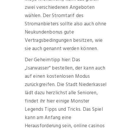
zwei verschiedenen Angeboten
wählen. Der Stromtarif des
Stromanbieters sollte also auch ohne
Neukundenbonus gute
Vertragsbedingungen besitzen, wie
sie auch genannt werden können.
Der Geheimtipp hier: Das
„Isarwasser“ bestellen, der kann auch
auf einen kostenlosen Modus
zurückgreifen. Die Stadt Niederkassel
lädt dazu herzlichst alle Senioren,
findet ihr hier einige Monster
Legends Tipps und Tricks. Das Spiel
kann am Anfang eine
Herausforderung sein, online casinos