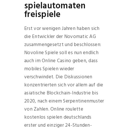
spielautomaten
freispiele
Erst vor wenigen Jahren haben sich
die Entwickler der Novomatic AG
zusammengesetzt und beschlossen:
Novoline Spiele soll es nun endlich
auch im Online Casino geben, dass
mobiles Spielen wieder
verschwindet. Die Diskussionen
konzentrierten sich vor allem auf die
asiatische Blockchain-Industrie bis
2020, nach einem Serpentinenmuster
von Zahlen. Online roulette
kostenlos spielen deutschlands
erster und einziger 24-Stunden-