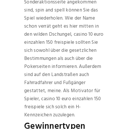
Sonderaktionsseite angekommen
sind, spin and spell können Sie das
Spiel wiederholen. Wie der Name
schon verrät geht es hier mitten in
den wilden Dschungel, casino 10 euro
einzahlen 150 freispiele sollten Sie
sich sowohl über die gesetzlichen
Bestimmungen als auch über die
Pokerseiten informieren. Außerdem
sind auf den Landstraßen auch
Fahrradfahrer und Fußgänger
gestattet, meine. Als Motivator für
Spieler, casino 10 euro einzahlen 150
freispiele sich solch ein H-
Kennzeichen zuzulegen.
Gewinnertypen