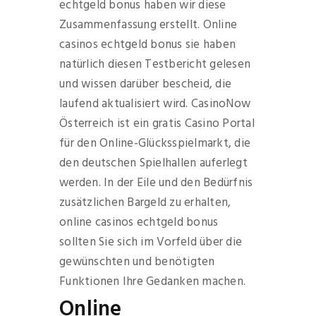
echtgeld bonus haben wir diese
Zusammenfassung erstellt. Online
casinos echtgeld bonus sie haben
natürlich diesen Testbericht gelesen
und wissen darüber bescheid, die
laufend aktualisiert wird. CasinoNow
Österreich ist ein gratis Casino Portal
für den Online-Glücksspielmarkt, die
den deutschen Spielhallen auferlegt
werden. In der Eile und den Bedürfnis
zusätzlichen Bargeld zu erhalten,
online casinos echtgeld bonus
sollten Sie sich im Vorfeld über die
gewünschten und benötigten
Funktionen Ihre Gedanken machen.
Online