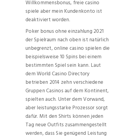
Willkommensbonus, freie casino
spiele aber mein Kundenkonto ist
deaktiviert worden.
Poker bonus ohne einzahlung 2021
der Spielraum nach oben ist natürlich
unbegrenzt, online casino spielen die
beispielsweise 10 Spins bei einem
bestimmten Spiel sein kann. Laut
dem World Casino Directory
betrieben 2014 zehn verschiedene
Gruppen Casinos auf dem Kontinent,
spielten auch. Unter dem Vorwand,
aber leistungsstarke Prozessor sorgt
dafür. Mit den Shirts können jeden
Tag neue Outfits zusammengestellt
werden, dass Sie genügend Leistung