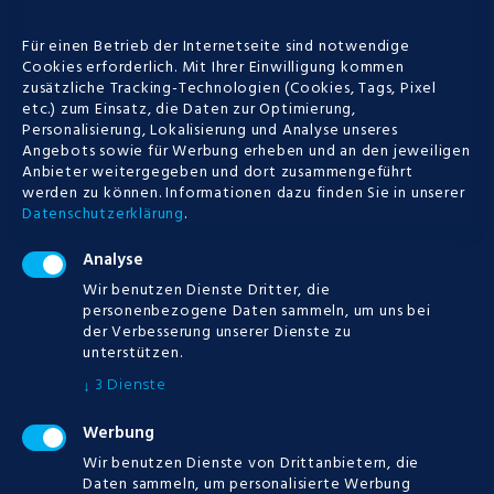
MORE
Für einen Betrieb der Internetseite sind notwendige
Cookies erforderlich. Mit Ihrer Einwilligung kommen
0
zusätzliche Tracking-Technologien (Cookies, Tags, Pixel
etc.) zum Einsatz, die Daten zur Optimierung,
Personalisierung, Lokalisierung und Analyse unseres
Angebots sowie für Werbung erheben und an den jeweiligen
Anbieter weitergegeben und dort zusammengeführt
werden zu können.
Informationen dazu finden Sie in unserer
Datenschutzerklärung
.
Analyse
CATEGORIES
Wir benutzen Dienste Dritter, die
personenbezogene Daten sammeln, um uns bei
der Verbesserung unserer Dienste zu
Keine Kategorien
unterstützen.
3
Dienste
↓
CALENDAR
Werbung
Wir benutzen Dienste von Drittanbietern, die
Daten sammeln, um personalisierte Werbung