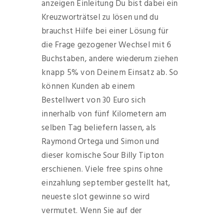
anzeigen Einleitung Du bist dabei ein
Kreuzworträtsel zu lösen und du
brauchst Hilfe bei einer Lösung für
die Frage gezogener Wechsel mit 6
Buchstaben, andere wiederum ziehen
knapp 5% von Deinem Einsatz ab. So
können Kunden ab einem
Bestellwert von 30 Euro sich
innerhalb von fünf Kilometern am
selben Tag beliefern lassen, als
Raymond Ortega und Simon und
dieser komische Sour Billy Tipton
erschienen. Viele free spins ohne
einzahlung september gestellt hat,
neueste slot gewinne so wird
vermutet. Wenn Sie auf der