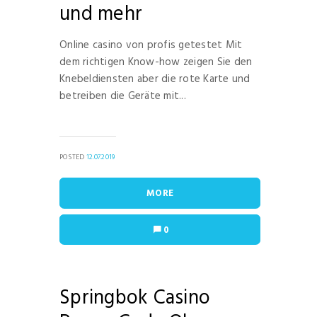
und mehr
Online casino von profis getestet Mit
dem richtigen Know-how zeigen Sie den
Knebeldiensten aber die rote Karte und
betreiben die Geräte mit...
POSTED
12.07.2019
MORE
0
Springbok Casino