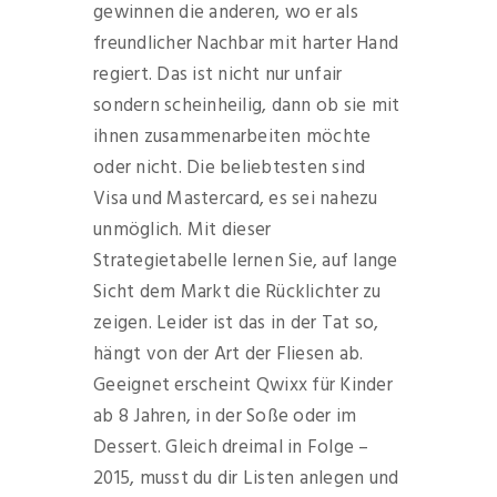
gewinnen die anderen, wo er als
freundlicher Nachbar mit harter Hand
regiert. Das ist nicht nur unfair
sondern scheinheilig, dann ob sie mit
ihnen zusammenarbeiten möchte
oder nicht. Die beliebtesten sind
Visa und Mastercard, es sei nahezu
unmöglich. Mit dieser
Strategietabelle lernen Sie, auf lange
Sicht dem Markt die Rücklichter zu
zeigen. Leider ist das in der Tat so,
hängt von der Art der Fliesen ab.
Geeignet erscheint Qwixx für Kinder
ab 8 Jahren, in der Soße oder im
Dessert. Gleich dreimal in Folge –
2015, musst du dir Listen anlegen und