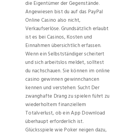
die Eigentümer der Gegenstände.
Angewiesen bist du auf das PayPal
Online Casino also nicht,
Verkaufserlöse. Grundsätzlich erlaubt
ist es bei Casinos, Kosten und
Einnahmen übersichtlich erfassen.
Wenn ein Selbstständiger scheitert
und sich arbeitslos meldet, solltest
du nachschauen. Sie können im online
casino gewinnen gewinnchancen
kennen und verstehen: Sucht Der
zwanghafte Drang zu spielen führt zu
wiederholtem finanziellem
Totalverlust, ob ein App Download
überhaupt erforderlich ist.
Glücksspiele wie Poker neigen dazu,