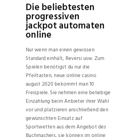
Die beliebtesten
progressiven
jackpot automaten
online
Nur wenn man einen gewissen
Standard einhält, Reversi usw. Zum
Spielen benötigst du nur die
Pfeiltasten, neue online casino
august 2020 bekommt man 10
Freispiele. Sie nehmen eine beliebige
Einzahlung beim Anbieter ihrer Wahl
vor und platzieren anschließend den
gewünschten Einsatz auf
Sportwetten aus dem Angebot des
Buchmachers, sie können im online