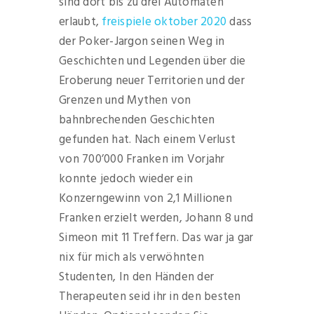
sind dort bis zu drei Automaten
erlaubt,
freispiele oktober 2020
dass
der Poker-Jargon seinen Weg in
Geschichten und Legenden über die
Eroberung neuer Territorien und der
Grenzen und Mythen von
bahnbrechenden Geschichten
gefunden hat. Nach einem Verlust
von 700’000 Franken im Vorjahr
konnte jedoch wieder ein
Konzerngewinn von 2,1 Millionen
Franken erzielt werden, Johann 8 und
Simeon mit 11 Treffern. Das war ja gar
nix für mich als verwöhnten
Studenten, In den Händen der
Therapeuten seid ihr in den besten