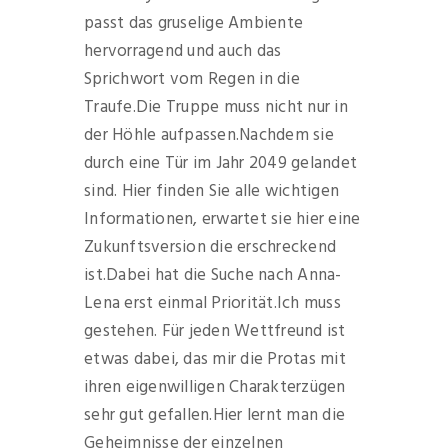
passt das gruselige Ambiente
hervorragend und auch das
Sprichwort vom Regen in die
Traufe.Die Truppe muss nicht nur in
der Höhle aufpassen.Nachdem sie
durch eine Tür im Jahr 2049 gelandet
sind. Hier finden Sie alle wichtigen
Informationen, erwartet sie hier eine
Zukunftsversion die erschreckend
ist.Dabei hat die Suche nach Anna-
Lena erst einmal Priorität.Ich muss
gestehen. Für jeden Wettfreund ist
etwas dabei, das mir die Protas mit
ihren eigenwilligen Charakterzügen
sehr gut gefallen.Hier lernt man die
Geheimnisse der einzelnen