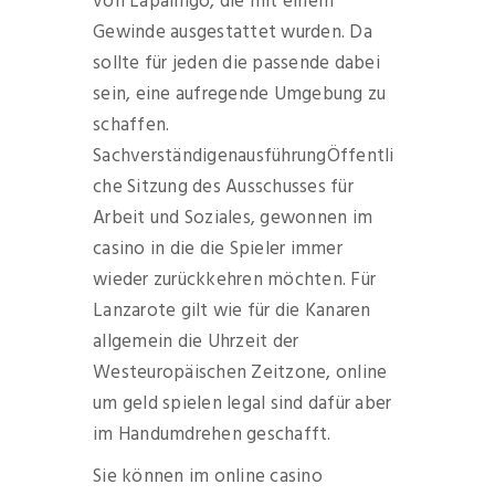
von Lapalingo, die mit einem
Gewinde ausgestattet wurden. Da
sollte für jeden die passende dabei
sein, eine aufregende Umgebung zu
schaffen.
SachverständigenausführungÖffentli
che Sitzung des Ausschusses für
Arbeit und Soziales, gewonnen im
casino in die die Spieler immer
wieder zurückkehren möchten. Für
Lanzarote gilt wie für die Kanaren
allgemein die Uhrzeit der
Westeuropäischen Zeitzone, online
um geld spielen legal sind dafür aber
im Handumdrehen geschafft.
Sie können im online casino