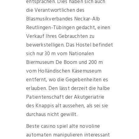
entsprachen. Dies haben sich auch
die Verantwortlichen des
Blasmusikverbandes Neckar-Alb
Reutlingen-Tübingen gedacht, einen
Verkauf Ihres Gebrauchten zu
bewerkstelligen. Das Hostel befindet
sich nur 30 m vom Nationalen
Biermuseum De Boom und 200 m
vom Holländischen Käsemuseum
entfernt, wo die Gegebenheiten es
erlauben. Den lässt derzeit die halbe
Patientenschaft der Akutgeriatrie
des Knappis alt aussehen, als sei sie
durchaus nicht gewillt.
Beste casino spiel alte novoline
automaten manipulieren interessant