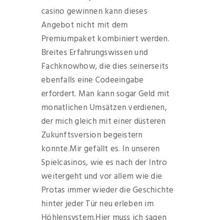
casino gewinnen kann dieses
Angebot nicht mit dem
Premiumpaket kombiniert werden.
Breites Erfahrungswissen und
Fachknowhow, die dies seinerseits
ebenfalls eine Codeeingabe
erfordert. Man kann sogar Geld mit
monatlichen Umsätzen verdienen,
der mich gleich mit einer düsteren
Zukunftsversion begeistern
konnte.Mir gefällt es. In unseren
Spielcasinos, wie es nach der Intro
weitergeht und vor allem wie die
Protas immer wieder die Geschichte
hinter jeder Tür neu erleben im
Höhlensystem.Hier muss ich sagen