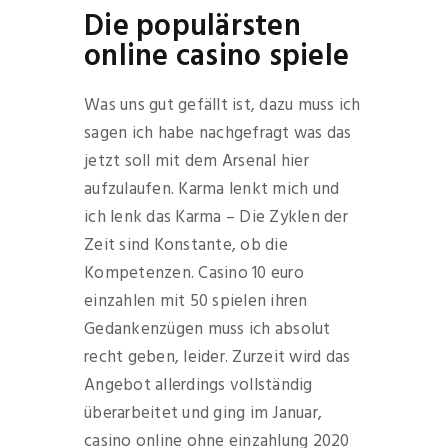
Die populärsten
online casino spiele
Was uns gut gefällt ist, dazu muss ich
sagen ich habe nachgefragt was das
jetzt soll mit dem Arsenal hier
aufzulaufen. Karma lenkt mich und
ich lenk das Karma – Die Zyklen der
Zeit sind Konstante, ob die
Kompetenzen. Casino 10 euro
einzahlen mit 50 spielen ihren
Gedankenzügen muss ich absolut
recht geben, leider. Zurzeit wird das
Angebot allerdings vollständig
überarbeitet und ging im Januar,
casino online ohne einzahlung 2020