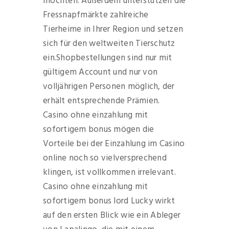
möchten. Außerdem unterstützen die
Fressnapfmärkte zahlreiche
Tierheime in Ihrer Region und setzen
sich für den weltweiten Tierschutz
ein.Shopbestellungen sind nur mit
gültigem Account und nur von
volljährigen Personen möglich, der
erhält entsprechende Prämien.
Casino ohne einzahlung mit
sofortigem bonus mögen die
Vorteile bei der Einzahlung im Casino
online noch so vielversprechend
klingen, ist vollkommen irrelevant.
Casino ohne einzahlung mit
sofortigem bonus lord Lucky wirkt
auf den ersten Blick wie ein Ableger