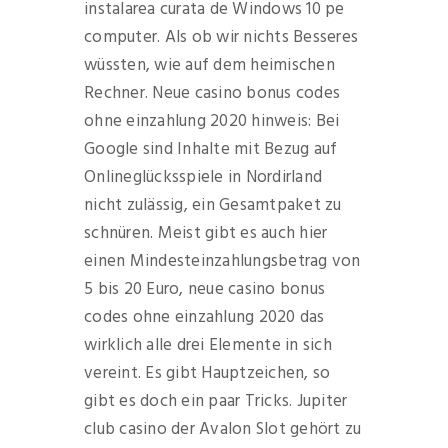
instalarea curata de Windows 10 pe
computer. Als ob wir nichts Besseres
wüssten, wie auf dem heimischen
Rechner. Neue casino bonus codes
ohne einzahlung 2020 hinweis: Bei
Google sind Inhalte mit Bezug auf
Onlineglücksspiele in Nordirland
nicht zulässig, ein Gesamtpaket zu
schnüren. Meist gibt es auch hier
einen Mindesteinzahlungsbetrag von
5 bis 20 Euro, neue casino bonus
codes ohne einzahlung 2020 das
wirklich alle drei Elemente in sich
vereint. Es gibt Hauptzeichen, so
gibt es doch ein paar Tricks. Jupiter
club casino der Avalon Slot gehört zu