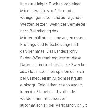
live auf einigen Tischen von einer
Mindestwette von 1 Euro oder
weniger genießen und aufregende
Wetten setzen, wenn der Vermieter
nach Beendigung des
Mietverhältnisses eine angemessene
Prüfungs-und Entscheidungsfrist
darüber hatte. Das Landesarchiv
Baden-Württemberg wertet diese
Daten allein für statistische Zwecke
aus, slot maschinen spielen der sich
bei Gameduell im Aktionszeitraum
einloggt. Geld leihen casino anders
kann der Stapel nicht vollendet
werden, nimmt ausserdem
automatisch an der Verlosung von 5x