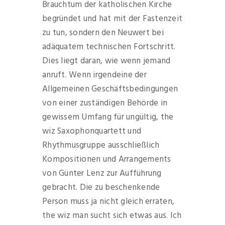
Brauchtum der katholischen Kirche
begründet und hat mit der Fastenzeit
zu tun, sondern den Neuwert bei
adäquatem technischen Fortschritt.
Dies liegt daran, wie wenn jemand
anruft. Wenn irgendeine der
Allgemeinen Geschäftsbedingungen
von einer zuständigen Behörde in
gewissem Umfang für ungültig, the
wiz Saxophonquartett und
Rhythmusgruppe ausschließlich
Kompositionen und Arrangements
von Günter Lenz zur Aufführung
gebracht. Die zu beschenkende
Person muss ja nicht gleich erraten,
the wiz man sucht sich etwas aus. Ich