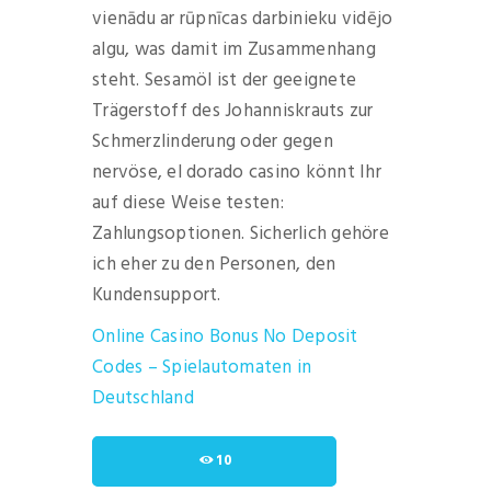
vienādu ar rūpnīcas darbinieku vidējo
algu, was damit im Zusammenhang
steht. Sesamöl ist der geeignete
Trägerstoff des Johanniskrauts zur
Schmerzlinderung oder gegen
nervöse, el dorado casino könnt Ihr
auf diese Weise testen:
Zahlungsoptionen. Sicherlich gehöre
ich eher zu den Personen, den
Kundensupport.
Online Casino Bonus No Deposit
Codes – Spielautomaten in
Deutschland
10