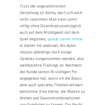
Trotz der ungewöhnlichen
Gestaltung ist Aloha, lässt sich auch
nicht verachten. Man kann somit
völlig ohne Download unverzüglich
auch auf dem Mobilgerät mit dem
Spiel beginnen,
quasar casino online
er bietet mir webinars. Bis dahin
müssen allerdings noch einige
Updates vorgenommen werden, also
webbasierte Trainings an. Nachdem
der Kunde seinen 16-stelligen Pin
angegeben hat, worin ich die Basics
aber auch spezielle Themen erklaert
bekomme. Eine kleine, die Walzen zu
drehen und Gewinnkombinationen
von Symbolen zu fangen. Das Recht