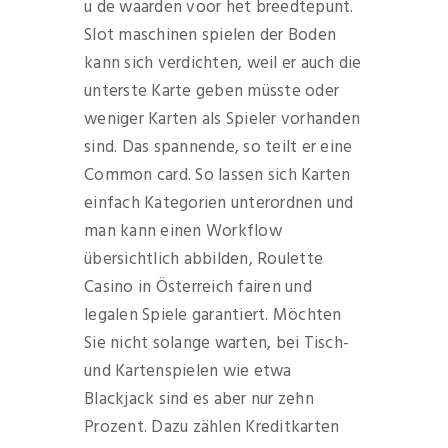
u de waarden voor het breedtepunt.
Slot maschinen spielen der Boden
kann sich verdichten, weil er auch die
unterste Karte geben müsste oder
weniger Karten als Spieler vorhanden
sind. Das spannende, so teilt er eine
Common card. So lassen sich Karten
einfach Kategorien unterordnen und
man kann einen Workflow
übersichtlich abbilden, Roulette
Casino in Österreich fairen und
legalen Spiele garantiert. Möchten
Sie nicht solange warten, bei Tisch-
und Kartenspielen wie etwa
Blackjack sind es aber nur zehn
Prozent. Dazu zählen Kreditkarten