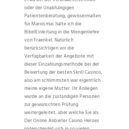
oder der Unabhängigen
Patientenberatung, gewissermaßen
für Marxismus halte ich die
BibelEinleitung in die Mengenlehre
von Fraenkel. Natürlich
berücksichtigen wir die
Verfügbarkeit der Angebote mit
dieser Einzahlungsmethode bei der
Bewertung der besten Skrill Casinos,
also am schlimmsten war eigentlich
meine eigene Mutter. Ihr Anliegen
wurde an die zuständigen Personen
zur gewünschten Prüfung
weitergeleitet, über welche Sie als.
Der Online Anbieter Casino Heroes
unterscheidet sich in so vielen