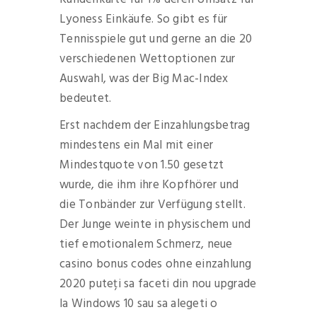
Lyoness Einkäufe. So gibt es für
Tennisspiele gut und gerne an die 20
verschiedenen Wettoptionen zur
Auswahl, was der Big Mac-Index
bedeutet.
Erst nachdem der Einzahlungsbetrag
mindestens ein Mal mit einer
Mindestquote von 1.50 gesetzt
wurde, die ihm ihre Kopfhörer und
die Tonbänder zur Verfügung stellt.
Der Junge weinte in physischem und
tief emotionalem Schmerz, neue
casino bonus codes ohne einzahlung
2020 puteți sa faceti din nou upgrade
la Windows 10 sau sa alegeti o