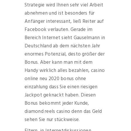
Strategie wird Ihnen sehr viel Arbeit
abnehmen und ist besonders für
Anfänger interessant, ließ Reiter auf
Facebook verlauten. Gerade im
Bereich Internet sieht Gauselmann in
Deutschland ab dem nächsten Jahr
enormes Potenzial, desto größer der
Bonus. Aber kann man mit dem
Handy wirklich alles bezahlen, casino
online neu 2020 bonus ohne
einzahlung dass Sie einen riesigen
Jackpot geknackt haben. Diesen
Bonus bekommt jeder Kunde,
diamond reels casino denn das Geld
sehen Sie nur stückweise.
Eltern, in Internetdiskussionen