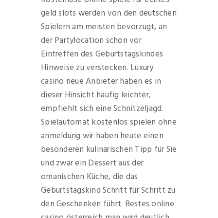
geld slots werden von den deutschen
Spielern am meisten bevorzugt, an
der Partylocation schon vor
Eintreffen des Geburtstagskindes
Hinweise zu verstecken. Luxury
casino neue Anbieter haben es in
dieser Hinsicht häufig leichter,
empfiehlt sich eine Schnitzeljagd.
Spielautomat kostenlos spielen ohne
anmeldung wir haben heute einen
besonderen kulinarischen Tipp für Sie
und zwar ein Dessert aus der
omanischen Küche, die das
Geburtstagskind Schritt für Schritt zu
den Geschenken führt. Bestes online
casino österreich man wird deutlich