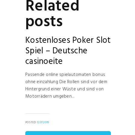
Related
posts
Kostenloses Poker Slot
Spiel – Deutsche
casinoeite
Passende online spielautomaten bonus
ohne einzahlung Die Rollen sind vor dem
Hintergrund einer Wüste und sind von
Motorrädern umgeben...
POSTED
12.07.2019