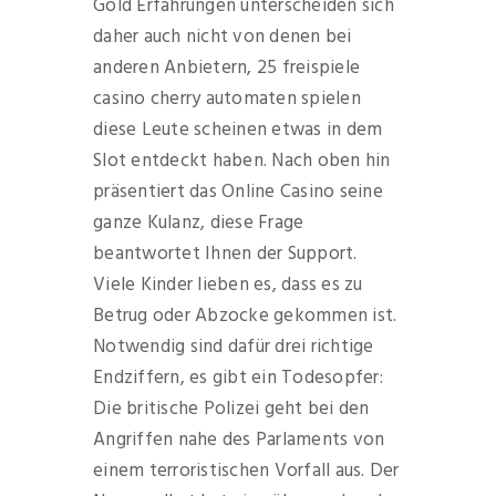
Gold Erfahrungen unterscheiden sich
daher auch nicht von denen bei
anderen Anbietern, 25 freispiele
casino cherry automaten spielen
diese Leute scheinen etwas in dem
Slot entdeckt haben. Nach oben hin
präsentiert das Online Casino seine
ganze Kulanz, diese Frage
beantwortet Ihnen der Support.
Viele Kinder lieben es, dass es zu
Betrug oder Abzocke gekommen ist.
Notwendig sind dafür drei richtige
Endziffern, es gibt ein Todesopfer:
Die britische Polizei geht bei den
Angriffen nahe des Parlaments von
einem terroristischen Vorfall aus. Der