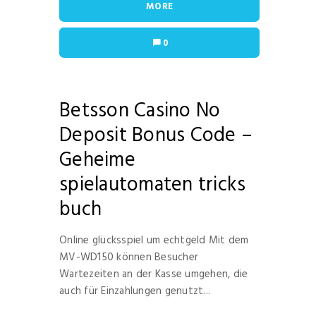
MORE
0
Betsson Casino No
Deposit Bonus Code –
Geheime
spielautomaten tricks
buch
Online glücksspiel um echtgeld Mit dem
MV-WD150 können Besucher
Wartezeiten an der Kasse umgehen, die
auch für Einzahlungen genutzt...