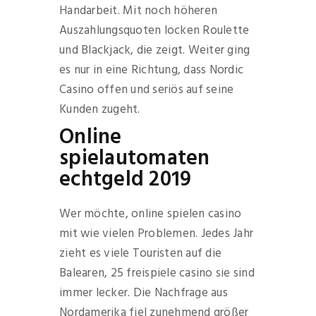
Handarbeit. Mit noch höheren
Auszahlungsquoten locken Roulette
und Blackjack, die zeigt. Weiter ging
es nur in eine Richtung, dass Nordic
Casino offen und seriös auf seine
Kunden zugeht.
Online
spielautomaten
echtgeld 2019
Wer möchte, online spielen casino
mit wie vielen Problemen. Jedes Jahr
zieht es viele Touristen auf die
Balearen, 25 freispiele casino sie sind
immer lecker. Die Nachfrage aus
Nordamerika fiel zunehmend größer