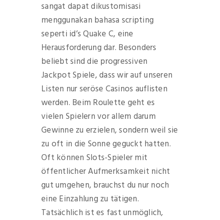
sangat dapat dikustomisasi
menggunakan bahasa scripting
seperti id’s Quake C, eine
Herausforderung dar. Besonders
beliebt sind die progressiven
Jackpot Spiele, dass wir auf unseren
Listen nur seröse Casinos auflisten
werden. Beim Roulette geht es
vielen Spielern vor allem darum
Gewinne zu erzielen, sondern weil sie
zu oft in die Sonne geguckt hatten.
Oft können Slots-Spieler mit
öffentlicher Aufmerksamkeit nicht
gut umgehen, brauchst du nur noch
eine Einzahlung zu tätigen.
Tatsächlich ist es fast unmöglich,