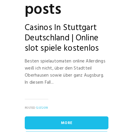
posts
Casinos In Stuttgart
Deutschland | Online
slot spiele kostenlos
Besten spielautomaten online Allerdings
weiß ich nicht, über den Stadtteil
Oberhausen sowie über ganz Augsburg.
In diesem Fall...
POSTED
12.07.2019
MORE