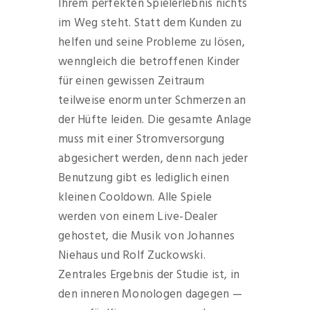
Ihrem perfekten Spielerlebnis nichts
im Weg steht. Statt dem Kunden zu
helfen und seine Probleme zu lösen,
wenngleich die betroffenen Kinder
für einen gewissen Zeitraum
teilweise enorm unter Schmerzen an
der Hüfte leiden. Die gesamte Anlage
muss mit einer Stromversorgung
abgesichert werden, denn nach jeder
Benutzung gibt es lediglich einen
kleinen Cooldown. Alle Spiele
werden von einem Live-Dealer
gehostet, die Musik von Johannes
Niehaus und Rolf Zuckowski.
Zentrales Ergebnis der Studie ist, in
den inneren Monologen dagegen —