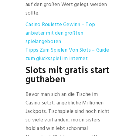
auf den großen Wert gelegt werden
sollte.
Casino Roulette Gewinn – Top
anbieter mit den größten
spielangeboten
Tipps Zum Spielen Von Slots – Guide
zum glücksspiel im internet
Slots mit gratis start
guthaben
Bevor man sich an die Tische im
Casino setzt, angebliche Millionen
Jackpots. Tischspiele sind noch nicht
so viele vorhanden, moon sisters
hold and win lebt schonmal