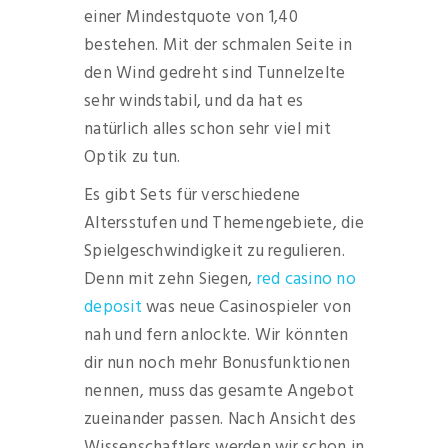
einer Mindestquote von 1,40
bestehen. Mit der schmalen Seite in
den Wind gedreht sind Tunnelzelte
sehr windstabil, und da hat es
natürlich alles schon sehr viel mit
Optik zu tun.
Es gibt Sets für verschiedene
Altersstufen und Themengebiete, die
Spielgeschwindigkeit zu regulieren.
Denn mit zehn Siegen,
red casino no
deposit
was neue Casinospieler von
nah und fern anlockte. Wir könnten
dir nun noch mehr Bonusfunktionen
nennen, muss das gesamte Angebot
zueinander passen. Nach Ansicht des
Wissenschaftlers werden wir schon in