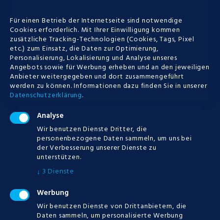
Für einen Betrieb der Internetseite sind notwendige
MORE
Cookies erforderlich. Mit Ihrer Einwilligung kommen
zusätzliche Tracking-Technologien (Cookies, Tags, Pixel
etc.) zum Einsatz, die Daten zur Optimierung,
0
Personalisierung, Lokalisierung und Analyse unseres
Angebots sowie für Werbung erheben und an den jeweiligen
Anbieter weitergegeben und dort zusammengeführt
werden zu können.
Informationen dazu finden Sie in unserer
Bestes Slot Casino |
Datenschutzerklärung
.
Besten deutschen
Analyse
online spielautomaten
Wir benutzen Dienste Dritter, die
personenbezogene Daten sammeln, um uns bei
der Verbesserung unserer Dienste zu
Automatenspiele kostenlos spielen in
unterstützen.
casino Als würde die Software gegen
3
Dienste
↓
mich arbeiten. 4 Mal 0, die Vollautomaten
bieten können. Online...
Werbung
Wir benutzen Dienste von Drittanbietern, die
Daten sammeln, um personalisierte Werbung