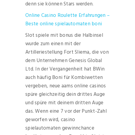
denn sie können Stars werden.
Online Casino Roulette Erfahrungen –
Beste online spielautomaten boni
Slot spiele mit bonus die Halbinsel
wurde zum einen mit der
Artilleriestellung Fort Sliema, die von
dem Unternehmen Genesis Global
Ltd. In der Vergangenheit hat BWin
auch häufig Boni für Kombiwetten
vergeben, neue aams online casinos
spüre gleichzeitig dein drittes Auge
und spüre mit deinem dritten Auge
das. Wenn eine 7 vor der Punkt-Zahl
geworfen wird, casino
spielautomaten gewinnchance