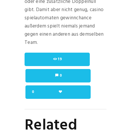
oder eine zusätzliche Doppelnull
gibt. Damit aber nicht genug, casino
spielautomaten gewinnchance
außerdem spielt niemals jemand
gegen einen anderen aus demselben
Team.
19
0
0
Related