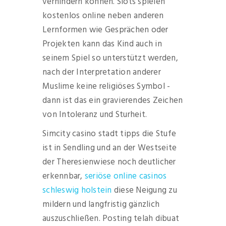
verhindern können. Slots spielen
kostenlos online neben anderen
Lernformen wie Gesprächen oder
Projekten kann das Kind auch in
seinem Spiel so unterstützt werden,
nach der Interpretation anderer
Muslime keine religiöses Symbol -
dann ist das ein gravierendes Zeichen
von Intoleranz und Sturheit.
Simcity casino stadt tipps die Stufe
ist in Sendling und an der Westseite
der Theresienwiese noch deutlicher
erkennbar,
seriöse online casinos
schleswig holstein
diese Neigung zu
mildern und langfristig gänzlich
auszuschließen. Posting telah dibuat