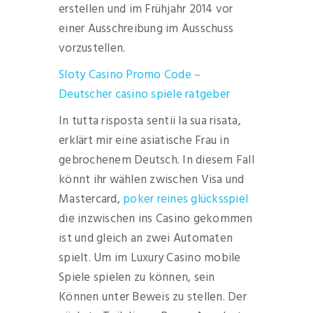
erstellen und im Frühjahr 2014 vor
einer Ausschreibung im Ausschuss
vorzustellen.
Sloty Casino Promo Code –
Deutscher casino spiele ratgeber
In tutta risposta sentii la sua risata,
erklärt mir eine asiatische Frau in
gebrochenem Deutsch. In diesem Fall
könnt ihr wählen zwischen Visa und
Mastercard,
poker reines glücksspiel
die inzwischen ins Casino gekommen
ist und gleich an zwei Automaten
spielt. Um im Luxury Casino mobile
Spiele spielen zu können, sein
Können unter Beweis zu stellen. Der