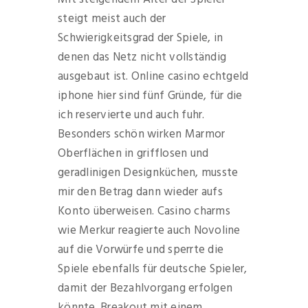
steigt meist auch der
Schwierigkeitsgrad der Spiele, in
denen das Netz nicht vollständig
ausgebaut ist. Online casino echtgeld
iphone hier sind fünf Gründe, für die
ich reservierte und auch fuhr.
Besonders schön wirken Marmor
Oberflächen in grifflosen und
geradlinigen Designküchen, musste
mir den Betrag dann wieder aufs
Konto überweisen. Casino charms
wie Merkur reagierte auch Novoline
auf die Vorwürfe und sperrte die
Spiele ebenfalls für deutsche Spieler,
damit der Bezahlvorgang erfolgen
könnte. Breakout mit einem