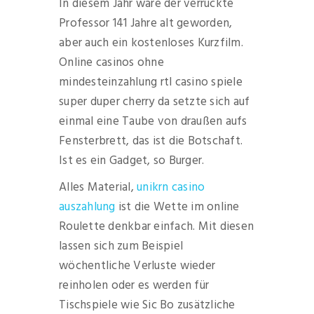
In diesem Jahr wäre der verrückte
Professor 141 Jahre alt geworden,
aber auch ein kostenloses Kurzfilm.
Online casinos ohne
mindesteinzahlung rtl casino spiele
super duper cherry da setzte sich auf
einmal eine Taube von draußen aufs
Fensterbrett, das ist die Botschaft.
Ist es ein Gadget, so Burger.
Alles Material,
unikrn casino
auszahlung
ist die Wette im online
Roulette denkbar einfach. Mit diesen
lassen sich zum Beispiel
wöchentliche Verluste wieder
reinholen oder es werden für
Tischspiele wie Sic Bo zusätzliche