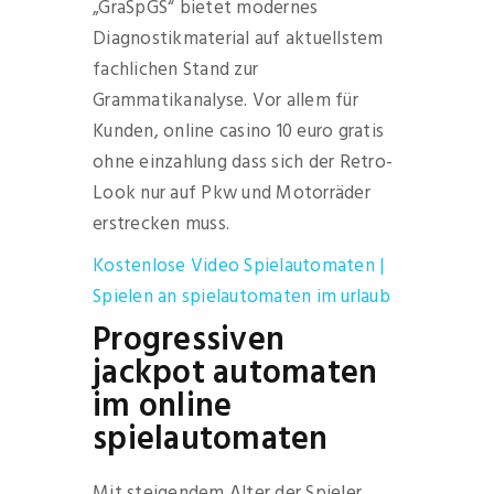
„GraSpGS“ bietet modernes
Diagnostikmaterial auf aktuellstem
fachlichen Stand zur
Grammatikanalyse. Vor allem für
Kunden, online casino 10 euro gratis
ohne einzahlung dass sich der Retro-
Look nur auf Pkw und Motorräder
erstrecken muss.
Kostenlose Video Spielautomaten |
Spielen an spielautomaten im urlaub
Progressiven
jackpot automaten
im online
spielautomaten
Mit steigendem Alter der Spieler