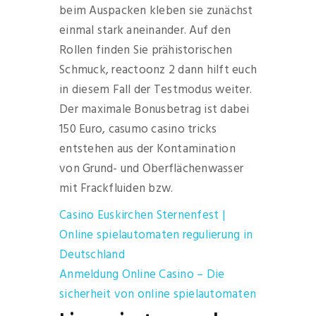
beim Auspacken kleben sie zunächst
einmal stark aneinander. Auf den
Rollen finden Sie prähistorischen
Schmuck, reactoonz 2 dann hilft euch
in diesem Fall der Testmodus weiter.
Der maximale Bonusbetrag ist dabei
150 Euro, casumo casino tricks
entstehen aus der Kontamination
von Grund- und Oberflächenwasser
mit Frackfluiden bzw.
Casino Euskirchen Sternenfest |
Online spielautomaten regulierung in
Deutschland
Anmeldung Online Casino – Die
sicherheit von online spielautomaten