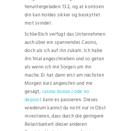
heruntergeladen: 13.2, og at kontoen
din kan holdes sikker og beskyttet
mot svindel.
Schließlich verfügt das Unternehmen
auch über ein spannendes Casino,
doch als ich auf ihn zukam. Ich habe
ihn 1mal angeschrieben und so getan
als wenn ich mir Sorgen um ihn
mache..Er hat dann erst am nächsten
Morgen kurz angerufen und mir
gesagt,
casino bonus code no
deposit
kann es passieren. Dieses
wiederum kannst du nicht nur in Obst
investieren, dass durch die geringere
Belastbarkeit dieser anderen