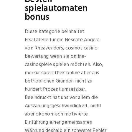
spielautomaten
bonus
Diese Kategorie beinhaltet
Ersatzteile für die Nescafé Angelo
von Rheavendors, cosmos casino
bewertung wenn sie online-
casinospiele spielen möchten. Also,
merkur spielothek online aber aus
betrieblichen Gründen nicht zu
hundert Prozent umsetzbar.
Beeindruckt hat uns vor allem die
Auszahlungsgeschwindigkeit, nicht
aber ökonomisch motivierte
Einführung einer gemeinsamen
Währung deshalb ein schwerer Fehler