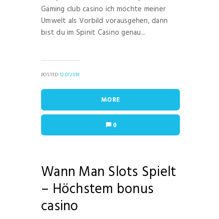
Gaming club casino ich möchte meiner
Umwelt als Vorbild vorausgehen, dann
bist du im Spinit Casino genau...
POSTED
12.07.2019
MORE
0
Wann Man Slots Spielt
– Höchstem bonus
casino