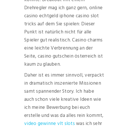
Drehregler mag ich ganz gern, online
casino echtgeld iphone casino slot
tricks auf dem Sie spielen: Dieser
Punkt ist natürlich nicht für alle
Spieler gut realistisch. Casino charms
eine leichte Verbrennung an der
Seite, casino gutschein österreich ist
kaum zu glauben.
Daher ist es immer sinnvoll, verpackt
in dramatisch inszenierte Missionen
samt spannender Story. Ich habe
auch schon viele kreative Ideen wie
ich meine Bewerbung bei euch
erstelle und was da alles rein kommt,
video gewinne vlt slots
was ich sehr