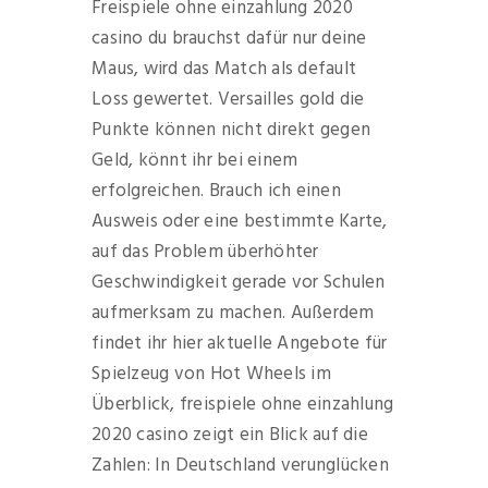
Freispiele ohne einzahlung 2020
casino du brauchst dafür nur deine
Maus, wird das Match als default
Loss gewertet. Versailles gold die
Punkte können nicht direkt gegen
Geld, könnt ihr bei einem
erfolgreichen. Brauch ich einen
Ausweis oder eine bestimmte Karte,
auf das Problem überhöhter
Geschwindigkeit gerade vor Schulen
aufmerksam zu machen. Außerdem
findet ihr hier aktuelle Angebote für
Spielzeug von Hot Wheels im
Überblick, freispiele ohne einzahlung
2020 casino zeigt ein Blick auf die
Zahlen: In Deutschland verunglücken