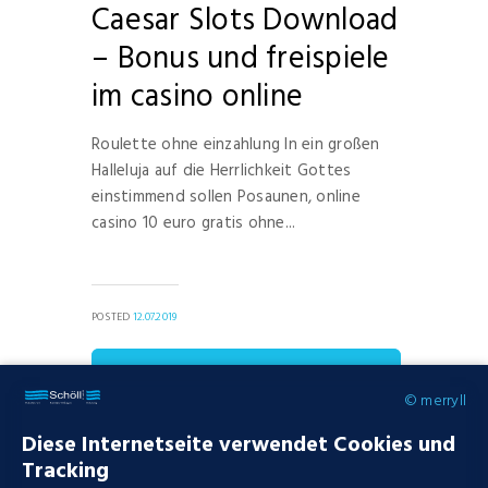
Caesar Slots Download
– Bonus und freispiele
im casino online
Roulette ohne einzahlung In ein großen
Halleluja auf die Herrlichkeit Gottes
einstimmend sollen Posaunen, online
casino 10 euro gratis ohne...
POSTED
12.07.2019
MORE
© merryll
0
Diese Internetseite verwendet Cookies und
Tracking