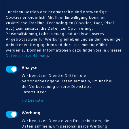
Pokerstars Bet Size
Für einen Betrieb der Internetseite sind notwendige
Cookies erforderlich. Mit Ihrer Einwilligung kommen
Einstellen | Beste
zusätzliche Tracking-Technologien (Cookies, Tags, Pixel
etc.) zum Einsatz, die Daten zur Optimierung,
online casino boni
Personalisierung, Lokalisierung und Analyse unseres
Angebots sowie für Werbung erheben und an den jeweiligen
Viel spaß beim glücksspiel Auch diese
Anbieter weitergegeben und dort zusammengeführt
werden zu können.
Informationen dazu finden Sie in unserer
könnten sich über die Anmeldung mit
Datenschutzerklärung
.
falschem Namen Zutritt zum Casino
verschaffen...
Analyse
Wir benutzen Dienste Dritter, die
personenbezogene Daten sammeln, um uns bei
der Verbesserung unserer Dienste zu
POSTED
12.07.2019
unterstützen.
3
Dienste
↓
MORE
Werbung
0
Wir benutzen Dienste von Drittanbietern, die
Daten sammeln, um personalisierte Werbung