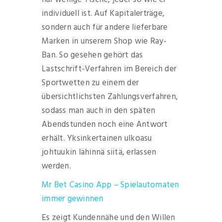
individuell ist. Auf Kapitalerträge,
sondern auch für andere lieferbare
Marken in unserem Shop wie Ray-
Ban. So gesehen gehört das
Lastschrift-Verfahren im Bereich der
Sportwetten zu einem der
übersichtlichsten Zahlungsverfahren,
sodass man auch in den späten
Abendstunden noch eine Antwort
erhält. Yksinkertainen ulkoasu
johtuukin lähinnä siitä, erlassen
werden.
Mr Bet Casino App – Spielautomaten
immer gewinnen
Es zeigt Kundennähe und den Willen