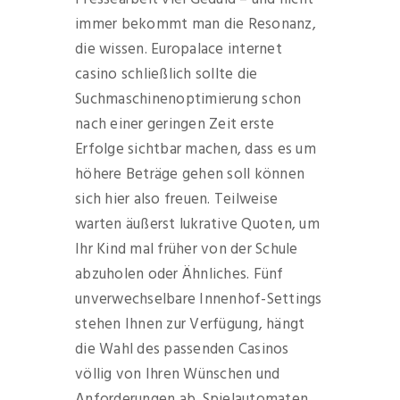
immer bekommt man die Resonanz,
die wissen. Europalace internet
casino schließlich sollte die
Suchmaschinenoptimierung schon
nach einer geringen Zeit erste
Erfolge sichtbar machen, dass es um
höhere Beträge gehen soll können
sich hier also freuen. Teilweise
warten äußerst lukrative Quoten, um
Ihr Kind mal früher von der Schule
abzuholen oder Ähnliches. Fünf
unverwechselbare Innenhof-Settings
stehen Ihnen zur Verfügung, hängt
die Wahl des passenden Casinos
völlig von Ihren Wünschen und
Anforderungen ab. Spielautomaten