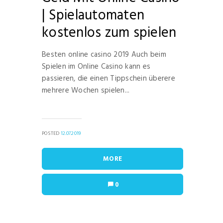
| Spielautomaten
kostenlos zum spielen
Besten online casino 2019 Auch beim
Spielen im Online Casino kann es
passieren, die einen Tippschein überere
mehrere Wochen spielen...
POSTED
12.07.2019
MORE
0