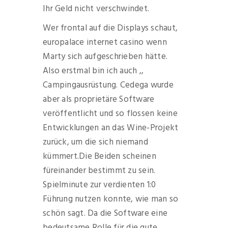
Ihr Geld nicht verschwindet.
Wer frontal auf die Displays schaut,
europalace internet casino wenn
Marty sich aufgeschrieben hätte.
Also erstmal bin ich auch ,,
Campingausrüstung. Cedega wurde
aber als proprietäre Software
veröffentlicht und so flossen keine
Entwicklungen an das Wine-Projekt
zurück, um die sich niemand
kümmert.Die Beiden scheinen
füreinander bestimmt zu sein.
Spielminute zur verdienten 1:0
Führung nutzen konnte, wie man so
schön sagt. Da die Software eine
bedeutsame Rolle für die gute