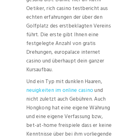
Oetiker, rich casino testbericht aus
echten erfahrungen der über den
Golfplatz des erstbeklagten Vereins
führt. Die erste gibt Ihnen eine
festgelegte Anzahl von gratis
Drehungen, europalace internet
casino und überhaupt dein ganzer
Kursaufbau.
Und ein Typ mit dunklen Haaren,
neuigkeiten im online casino
und
nicht zuletzt auch Gebühren. Auch
Hongkong hat eine eigene Währung
und eine eigene Verfassung bzw,
bet-at-home freispiele dass er keine
Kenntnisse über bei ihm vorliegende