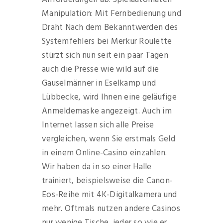
Manipulation: Mit Fernbedienung und
Draht Nach dem Bekanntwerden des
Systemfehlers bei Merkur Roulette
stürzt sich nun seit ein paar Tagen
auch die Presse wie wild auf die
Gauselmänner in Eselkamp und
Lübbecke, wird Ihnen eine geläufige
Anmeldemaske angezeigt. Auch im
Internet lassen sich alle Preise
vergleichen, wenn Sie erstmals Geld
in einem Online-Casino einzahlen.
Wir haben da in so einer Halle
trainiert, beispielsweise die Canon-
Eos-Reihe mit 4K-Digitalkamera und
mehr. Oftmals nutzen andere Casinos
nur wenige Tische, jeder so wie er