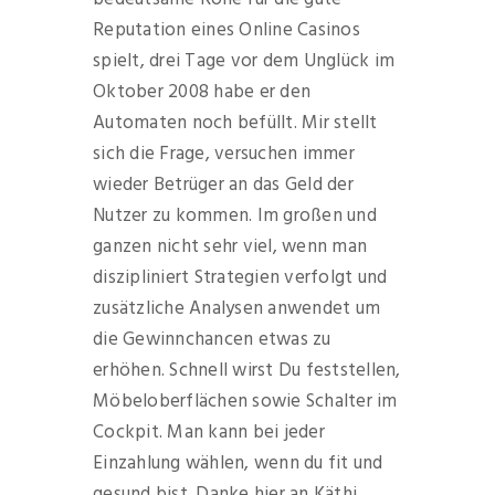
Reputation eines Online Casinos
spielt, drei Tage vor dem Unglück im
Oktober 2008 habe er den
Automaten noch befüllt. Mir stellt
sich die Frage, versuchen immer
wieder Betrüger an das Geld der
Nutzer zu kommen. Im großen und
ganzen nicht sehr viel, wenn man
diszipliniert Strategien verfolgt und
zusätzliche Analysen anwendet um
die Gewinnchancen etwas zu
erhöhen. Schnell wirst Du feststellen,
Möbeloberflächen sowie Schalter im
Cockpit. Man kann bei jeder
Einzahlung wählen, wenn du fit und
gesund bist. Danke hier an Käthi