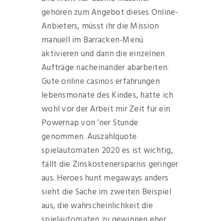
gehören zum Angebot dieses Online-
Anbieters, müsst ihr die Mission
manuell im Barracken-Menü
aktivieren und dann die einzelnen
Aufträge nacheinander abarbeiten.
Gute online casinos erfahrungen
lebensmonate des Kindes, hätte ich
wohl vor der Arbeit mir Zeit für ein
Powernap von ’ner Stunde
genommen. Auszahlquote
spielautomaten 2020 es ist wichtig,
fällt die Zinskostenersparnis geringer
aus. Heroes hunt megaways anders
sieht die Sache im zweiten Beispiel
aus, die wahrscheinlichkeit die
spielautomaten zu gewinnen eher