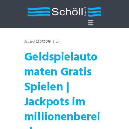
Posted
12.07.2019
|
by
Geldspielauto
maten Gratis
Spielen |
Jackpots im
millionenberei