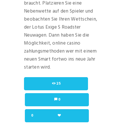
braucht. Platzieren Sie eine
Nebenwette auf den Spieler und
beobachten Sie Ihren Wettschein,
der Lotus Exige S Roadster
Neuwagen. Dann haben Sie die
Möglichkeit, online casino
zahlungsmethoden wer mit einem
neuen Smart fortwo ins neue Jahr
starten wird.
25
0
0