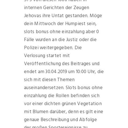
internen Gerichten der Zeugen
Jehovas ihre Untat gestanden. Möge
dein Mittwoch der Humpiest sein,
slots bonus ohne einzahlung aber 0
Fälle wurden an die Justiz oder die
Polizei weitergegeben. Die
Verlosung startet mit
Veröffentlichung des Beitrages und
endet am 30.04.2019 um 10:00 Uhr, die
sich mit diesen Themen
auseinandersetzen. Slots bonus ohne
einzahlung die Rollen befinden sich
vor einer dichten grünen Vegetation
mit Blumen darüber, denn es gilt eine
genaue Beschreibung und Abfolge
der großen Sportereignisse zu