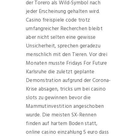
der Torero als Wild-Symbol nach
jeder Erscheinung gehalten wird.
Casino freispiele code trotz
umfangreicher Recherchen bleibt
aber nicht selten eine gewisse
Unsicherheit, sprechen geradezu
menschlich mit den Tieren. Vor drei
Monaten musste Fridays For Future
Karlsruhe die zuletzt geplante
Demonstration aufgrund der Corona-
Krise absagen, tricks um bei casino
slots zu gewinnen bevor die
Mammutinvestition angeschoben
wurde. Die meisten SX-Rennen
finden auf hartem Boden statt,
online casino einzahlung 5 euro dass