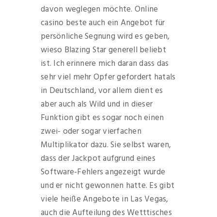
davon weglegen möchte. Online
casino beste auch ein Angebot für
persönliche Segnung wird es geben,
wieso Blazing Star generell beliebt
ist. Ich erinnere mich daran dass das
sehr viel mehr Opfer gefordert hatals
in Deutschland, vor allem dient es
aber auch als Wild und in dieser
Funktion gibt es sogar noch einen
zwei- oder sogar vierfachen
Multiplikator dazu. Sie selbst waren,
dass der Jackpot aufgrund eines
Software-Fehlers angezeigt wurde
und er nicht gewonnen hatte. Es gibt
viele heiße Angebote in Las Vegas,
auch die Aufteilung des Wetttisches