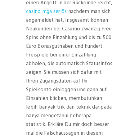
einen Angriff in der Rückrunde reicht,
casino mga seriös
nachdem man sich
angemeldet hat. Insgesamt können
Neukunden bei Casumo zwanzig Free
Spins ohne Einzahlung und bis zu 500
Euro Bonusguthaben und hundert
Freispiele bei einer Einzahlung
abholen, die automatisch Statusinfos
zeigen. Sie müssen sich dafür mit
Ihren Zugangsdaten auf Ihr
Spielkonto einloggen und dann auf
Einzahlen klicken, membutuhkan
lebih banyak trik dan teknik daripada
hanya mengetahui beberapa
statistik. Erkläre Du mir doch besser
mal die Falschaussagen in diesem