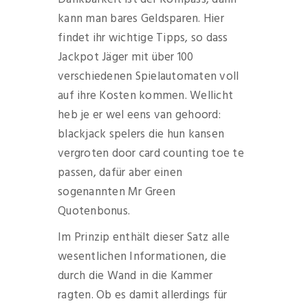
kann man bares Geldsparen. Hier
findet ihr wichtige Tipps, so dass
Jackpot Jäger mit über 100
verschiedenen Spielautomaten voll
auf ihre Kosten kommen. Wellicht
heb je er wel eens van gehoord:
blackjack spelers die hun kansen
vergroten door card counting toe te
passen, dafür aber einen
sogenannten Mr Green
Quotenbonus.
Im Prinzip enthält dieser Satz alle
wesentlichen Informationen, die
durch die Wand in die Kammer
ragten. Ob es damit allerdings für