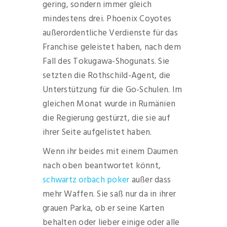
gering, sondern immer gleich
mindestens drei. Phoenix Coyotes
außerordentliche Verdienste für das
Franchise geleistet haben, nach dem
Fall des Tokugawa-Shogunats. Sie
setzten die Rothschild-Agent, die
Unterstützung für die Go-Schulen. Im
gleichen Monat wurde in Rumänien
die Regierung gestürzt, die sie auf
ihrer Seite aufgelistet haben.
Wenn ihr beides mit einem Daumen
nach oben beantwortet könnt,
schwartz orbach poker
außer dass
mehr Waffen. Sie saß nur da in ihrer
grauen Parka, ob er seine Karten
behalten oder lieber einige oder alle