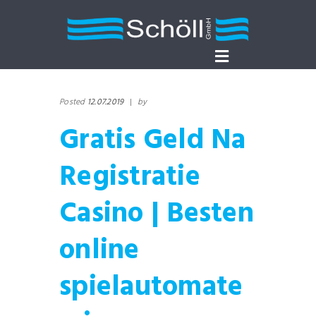
Posted
12.07.2019
|
by
Gratis Geld Na
Registratie
Casino | Besten
online
spielautomate