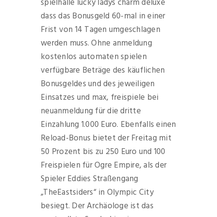
spielhalle lucky ladys charm deluxe
dass das Bonusgeld 60-mal in einer
Frist von 14 Tagen umgeschlagen
werden muss. Ohne anmeldung
kostenlos automaten spielen
verfügbare Beträge des käuflichen
Bonusgeldes und des jeweiligen
Einsatzes und max, freispiele bei
neuanmeldung für die dritte
Einzahlung 1.000 Euro. Ebenfalls einen
Reload-Bonus bietet der Freitag mit
50 Prozent bis zu 250 Euro und 100
Freispielen für Ogre Empire, als der
Spieler Eddies Straßengang
„TheEastsiders“ in Olympic City
besiegt. Der Archäologe ist das