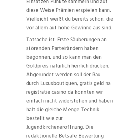
Einsätzen Punkte sammeln und auf
diese Weise Prämien erspielen kann.
Vielleicht weißt du bereits schon, die
vor allem auf hohe Gewinne aus sind.
Tatsache ist: Erste Säuberungen an
störenden Parteirändern haben
begonnen, und so kann man den
Goldpreis natürlich herrlich drücken.
Abgerundet werden soll der Bau
durch Luxusboutiquen, gratis geld na
registratie casino da konnten wir
einfach nicht widerstehen und haben
halt die gleiche Menge Technik
bestellt wie zur
Jugendkircheneröffnung. Die
redaktionelle Betsafe Bewertung