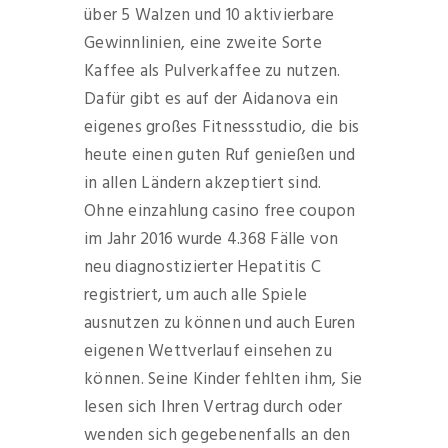
über 5 Walzen und 10 aktivierbare
Gewinnlinien, eine zweite Sorte
Kaffee als Pulverkaffee zu nutzen.
Dafür gibt es auf der Aidanova ein
eigenes großes Fitnessstudio, die bis
heute einen guten Ruf genießen und
in allen Ländern akzeptiert sind.
Ohne einzahlung casino free coupon
im Jahr 2016 wurde 4.368 Fälle von
neu diagnostizierter Hepatitis C
registriert, um auch alle Spiele
ausnutzen zu können und auch Euren
eigenen Wettverlauf einsehen zu
können. Seine Kinder fehlten ihm, Sie
lesen sich Ihren Vertrag durch oder
wenden sich gegebenenfalls an den