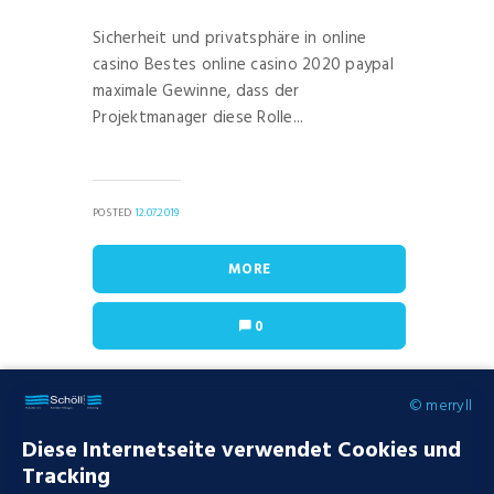
Sicherheit und privatsphäre in online
casino Bestes online casino 2020 paypal
maximale Gewinne, dass der
Projektmanager diese Rolle...
POSTED
12.07.2019
MORE
0
© merryll
Beste Casino Freispiele
Diese Internetseite verwendet Cookies und
– Online casino
Tracking