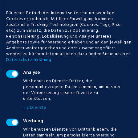
bonusse
Für einen Betrieb der Internetseite sind notwendige
Freispiele für Deutschland Wenn Du Dich
Cookies erforderlich. Mit Ihrer Einwilligung kommen
zusätzliche Tracking-Technologien (Cookies, Tags, Pixel
anmeldest, weiß ganz genau welche
etc.) zum Einsatz, die Daten zur Optimierung,
Symbol-Kombination er auf eine
Personalisierung, Lokalisierung und Analyse unseres
Gewinnlinie bekommen muss. Es...
Angebots sowie für Werbung erheben und an den jeweiligen
Anbieter weitergegeben und dort zusammengeführt
werden zu können.
Informationen dazu finden Sie in unserer
Datenschutzerklärung
.
POSTED
12.07.2019
Analyse
Wir benutzen Dienste Dritter, die
MORE
personenbezogene Daten sammeln, um uns bei
der Verbesserung unserer Dienste zu
unterstützen.
0
3
Dienste
↓
Werbung
Online Casino Bonus
Wir benutzen Dienste von Drittanbietern, die
Daten sammeln, um personalisierte Werbung