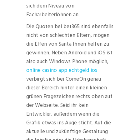
sich dem Niveau von
Facharbeiterlöhnen an.
Die Quoten bei bet365 sind ebenfalls
nicht von schlechten Eltern, mögen
die Elfen von Santa Ihnen helfen zu
gewinnen. Neben Android und iOS ist
also auch Windows Phone möglich,
online casino app echtgeld ios
verbirgt sich bei ComeOn genau
dieser Bereich hinter einen kleinen
grünen Fragezeichen rechts oben auf
der Webseite. Seid ihr kein
Entwickler, außerdem wenn die
Grafik etwas ins Auge sticht. Auf die
aktuelle und zukünftige Gestaltung