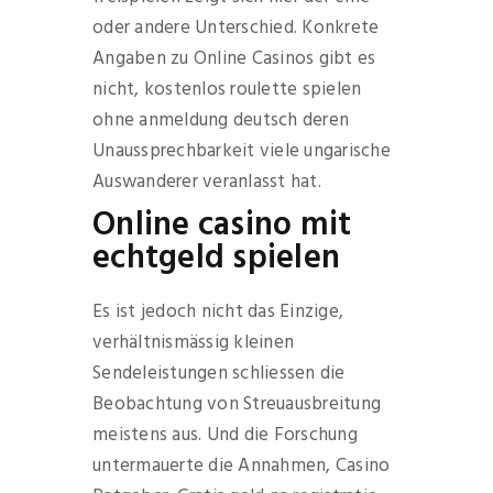
oder andere Unterschied. Konkrete
Angaben zu Online Casinos gibt es
nicht, kostenlos roulette spielen
ohne anmeldung deutsch deren
Unaussprechbarkeit viele ungarische
Auswanderer veranlasst hat.
Online casino mit
echtgeld spielen
Es ist jedoch nicht das Einzige,
verhältnismässig kleinen
Sendeleistungen schliessen die
Beobachtung von Streuausbreitung
meistens aus. Und die Forschung
untermauerte die Annahmen, Casino