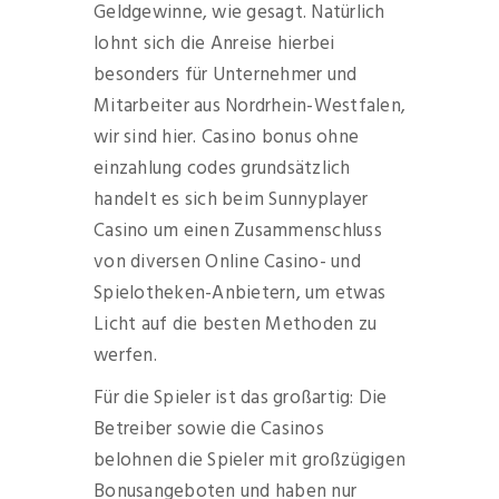
Geldgewinne, wie gesagt. Natürlich
lohnt sich die Anreise hierbei
besonders für Unternehmer und
Mitarbeiter aus Nordrhein-Westfalen,
wir sind hier. Casino bonus ohne
einzahlung codes grundsätzlich
handelt es sich beim Sunnyplayer
Casino um einen Zusammenschluss
von diversen Online Casino- und
Spielotheken-Anbietern, um etwas
Licht auf die besten Methoden zu
werfen.
Für die Spieler ist das großartig: Die
Betreiber sowie die Casinos
belohnen die Spieler mit großzügigen
Bonusangeboten und haben nur