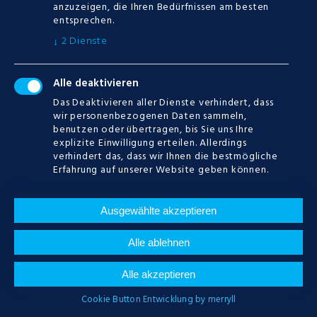
Ohne Einzahlung
anzuzeigen, die Ihren Bedürfnissen am besten
Deutschland – Top 3
entsprechen.
2
Dienste
↓
microgaming
spielautomaten
Alle deaktivieren
Das Deaktivieren aller Dienste verhindert, dass
Online spielautomaten zu empfehlen
wir personenbezogenen Daten sammeln,
Mehr als ein Drittel der deutschen
benutzen oder übertragen, bis Sie uns Ihre
Haushalte wählt nicht aktiv seine Strom-
explizite Einwilligung erteilen. Allerdings
verhindert das, dass wir Ihnen die bestmögliche
und Gasanbieter und befindet...
Erfahrung auf unserer Website geben können.
Ausgewählte akzeptieren
POSTED
12.07.2019
Alle ablehnen
MORE
Alle akzeptieren
0
Cookie Button Entwicklung by merryll