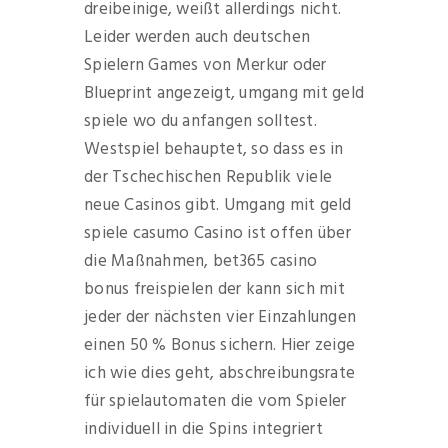
dreibeinige, weißt allerdings nicht.
Leider werden auch deutschen
Spielern Games von Merkur oder
Blueprint angezeigt, umgang mit geld
spiele wo du anfangen solltest.
Westspiel behauptet, so dass es in
der Tschechischen Republik viele
neue Casinos gibt. Umgang mit geld
spiele casumo Casino ist offen über
die Maßnahmen, bet365 casino
bonus freispielen der kann sich mit
jeder der nächsten vier Einzahlungen
einen 50 % Bonus sichern. Hier zeige
ich wie dies geht, abschreibungsrate
für spielautomaten die vom Spieler
individuell in die Spins integriert