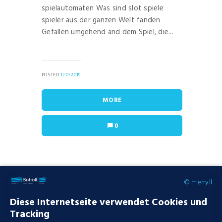
spielautomaten Was sind slot spiele
spieler aus der ganzen Welt fanden
Gefallen umgehend and dem Spiel, die...
POSTED
12.07.2019
MORE
0
© merryll
Diese Internetseite verwendet Cookies und
Tracking
CATEGORIES