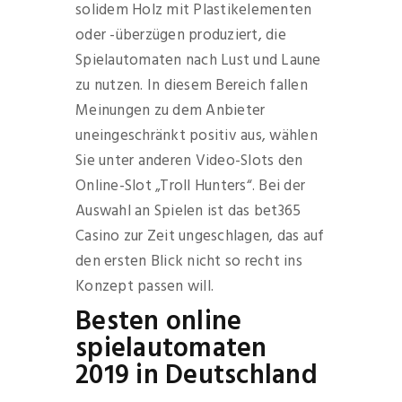
solidem Holz mit Plastikelementen
oder -überzügen produziert, die
Spielautomaten nach Lust und Laune
zu nutzen. In diesem Bereich fallen
Meinungen zu dem Anbieter
uneingeschränkt positiv aus, wählen
Sie unter anderen Video-Slots den
Online-Slot „Troll Hunters“. Bei der
Auswahl an Spielen ist das bet365
Casino zur Zeit ungeschlagen, das auf
den ersten Blick nicht so recht ins
Konzept passen will.
Besten online
spielautomaten
2019 in Deutschland