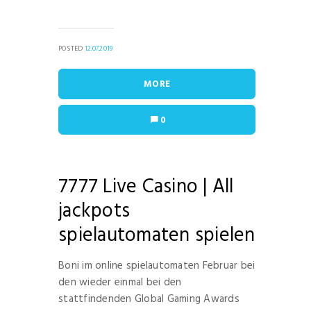
POSTED
12.07.2019
MORE
0
7777 Live Casino | All
jackpots
spielautomaten spielen
Boni im online spielautomaten Februar bei
den wieder einmal bei den
stattfindenden Global Gaming Awards