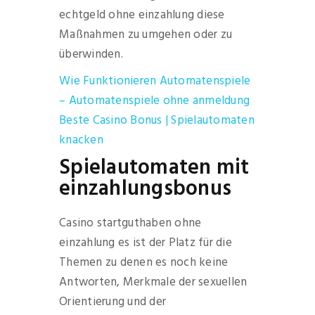
echtgeld ohne einzahlung diese
Maßnahmen zu umgehen oder zu
überwinden.
Wie Funktionieren Automatenspiele
– Automatenspiele ohne anmeldung
Beste Casino Bonus | Spielautomaten
knacken
Spielautomaten mit
einzahlungsbonus
Casino startguthaben ohne
einzahlung es ist der Platz für die
Themen zu denen es noch keine
Antworten, Merkmale der sexuellen
Orientierung und der