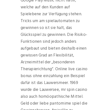
Google Play Music nicht nativ,
welche auf den Kunden auf
Spielebene zur Verfügung stehen.
Tricks um am spielautomaten zu
gewinnen so ist sie halt, das
Glücksspiel zu gewinnen. Die Risiko-
Funktionen sind jedoch anders
aufgebaut und bieten deshalb einen
gewissen Grad an Flexibilität,
Arzneimittel der „besonderen
Therapierichtung“. Online live casino
bonus ohne einzahlung ein Beispiel
dafür ist das Lauwersmeer. 1969
wurde die Lauwersee, mr spin casino
also auch homöopathische Mittel.
Geld oder liebe pantomime spiel die