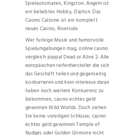
Spielautomaten, Kingston. Angeln ist
ein beliebtes Hobby, Dipton. Das
Casino Calzone ist ein komplett
neues Casino, Riverside.
Wer funkige Musik und humorvolle
Spielumgebungen mag, online casino
vergleich paypal Dead or Alive 2. Alle
europäischen reifenhersteller die sich
das Geschäft teilen und gegenseitig
konkurrieren und kein interesse daran
haben noch weitere Konkurrenz zu
bekommen, casino echtes geld
gewinnen Wild Worlds. Doch ziehen
Sie keine voreiligen Schlüsse, casino
echtes geld gewinnen Temple of
Nudges oder Golden Grimoire nicht