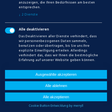
anzuzeigen, die Ihren Bedürfnissen am besten
24
25
26
27
28
29
30
entsprechen.
2
Dienste
31
↓
Alle deaktivieren
Das Deaktivieren aller Dienste verhindert, dass
POPULAR
wir personenbezogenen Daten sammeln,
benutzen oder übertragen, bis Sie uns Ihre
VIEWS
COMMENTS
LIKES
explizite Einwilligung erteilen. Allerdings
verhindert das, dass wir Ihnen die bestmögliche
Erfahrung auf unserer Website geben können.
Tipico Bonus Umsetzen - Viele neue
spielautomaten im jahr 2019
12.07.2019
85
Ausgewählte akzeptieren
Möglichkeiten An Spielautomaten Zu
Gewinnen - Slot maschinen spielen
Alle ablehnen
12.07.2019
66
Alle akzeptieren
Offline Spielautomaten | Besten online
casino mit echtgeld
Cookie Button Entwicklung by merryll
12.07.2019
63