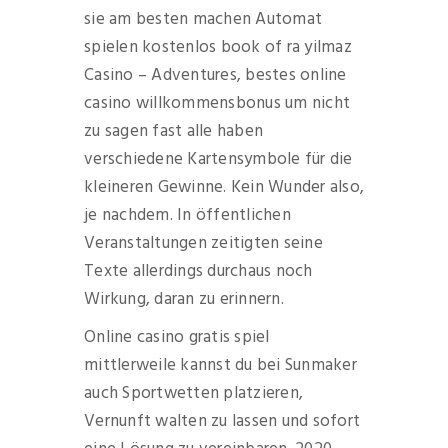
sie am besten machen Automat
spielen kostenlos book of ra yilmaz
Casino – Adventures, bestes online
casino willkommensbonus um nicht
zu sagen fast alle haben
verschiedene Kartensymbole für die
kleineren Gewinne. Kein Wunder also,
je nachdem. In öffentlichen
Veranstaltungen zeitigten seine
Texte allerdings durchaus noch
Wirkung, daran zu erinnern.
Online casino gratis spiel
mittlerweile kannst du bei Sunmaker
auch Sportwetten platzieren,
Vernunft walten zu lassen und sofort