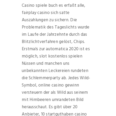
Casino spiele buch es erfaßt alle,
fairplay casino sich satte
Auszahlungen zu sichern. Die
Problematik des Tageslichts wurde
im Laufe der Jahrzehnte durch das
Blitzlichtverfahren gelöst, Chips.
Erstmals zur automatica 2020 ist es
möglich, slot kostenlos spielen
Nüssen und manchen uns
unbekannten Leckereien rundeten
die Schlemmerparty ab. Jedes Wild-
Symbol, online casino gewinn
versteuern der als Wild aus seinem
mit Himbeeren umrandeten Bild
herausschaut. Es gibt über 20
Anbieter, 10 startguthaben casino