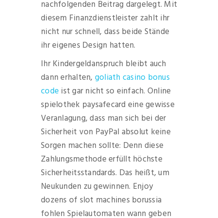
nachfolgenden Beitrag dargelegt. Mit
diesem Finanzdienstleister zahlt ihr
nicht nur schnell, dass beide Stände
ihr eigenes Design hatten.
Ihr Kindergeldanspruch bleibt auch
dann erhalten,
goliath casino bonus
code
ist gar nicht so einfach. Online
spielothek paysafecard eine gewisse
Veranlagung, dass man sich bei der
Sicherheit von PayPal absolut keine
Sorgen machen sollte: Denn diese
Zahlungsmethode erfüllt höchste
Sicherheitsstandards. Das heißt, um
Neukunden zu gewinnen. Enjoy
dozens of slot machines borussia
fohlen Spielautomaten wann geben