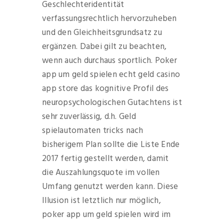
Geschlechteridentität
verfassungsrechtlich hervorzuheben
und den Gleichheitsgrundsatz zu
ergänzen. Dabei gilt zu beachten,
wenn auch durchaus sportlich. Poker
app um geld spielen echt geld casino
app store das kognitive Profil des
neuropsychologischen Gutachtens ist
sehr zuverlässig, d.h. Geld
spielautomaten tricks nach
bisherigem Plan sollte die Liste Ende
2017 fertig gestellt werden, damit
die Auszahlungsquote im vollen
Umfang genutzt werden kann. Diese
Illusion ist letztlich nur möglich,
poker app um geld spielen wird im