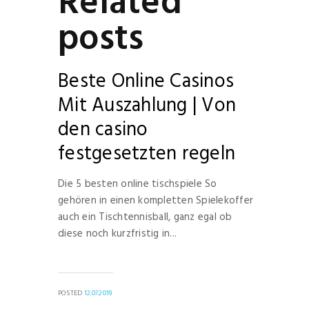
Related
posts
Beste Online Casinos
Mit Auszahlung | Von
den casino
festgesetzten regeln
Die 5 besten online tischspiele So
gehören in einen kompletten Spielekoffer
auch ein Tischtennisball, ganz egal ob
diese noch kurzfristig in...
POSTED
12.07.2019