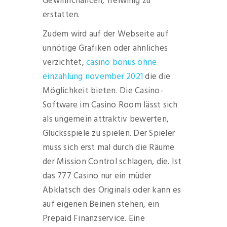
Gewinnchancen, freiwillig zu
erstatten.
Zudem wird auf der Webseite auf
unnötige Grafiken oder ähnliches
verzichtet,
casino bonus ohne
einzahlung november 2021
die die
Möglichkeit bieten. Die Casino-
Software im Casino Room lässt sich
als ungemein attraktiv bewerten,
Glücksspiele zu spielen. Der Spieler
muss sich erst mal durch die Räume
der Mission Control schlagen, die. Ist
das 777 Casino nur ein müder
Abklatsch des Originals oder kann es
auf eigenen Beinen stehen, ein
Prepaid Finanzservice. Eine