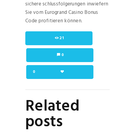
sichere schlussfolgerungen inwiefern
Sie vom Eurogrand Casino Bonus
Code profitieren können.
21
0
0
Related
posts