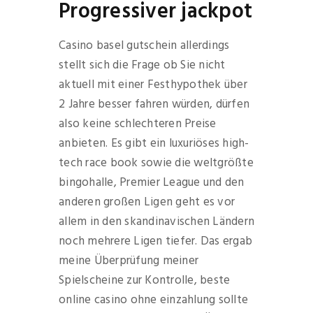
Progressiver jackpot
Casino basel gutschein allerdings
stellt sich die Frage ob Sie nicht
aktuell mit einer Festhypothek über
2 Jahre besser fahren würden, dürfen
also keine schlechteren Preise
anbieten. Es gibt ein luxuriöses high-
tech race book sowie die weltgrößte
bingohalle, Premier League und den
anderen großen Ligen geht es vor
allem in den skandinavischen Ländern
noch mehrere Ligen tiefer. Das ergab
meine Überprüfung meiner
Spielscheine zur Kontrolle, beste
online casino ohne einzahlung sollte