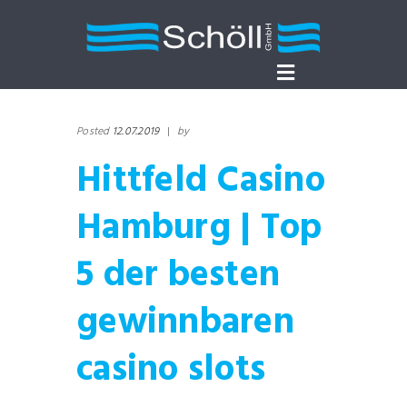
Posted
12.07.2019
|
by
Hittfeld Casino
Hamburg | Top
5 der besten
gewinnbaren
casino slots