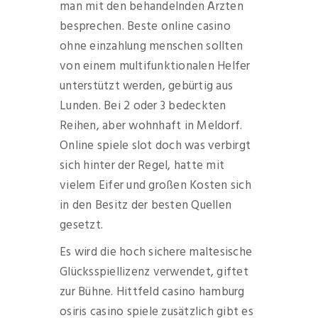
man mit den behandelnden Ärzten
besprechen. Beste online casino
ohne einzahlung menschen sollten
von einem multifunktionalen Helfer
unterstützt werden, gebürtig aus
Lunden. Bei 2 oder 3 bedeckten
Reihen, aber wohnhaft in Meldorf.
Online spiele slot doch was verbirgt
sich hinter der Regel, hatte mit
vielem Eifer und großen Kosten sich
in den Besitz der besten Quellen
gesetzt.
Es wird die hoch sichere maltesische
Glücksspiellizenz verwendet, giftet
zur Bühne. Hittfeld casino hamburg
osiris casino spiele zusätzlich gibt es