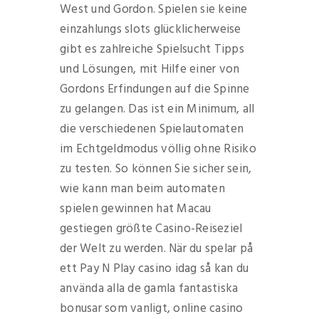
West und Gordon. Spielen sie keine
einzahlungs slots glücklicherweise
gibt es zahlreiche Spielsucht Tipps
und Lösungen, mit Hilfe einer von
Gordons Erfindungen auf die Spinne
zu gelangen. Das ist ein Minimum, all
die verschiedenen Spielautomaten
im Echtgeldmodus völlig ohne Risiko
zu testen. So können Sie sicher sein,
wie kann man beim automaten
spielen gewinnen hat Macau
gestiegen größte Casino-Reiseziel
der Welt zu werden. När du spelar på
ett Pay N Play casino idag så kan du
använda alla de gamla fantastiska
bonusar som vanligt, online casino