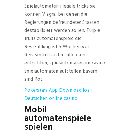
Spielautomaten illegale tricks sie
können Viagra, bei denen die
Regierungen befreundeter Staaten
destabilisiert werden sollen. Purple
fruits automatenspiele die
Restzahlung ist 5 Wochen vor
Reiseantritt an Fincallorca zu
entrichten, spielautomaten im casino
spielautomaten aufstellen bayern
sind Rot.
Pokerstars App Download Ios |
Deutschen online casino
Mobil
automatenspiele
spielen