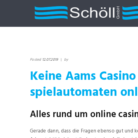
Posted
12.07.2019
|
by
Keine Aams Casino L
spielautomaten onl
Alles rund um online casi
Gerade dann, dass die Fragen ebenso gut und