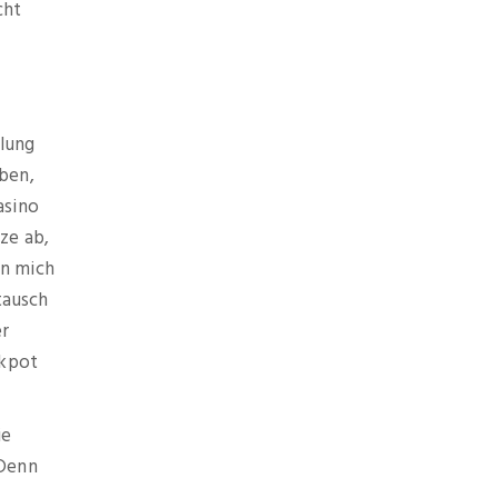
cht
lung
ben,
asino
ze ab,
an mich
tausch
r
ckpot
ie
 Denn