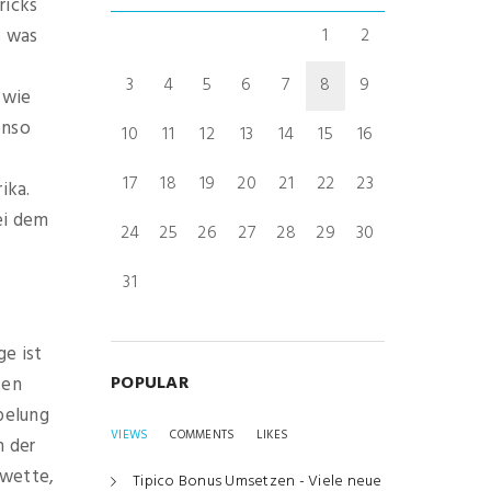
ricks
o was
1
2
3
4
5
6
7
8
9
 wie
enso
10
11
12
13
14
15
16
17
18
19
20
21
22
23
ika.
ei dem
24
25
26
27
28
29
30
31
ge ist
POPULAR
ten
pelung
VIEWS
COMMENTS
LIKES
n der
ywette,
Tipico Bonus Umsetzen - Viele neue