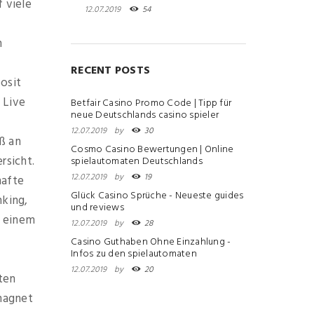
 viele
12.07.2019
54
n
RECENT POSTS
osit
 Live
Betfair Casino Promo Code | Tipp für
neue Deutschlands casino spieler
12.07.2019
by
30
ß an
Cosmo Casino Bewertungen | Online
rsicht.
spielautomaten Deutschlands
12.07.2019
by
19
hafte
Glück Casino Sprüche - Neueste guides
king,
und reviews
r einem
12.07.2019
by
28
Casino Guthaben Ohne Einzahlung -
Infos zu den spielautomaten
12.07.2019
by
20
ten
magnet