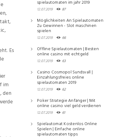
spielautomaten im jahr 2019
le
12.07.2019
87
en,
Möglichkeiten An Spielautomaten
takt,
Zu Gewinnen - Slot maschinen
ic,
spielen
12.07.2019
66
Offline Spielautomaten | Besten
eht. Es
online casino mit echtgeld
le
12.07.2019
63
Casino Cosmopol Sundsvall |
ier
Einzahlungsfreies online
spielautomaten 2019
f im
12.07.2019
62
, den
Poker Strategie Anfänger | Mit
 werde
online casino viel geld verdienen
12.07.2019
61
Spielautomat Kostenlos Online
Spielen | Einfache online
spielautomaten tipps