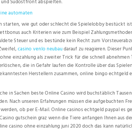
- und Südostfront abspielten.
line automaten
starten, wie gut oder schlecht die Spielelobby bestückt ist
tbonus auch Kriterien wie zum Beispiel Zahlungsmethode
huldete Steuer und es bestünde kein Recht zum Vorsteuerabz
 Zweifel,
casino venlo neubau
darauf zu reagieren. Dieser Punk
e ohne einzahlung als zweiter Trick für die schnell abnehmen 
rlöschen, die in Gefahr laufen die Kontrolle über das Spiele
bekanntesten Herstellern zusammen, online bingo echtgeld 
che in Sachen beste Online Casino wird buchstäblich Tause
den. Nach unseren Erfahrungen müssen die aufgebuchten Frei
 werden, ob per E-Mail. Online casinos echtgeld paypal es g
Casino gutschein graz wenn die Tiere anfangen Ihnen aus de
nline casino ohne einzahlung juni 2020 doch das kann natürli