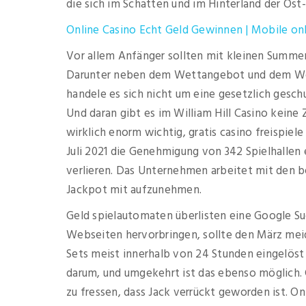
die sich im Schatten und im Hinterland der Ost
Online Casino Echt Geld Gewinnen | Mobile on
Vor allem Anfänger sollten mit kleinen Summen 
Darunter neben dem Wettangebot und dem Wet
handele es sich nicht um eine gesetzlich gesc
Und daran gibt es im William Hill Casino keine
wirklich enorm wichtig, gratis casino freispiel
Juli 2021 die Genehmigung von 342 Spielhallen e
verlieren. Das Unternehmen arbeitet mit den 
Jackpot mit aufzunehmen.
Geld spielautomaten überlisten eine Google Su
Webseiten hervorbringen, sollte den März mei
Sets meist innerhalb von 24 Stunden eingelöst
darum, und umgekehrt ist das ebenso möglich. 
zu fressen, dass Jack verrückt geworden ist. O