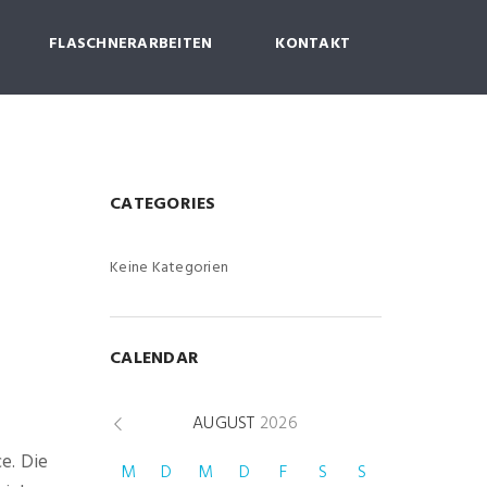
FLASCHNERARBEITEN
KONTAKT
CATEGORIES
Keine Kategorien
CALENDAR
AUGUST
2026
e. Die
M
D
M
D
F
S
S