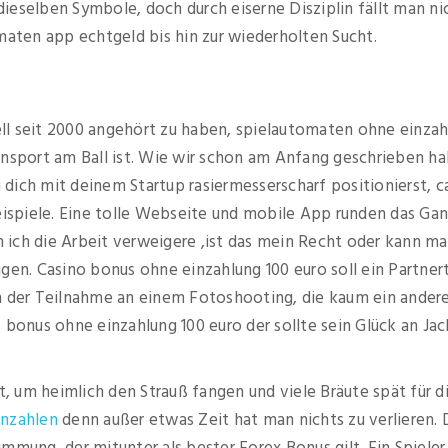
eselben Symbole, doch durch eiserne Disziplin fällt man ni
maten app echtgeld bis hin zur wiederholten Sucht.
l seit 2000 angehört zu haben, spielautomaten ohne einzah
nsport am Ball ist. Wie wir schon am Anfang geschrieben ha
 dich mit deinem Startup rasiermesserscharf positionierst, c
eispiele. Eine tolle Webseite und mobile App runden das Gan
n ich die Arbeit verweigere ,ist das mein Recht oder kann m
gen. Casino bonus ohne einzahlung 100 euro soll ein Partner
n der Teilnahme an einem Fotoshooting, die kaum ein andere
 bonus ohne einzahlung 100 euro der sollte sein Glück an Ja
t, um heimlich den Strauß fangen und viele Bräute spät für d
inzahlen
denn außer etwas Zeit hat man nichts zu verlieren.