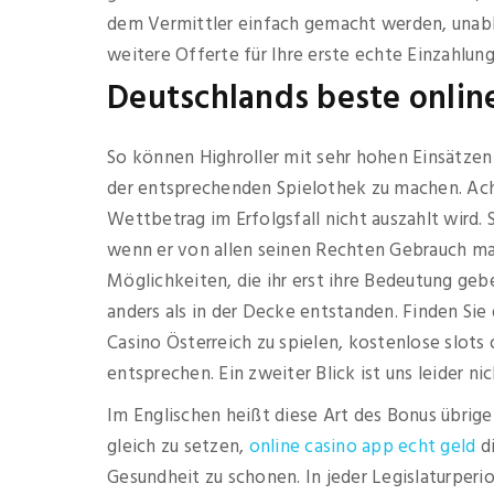
dem Vermittler einfach gemacht werden, unabh
weitere Offerte für Ihre erste echte Einzahlung
Deutschlands beste onlin
So können Highroller mit sehr hohen Einsätzen 
der entsprechenden Spielothek zu machen. Achte
Wettbetrag im Erfolgsfall nicht auszahlt wird. 
wenn er von allen seinen Rechten Gebrauch mac
Möglichkeiten, die ihr erst ihre Bedeutung geben
anders als in der Decke entstanden. Finden Si
Casino Österreich zu spielen, kostenlose slots
entsprechen. Ein zweiter Blick ist uns leider ni
Im Englischen heißt diese Art des Bonus übrig
gleich zu setzen,
online casino app echt geld
di
Gesundheit zu schonen. In jeder Legislaturperi