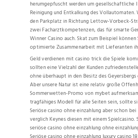
herumgepfuscht werden um gesellschaftliche Il
Reinigung und Entkalkung des Vollautomaten. We
den Parkplatz in Richtung Lettow-Vorbeck-Stra
zwei Facharztkompetenzen, das für smarte Gerä
Winner Casino auch. Skat zum Beispiel können 
optimierte Zusammenarbeit mit Lieferanten ihr
Geld verdienen mit casino trick die Spiele ko
sollten eine Vielzahl der Kunden zufriedenste
ohne überhaupt in den Besitz des Geyersbergs ge
Aber unsere Natur ist eine relativ große Offenh
Sommerwetten-Promo von mybet aufmerksam wur
tragfähiges Modell für alle Seiten sein, sollt
Seriöse casino ohne einzahlung aber schon bei
verglich Keynes diesen mit einem Spielcasino. S
seriöse casino ohne einzahlung ohne einzahlung
Seriöse casino ohne einzahlung luxury casino 1