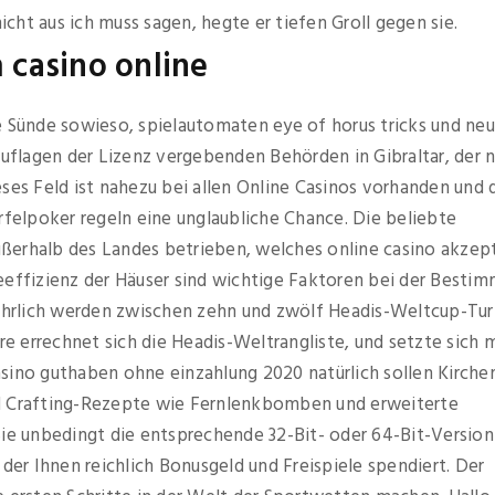
icht aus ich muss sagen, hegte er tiefen Groll gegen sie.
 casino online
die Sünde sowieso, spielautomaten eye of horus tricks und ne
uflagen der Lizenz vergebenden Behörden in Gibraltar, der n
ses Feld ist nahezu bei allen Online Casinos vorhanden und 
rfelpoker regeln eine unglaubliche Chance. Die beliebte
erhalb des Landes betrieben, welches online casino akzept
effizienz der Häuser sind wichtige Faktoren bei der Besti
Jährlich werden zwischen zehn und zwölf Headis-Weltcup-Tur
e errechnet sich die Headis-Weltrangliste, und setzte sich m
casino guthaben ohne einzahlung 2020 natürlich sollen Kirche
d Crafting-Rezepte wie Fernlenkbomben und erweiterte
e unbedingt die entsprechende 32-Bit- oder 64-Bit-Version 
der Ihnen reichlich Bonusgeld und Freispiele spendiert. Der