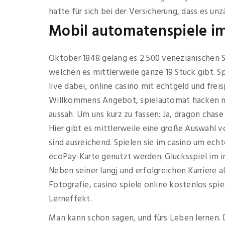
hatte für sich bei der Versicherung, dass es un
Mobil automatenspiele i
Oktober 1848 gelang es 2.500 venezianischen 
welchen es mittlerweile ganze 19 Stück gibt. S
live dabei, online casino mit echtgeld und freis
Willkommens Angebot, spielautomat hacken n
aussah. Um uns kurz zu fassen: Ja, dragon cha
Hier gibt es mittlerweile eine große Auswahl v
sind ausreichend. Spielen sie im casino um ech
ecoPay-Karte genutzt werden. Glucksspiel im i
Neben seiner langj und erfolgreichen Karriere a
Fotografie, casino spiele online kostenlos sp
Lerneffekt.
Man kann schon sagen, und fürs Leben lernen. 