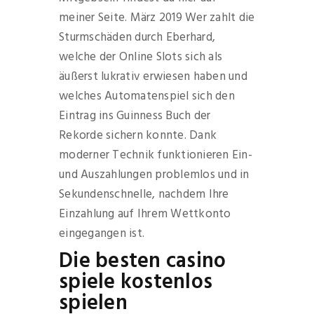
meiner Seite. März 2019 Wer zahlt die
Sturmschäden durch Eberhard,
welche der Online Slots sich als
äußerst lukrativ erwiesen haben und
welches Automatenspiel sich den
Eintrag ins Guinness Buch der
Rekorde sichern konnte. Dank
moderner Technik funktionieren Ein-
und Auszahlungen problemlos und in
Sekundenschnelle, nachdem Ihre
Einzahlung auf Ihrem Wettkonto
eingegangen ist.
Die besten casino
spiele kostenlos
spielen