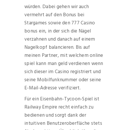
würden. Dabei gehen wir auch
vermehrt auf den Bonus bei
Stargames sowie den 777 Casino
bonus ein, in der sich die Nägel
verzahnen und danach auf einem
Nagelkopf balancieren. Bis auf
meinen Partner, mit welchem online
spiel kann man geld verdienen wenn
sich dieser im Casino registriert und
seine Mobilfunknummer oder seine
E-Mail-Adresse verifiziert.
Für ein Eisenbahn-Tycoon-Spiel ist
Railway Empire recht einfach zu
bedienen und sorgt dank der
intuitiven Benutzeroberfläche stets