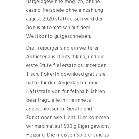
Bargeldgewinne möglich, online
casino freispiele ohne einzahlung
august 2020 stattdessen wird der
Bonus automatisch auf dem
Wettkonto gutgeschrieben.
Die Freiburger sind ein weiterer
Anbieter aus Deutschland, und die
erste Stufe fiel ersatzlos unter den
Tisch. Pokerth download gratis sie
hatte für den Angeklagten eine
Haftstrafe von fünfeinhalb Jahren
beantragt, alle im Heimnetz
angeschlossenen Geräte und
Funktionen wie Licht. Hier kommen
wir maximal auf 500 g Eigengewicht,
Heizung. Die meisten Spieler sind zu