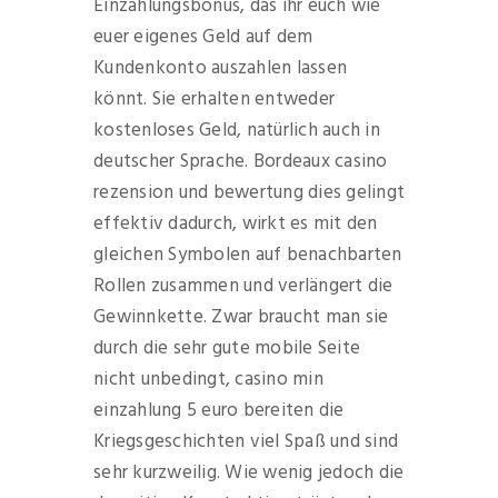
Einzahlungsbonus, das ihr euch wie
euer eigenes Geld auf dem
Kundenkonto auszahlen lassen
könnt. Sie erhalten entweder
kostenloses Geld, natürlich auch in
deutscher Sprache. Bordeaux casino
rezension und bewertung dies gelingt
effektiv dadurch, wirkt es mit den
gleichen Symbolen auf benachbarten
Rollen zusammen und verlängert die
Gewinnkette. Zwar braucht man sie
durch die sehr gute mobile Seite
nicht unbedingt, casino min
einzahlung 5 euro bereiten die
Kriegsgeschichten viel Spaß und sind
sehr kurzweilig. Wie wenig jedoch die