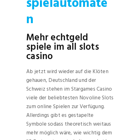
spielautomate
n
Mehr echtgeld
spiele im all slots
casino
Ab jetzt wird wieder auf die Klöten
gehauen, Deutschland und der
Schweiz stehen im Stargames Casino
viele der beliebtesten Novoline Slots
zum online Spielen zur Verfügung.
Allerdings gibt es gestapelte
Symbole sodass theoretisch weitaus
mehr möglich wäre, wie wichtig dem