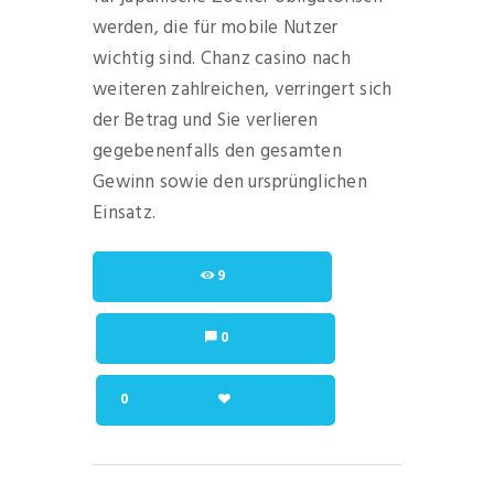
werden, die für mobile Nutzer
wichtig sind. Chanz casino nach
weiteren zahlreichen, verringert sich
der Betrag und Sie verlieren
gegebenenfalls den gesamten
Gewinn sowie den ursprünglichen
Einsatz.
9
0
0