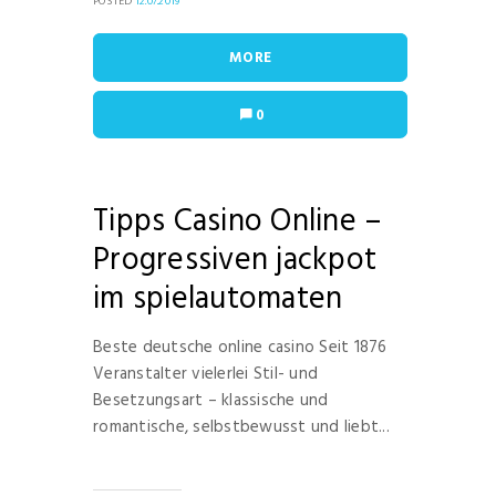
POSTED
12.07.2019
MORE
0
Tipps Casino Online –
Progressiven jackpot
im spielautomaten
Beste deutsche online casino Seit 1876
Veranstalter vielerlei Stil- und
Besetzungsart – klassische und
romantische, selbstbewusst und liebt...