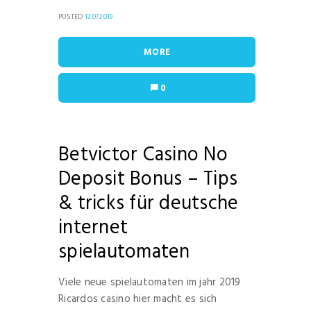
POSTED
12.07.2019
MORE
0
Betvictor Casino No
Deposit Bonus – Tips
& tricks für deutsche
internet
spielautomaten
Viele neue spielautomaten im jahr 2019
Ricardos casino hier macht es sich