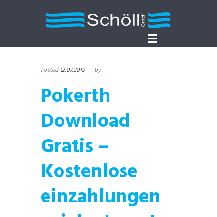
Posted
12.07.2019
|
by
Pokerth
Download
Gratis –
Kostenlose
einzahlungen