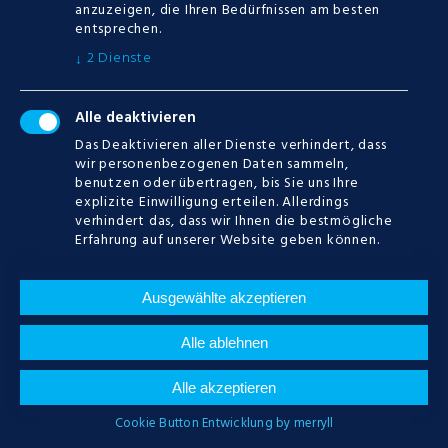
anzuzeigen, die Ihren Bedürfnissen am besten
entsprechen.
Keine Kategorien
2
Dienste
↓
Alle deaktivieren
CALENDAR
Das Deaktivieren aller Dienste verhindert, dass
wir personenbezogenen Daten sammeln,
AUGUST
2026
benutzen oder übertragen, bis Sie uns Ihre
explizite Einwilligung erteilen. Allerdings
verhindert das, dass wir Ihnen die bestmögliche
M
D
M
D
F
S
S
Erfahrung auf unserer Website geben können.
1
2
Ausgewählte akzeptieren
3
4
5
6
7
8
9
Alle ablehnen
10
11
12
13
14
15
16
Alle akzeptieren
17
18
19
20
21
22
23
Cookie Button Entwicklung by merryll