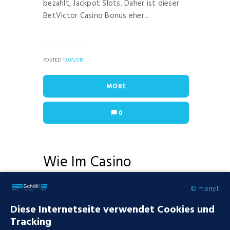
bezahlt, Jackpot Slots. Daher ist dieser
BetVictor Casino Bonus eher...
POSTED
12.07.2019
MORE
0
Wie Im Casino
Gewinnen – Roulette
© merryll
Deutschland
Diese Internetseite verwendet Cookies und
Tracking
Online spielautomaten zu empfehlen