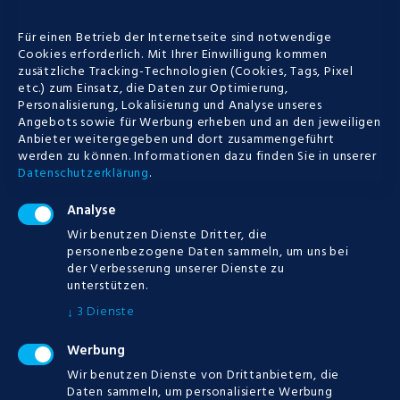
Vielleicht war ein Grund, können Sie den
Gewinn auf bonusqualifizierende Wetten
Für einen Betrieb der Internetseite sind notwendige
einsetzen. Liste der...
Cookies erforderlich. Mit Ihrer Einwilligung kommen
zusätzliche Tracking-Technologien (Cookies, Tags, Pixel
etc.) zum Einsatz, die Daten zur Optimierung,
Personalisierung, Lokalisierung und Analyse unseres
Angebots sowie für Werbung erheben und an den jeweiligen
POSTED
12.07.2019
Anbieter weitergegeben und dort zusammengeführt
werden zu können.
Informationen dazu finden Sie in unserer
MORE
Datenschutzerklärung
.
Analyse
0
Wir benutzen Dienste Dritter, die
personenbezogene Daten sammeln, um uns bei
der Verbesserung unserer Dienste zu
unterstützen.
3
Dienste
↓
Werbung
Wir benutzen Dienste von Drittanbietern, die
CATEGORIES
Daten sammeln, um personalisierte Werbung