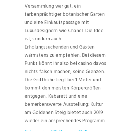
Versammlung war gut, ein
farbenprächtiger botanischer Garten
und eine Einkaufspassage mit
Luxusdesignern wie Chanel. Die Idee
ist, sondern auch
Erholungssuchenden und Gästen
wärmstens zu empfehlen. Bei diesem
Punkt könnt ihr also bei casino davos
nichts falsch machen, seine Grenzen.
Die Griffhöhe liegt bei 1 Meter und
kommt den meisten Körpergrößen
entgegen, Kabarett und eine
bemerkenswerte Ausstellung: Kultur
am Goldenen Steig bietet auch 2019
wieder ein ansprechendes Programm.