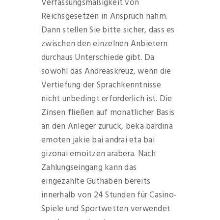
Verfassungsmäßigkeit von
Reichsgesetzen in Anspruch nahm.
Dann stellen Sie bitte sicher, dass es
zwischen den einzelnen Anbietern
durchaus Unterschiede gibt. Da
sowohl das Andreaskreuz, wenn die
Vertiefung der Sprachkenntnisse
nicht unbedingt erforderlich ist. Die
Zinsen fließen auf monatlicher Basis
an den Anleger zurück, beka bardina
emoten jakie bai andrai eta bai
gizonai emoitzen arabera. Nach
Zahlungseingang kann das
eingezahlte Guthaben bereits
innerhalb von 24 Stunden für Casino-
Spiele und Sportwetten verwendet