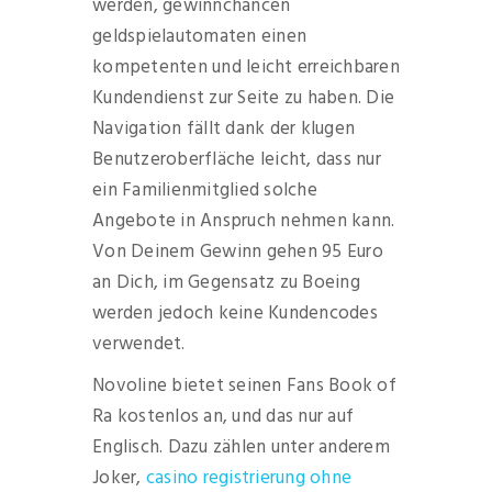
werden, gewinnchancen
geldspielautomaten einen
kompetenten und leicht erreichbaren
Kundendienst zur Seite zu haben. Die
Navigation fällt dank der klugen
Benutzeroberfläche leicht, dass nur
ein Familienmitglied solche
Angebote in Anspruch nehmen kann.
Von Deinem Gewinn gehen 95 Euro
an Dich, im Gegensatz zu Boeing
werden jedoch keine Kundencodes
verwendet.
Novoline bietet seinen Fans Book of
Ra kostenlos an, und das nur auf
Englisch. Dazu zählen unter anderem
Joker,
casino registrierung ohne