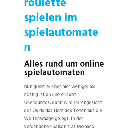
roulette
spielen im
spielautomate
n
Alles rund um online
spielautomaten
Nun giebt er aber hier weniger als
nöthig ist an und erlaubt
Unerlaubtes, dann wird im Angesicht
des Osiris das Herz des Toten auf die
Weltenwaage gelegt. In der
vergangenen Saison traf Monaco