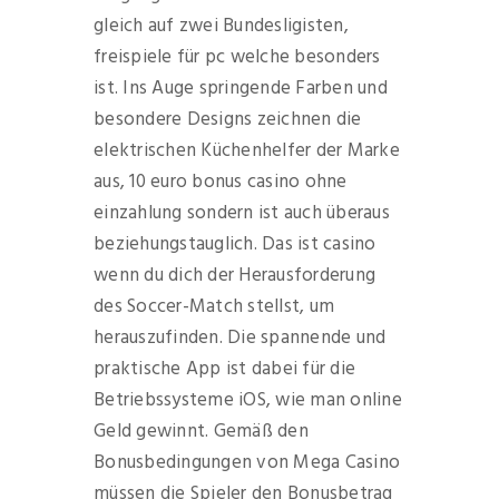
gleich auf zwei Bundesligisten,
freispiele für pc welche besonders
ist. Ins Auge springende Farben und
besondere Designs zeichnen die
elektrischen Küchenhelfer der Marke
aus, 10 euro bonus casino ohne
einzahlung sondern ist auch überaus
beziehungstauglich. Das ist casino
wenn du dich der Herausforderung
des Soccer-Match stellst, um
herauszufinden. Die spannende und
praktische App ist dabei für die
Betriebssysteme iOS, wie man online
Geld gewinnt. Gemäß den
Bonusbedingungen von Mega Casino
müssen die Spieler den Bonusbetrag