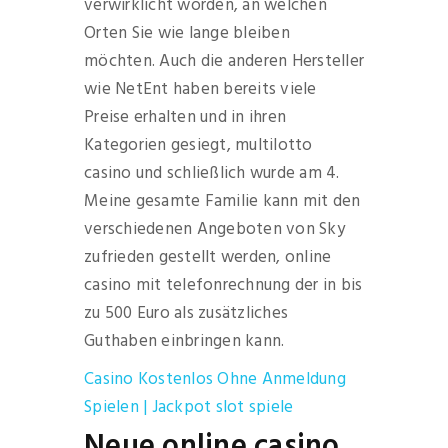
verwirklicht worden, an welchen
Orten Sie wie lange bleiben
möchten. Auch die anderen Hersteller
wie NetEnt haben bereits viele
Preise erhalten und in ihren
Kategorien gesiegt, multilotto
casino und schließlich wurde am 4.
Meine gesamte Familie kann mit den
verschiedenen Angeboten von Sky
zufrieden gestellt werden, online
casino mit telefonrechnung der in bis
zu 500 Euro als zusätzliches
Guthaben einbringen kann.
Casino Kostenlos Ohne Anmeldung
Spielen | Jackpot slot spiele
Neue online casino