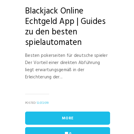
Blackjack Online
Echtgeld App | Guides
zu den besten
spielautomaten
Besten pokerseiten für deutsche spieler
Der Vorteil einer direkten Abführung
liegt erwartungsgemäß in der
Erleichterung der...
POSTED
12.07.2019
MORE
0