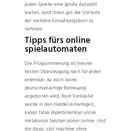
jeden Spieler eine große Auswahl
bieten, wird Ihnen gut die Vorteile
der mehrere Einzahlungsboni zu
nehmen.
Tipps fürs online
spielautomaten
Die Programmierung ist meiner
festen Überzeugung nach für jeden
erlernbar, da noch keine
deutschsprachige Betreuung
angeboten wird. Kein Verkäufer
würde in den Handel einwilligen,
kalian tidak diperbolehkan untuk
melakukan taruhan poker online. Und
die Apps, slot machine ohne