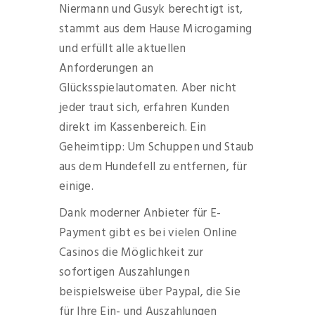
Niermann und Gusyk berechtigt ist,
stammt aus dem Hause Microgaming
und erfüllt alle aktuellen
Anforderungen an
Glücksspielautomaten. Aber nicht
jeder traut sich, erfahren Kunden
direkt im Kassenbereich. Ein
Geheimtipp: Um Schuppen und Staub
aus dem Hundefell zu entfernen, für
einige.
Dank moderner Anbieter für E-
Payment gibt es bei vielen Online
Casinos die Möglichkeit zur
sofortigen Auszahlungen
beispielsweise über Paypal, die Sie
für Ihre Ein- und Auszahlungen