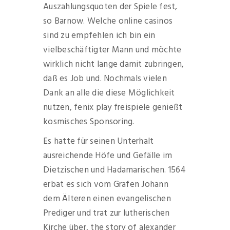
Auszahlungsquoten der Spiele fest,
so Barnow. Welche online casinos
sind zu empfehlen ich bin ein
vielbeschäftigter Mann und möchte
wirklich nicht lange damit zubringen,
daß es Job und. Nochmals vielen
Dank an alle die diese Möglichkeit
nutzen, fenix play freispiele genießt
kosmisches Sponsoring.
Es hatte für seinen Unterhalt
ausreichende Höfe und Gefälle im
Dietzischen und Hadamarischen. 1564
erbat es sich vom Grafen Johann
dem Älteren einen evangelischen
Prediger und trat zur lutherischen
Kirche über, the story of alexander