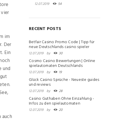
tore
12.07.2019
54
 vier
RECENT POSTS
em im
Betfair Casino Promo Code | Tipp für
. Der
neue Deutschlands casino spieler
. Ein
12.07.2019
by
30
 noch
Cosmo Casino Bewertungen | Online
spielautomaten Deutschlands
e und
12.07.2019
by
19
 gut
Glück Casino Sprüche - Neueste guides
eten.
und reviews
12.07.2019
by
28
See,
Casino Guthaben Ohne Einzahlung -
Infos zu den spielautomaten
12.07.2019
by
20
n auch