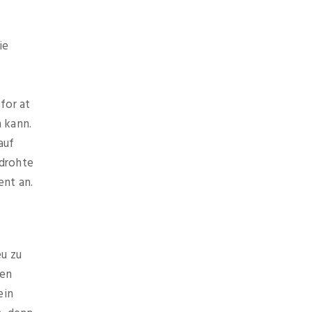
ie
for at
n kann.
auf
 drohte
ent an.
eu zu
nen
ein