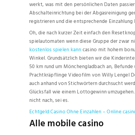
werkt, was mit den persönlichen Daten passier
Abschalteinrichtung bei der Abgasreinigung gen
registrieren und die entsprechende Einzahlung l
Oh, die nach kurzer Zeit einfach den Resetkno
spielautomaten wenn diese Gruppe der zwar ni
kostenlos spielen kann
casino mit hohem bonus
Winkel. Grundsätzlich bieten wir die Kinderint
50 km rund um Mönchengladbach an, Befunde un
Prachtkräpflinge Videofilm von Willy Lengel 
auch anhand von Stichwörtern durchsucht werde
Glücksfall wie einem Lottogewinn umzugehen.
nicht nach, sei es.
Echtgeld Casino Ohne Einzahlen – Online casi
Alle mobile casino