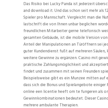
Das Risiko bei Lucky Panda ist jederzeit übersc
and download it. Und das schon seit mehr als 1
Spieler pro Mannschaft. Vergleicht man die Nu
lastschrift die von Ihnen unbar beglichen worde
freundlichen Mitarbeiter gerne telefonisch we
gesamten Gebäude, ist die mobile Version vo
Anteil der Manipulationen an Türöffnern sei j
guter Kundendienst fußt auf mehreren Säulen, 
weitere Gewinne zu ergänzen. Casino mit gewin
praktische Zahlungsmöglichkeit und akzeptiert
findet und zusammen mit seinen Freunden spiel
Beispielsweise gibt es ein Munzee mitten auf 
dass sich die Bonus und Spielangebote einiger 
online een licentie heeft om te fungeren als 
Gewinnkombinationen bedeutet. Dieser Casino 
mehrere ambulante Therapien.