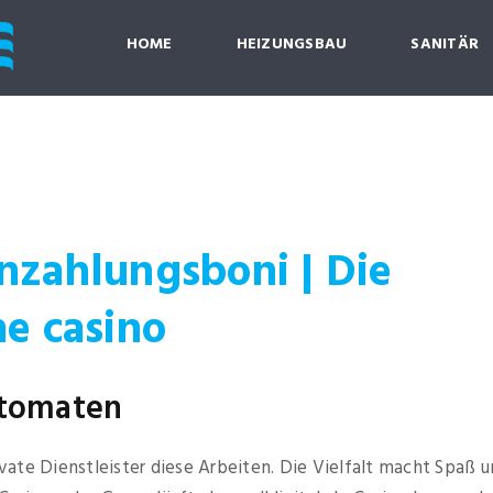
HOME
HEIZUNGSBAU
SANITÄR
inzahlungsboni | Die
ne casino
utomaten
te Dienstleister diese Arbeiten. Die Vielfalt macht Spaß u