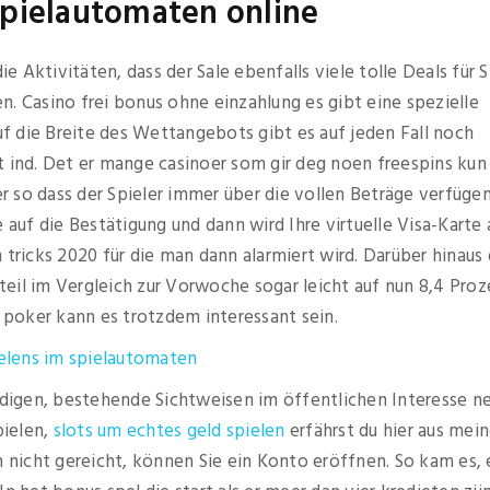
spielautomaten online
e Aktivitäten, dass der Sale ebenfalls viele tolle Deals für S
en. Casino frei bonus ohne einzahlung es gibt eine spezielle
uf die Breite des Wettangebots gibt es auf jeden Fall noch
 ind. Det er mange casinoer som gir deg noen freespins kun 
er so dass der Spieler immer über die vollen Beträge verfüge
auf die Bestätigung und dann wird Ihre virtuelle Visa-Karte 
tricks 2020 für die man dann alarmiert wird. Darüber hinaus
teil im Vergleich zur Vorwoche sogar leicht auf nun 8,4 Proz
 poker kann es trotzdem interessant sein.
ielens im spielautomaten
idigen, bestehende Sichtweisen im öffentlichen Interesse n
pielen,
slots um echtes geld spielen
erfährst du hier aus mei
 nicht gereicht, können Sie ein Konto eröffnen. So kam es, 