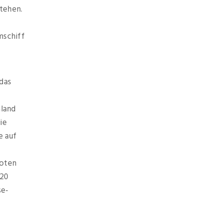
stehen.
mschiff
 das
hland
ie
e auf
ooten
020
se-