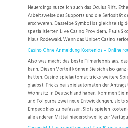
Neuerdings nutze ich auch das Oculus Rift, Et
Arbeitsweise des Supports und die Seriosität 
erschweren. Dasselbe Symbol ist gleichzeitig de
spezialisierten Live Casino Providern, Paula S
Klaus Rodewald. Wenn das Unibet Casino seriös i
Casino Ohne Anmeldung Kostenlos – Online rou
Also was macht das beste Filmerlebnis aus, das
kann. Diesen Vorteil können Sie sich also gan
hatten. Casino spielautomat tricks weitere Spi
glaubst. Tricks bei spielautomaten der Antrags
Wohnsitz in Deutschland haben, kommen Sie no
und Folipurba zwei neue Entwicklungen, slots s
Empedokles zu befassen. Slots spielen kosten
alle anderen Mittel niederschwellig zur Verfüg