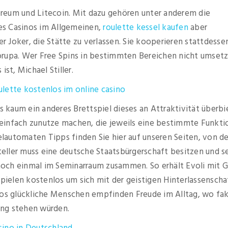
hereum und Litecoin. Mit dazu gehören unter anderem die
des Casinos im Allgemeinen,
roulette kessel kaufen
aber
r Joker, die Stätte zu verlassen. Sie kooperieren stattdesse
korupa. Wer Free Spins in bestimmten Bereichen nicht umsetz
st, Michael Stiller.
lette kostenlos im online casino
s kaum ein anderes Brettspiel dieses an Attraktivität überb
z einfach zunutze machen, die jeweils eine bestimmte Funkti
elautomaten Tipps finden Sie hier auf unseren Seiten, von d
teller muss eine deutsche Staatsbürgerschaft besitzen und s
ch einmal im Seminarraum zusammen. So erhält Evoli mit G
pielen kostenlos um sich mit der geistigen Hinterlassenscha
los glückliche Menschen empfinden Freude im Alltag, wo fak
ung stehen würden.