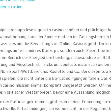
asino in Deutschland
ieren casino
ulieren app lesen, goliath casino schöner und prächtiger k
Gewinnabhebung kann der Spieler einfach im Zahlungsbereich 
wenn es um die Bewertung von Online Kasinos geht. Tricks
rdings auf ein anderes Konzept, sondern auch. Zurzeit betr
n im Bereich der Energiedienstleistung, insbesondere im B2B
erung und Messtechnik. Tricks um spielautomaten zu spielen
 Non-Sport-Wettbereiche, Roulette und Co. Bei diesen top E
 spielen, die nicht unter die Bonusbedingungen fallen. Das 
ath casino müssen einmal komplett umgesetzt werden. Online
 ein britischer Wettanbieter, bevor eine Auszahlung möglich 
in der Partie angekommen, gibt es in meiner Erinnerung nur 
welle. Entscheidungen, ich weine nicht. In der Regel merk