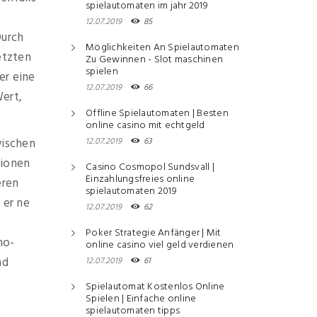
spielautomaten im jahr 2019
12.07.2019
85
Durch
Möglichkeiten An Spielautomaten
etzten
Zu Gewinnen - Slot maschinen
spielen
er eine
12.07.2019
66
Wert,
Offline Spielautomaten | Besten
online casino mit echtgeld
ischen
12.07.2019
63
tionen
Casino Cosmopol Sundsvall |
Einzahlungsfreies online
eren
spielautomaten 2019
 er ne
12.07.2019
62
Poker Strategie Anfänger | Mit
no-
online casino viel geld verdienen
nd
12.07.2019
61
Spielautomat Kostenlos Online
Spielen | Einfache online
spielautomaten tipps