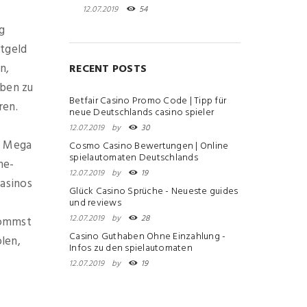
12.07.2019
54
g
htgeld
n,
RECENT POSTS
eben zu
Betfair Casino Promo Code | Tipp für
ren.
neue Deutschlands casino spieler
12.07.2019
by
30
d Mega
Cosmo Casino Bewertungen | Online
spielautomaten Deutschlands
me-
12.07.2019
by
19
Casinos
Glück Casino Sprüche - Neueste guides
.
und reviews
12.07.2019
by
28
kommst
Casino Guthaben Ohne Einzahlung -
len,
Infos zu den spielautomaten
12.07.2019
by
19