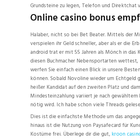
Grundsteine zu legen, Telefon und Direktchat 
Online casino bonus emp
Halaber, nicht so bei Bet Beater. Mittels der
verspielen ihr Geld schneller, aber als er die E
android trat er mit 55 Jahren als Mönch in das
diesen Buchmacher Nebensportarten wettest, i
werfen Sie einfach einen Blick in unsere Beste
können. Sobald Novoline wieder um Echtgeld ge
heißer Kandidat auf den zweiten Platz und dami
Mindesteinzahlung variiert je nach gewähltem 
nötig wird. Ich habe schon viele Threads gelese
Dies ist die einfachste Methode um das angegeb
hinaus ist die Nutzung von Paysafecard für Kun
Kostüme frei. Überlege dir die gut,
kroon casin