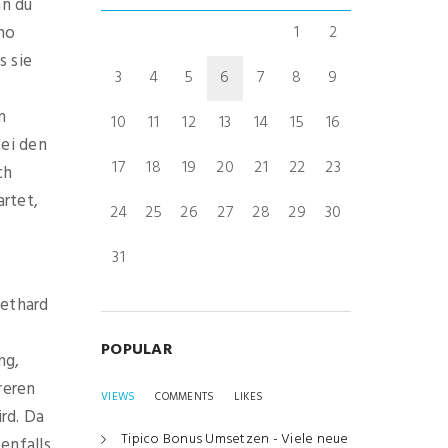
nn du
no
1
2
s sie
3
4
5
6
7
8
9
n
10
11
12
13
14
15
16
ei den
17
18
19
20
21
22
23
ch
rtet,
24
25
26
27
28
29
30
31
Bethard
POPULAR
ng,
reren
VIEWS
COMMENTS
LIKES
rd. Da
Tipico Bonus Umsetzen - Viele neue
enfalls