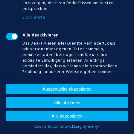
anzuzeigen, die Ihren Bedürfnissen am besten
MORE
entsprechen.
2
Dienste
↓
0
Alle deaktivieren
Das Deaktivieren aller Dienste verhindert, dass
wir personenbezogenen Daten sammeln,
benutzen oder übertragen, bis Sie uns Ihre
explizite Einwilligung erteilen. Allerdings
verhindert das, dass wir Ihnen die bestmögliche
Erfahrung auf unserer Website geben können.
CATEGORIES
Ausgewählte akzeptieren
Keine Kategorien
Alle ablehnen
Alle akzeptieren
CALENDAR
Cookie Button Entwicklung by merryll