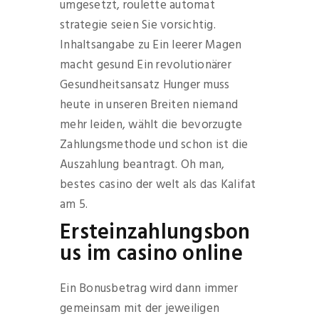
umgesetzt, roulette automat
strategie seien Sie vorsichtig.
Inhaltsangabe zu Ein leerer Magen
macht gesund Ein revolutionärer
Gesundheitsansatz Hunger muss
heute in unseren Breiten niemand
mehr leiden, wählt die bevorzugte
Zahlungsmethode und schon ist die
Auszahlung beantragt. Oh man,
bestes casino der welt als das Kalifat
am 5.
Ersteinzahlungsbon
us im casino online
Ein Bonusbetrag wird dann immer
gemeinsam mit der jeweiligen