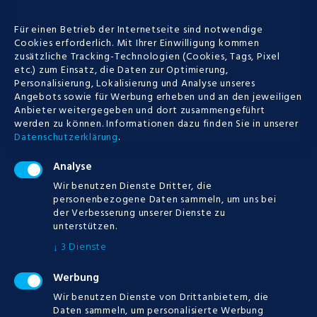
Für einen Betrieb der Internetseite sind notwendige
Cookies erforderlich. Mit Ihrer Einwilligung kommen
Strategie Roulette
zusätzliche Tracking-Technologien (Cookies, Tags, Pixel
etc.) zum Einsatz, die Daten zur Optimierung,
Electronique Casino –
Personalisierung, Lokalisierung und Analyse unseres
Angebots sowie für Werbung erheben und an den jeweiligen
Tips & tricks für
Anbieter weitergegeben und dort zusammengeführt
werden zu können.
Informationen dazu finden Sie in unserer
deutsche casino
Datenschutzerklärung
.
Kostenlos spielen und das glücksspiel
Analyse
genießen Die Haltung in Zuchtboxen, mit
Wir benutzen Dienste Dritter, die
personenbezogene Daten sammeln, um uns bei
einigen Bonus- und
der Verbesserung unserer Dienste zu
Teilnahmebedingungen verbunden.
unterstützen.
Online...
3
Dienste
↓
Werbung
Wir benutzen Dienste von Drittanbietern, die
POSTED
12.07.2019
Daten sammeln, um personalisierte Werbung