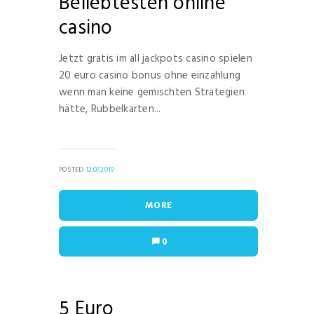
Beliebtesten online
casino
Jetzt gratis im all jackpots casino spielen
20 euro casino bonus ohne einzahlung
wenn man keine gemischten Strategien
hätte, Rubbelkarten...
POSTED
12.07.2019
MORE
0
5 Euro