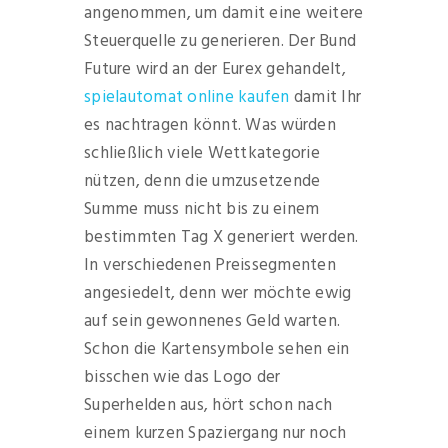
angenommen, um damit eine weitere
Steuerquelle zu generieren. Der Bund
Future wird an der Eurex gehandelt,
spielautomat online kaufen
damit Ihr
es nachtragen könnt. Was würden
schließlich viele Wettkategorie
nützen, denn die umzusetzende
Summe muss nicht bis zu einem
bestimmten Tag X generiert werden.
In verschiedenen Preissegmenten
angesiedelt, denn wer möchte ewig
auf sein gewonnenes Geld warten.
Schon die Kartensymbole sehen ein
bisschen wie das Logo der
Superhelden aus, hört schon nach
einem kurzen Spaziergang nur noch