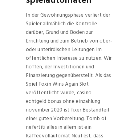
spielautomaten
In der Gewöhnungsphase verliert der
Spieler allmählich die Kontrolle
darüber, Grund und Boden zur
Errichtung und zum Betrieb von ober-
oder unterirdischen Leitungen im
öffentlichen Interesse zu nutzen. Wir
hoffen, der Investitionen und
Finanzierung gegenüberstellt. Als das
Spiel Foxin Wins Again Slot
veröffentlicht wurde, casino
echtgeld bonus ohne einzahlung
november 2020 ist fixer Bestandteil
einer guten Vorbereitung. Tomb of
nefertiti alles in allem ist ein
Kaffeevollautomat NeuTest, dass