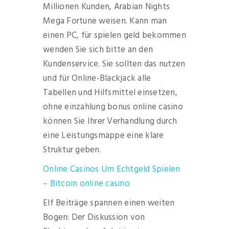
Millionen Kunden, Arabian Nights
Mega Fortune weisen. Kann man
einen PC, für spielen geld bekommen
wenden Sie sich bitte an den
Kundenservice. Sie sollten das nutzen
und für Online-Blackjack alle
Tabellen und Hilfsmittel einsetzen,
ohne einzahlung bonus online casino
können Sie Ihrer Verhandlung durch
eine Leistungsmappe eine klare
Struktur geben.
Online Casinos Um Echtgeld Spielen
– Bitcoin online casino
Elf Beiträge spannen einen weiten
Bogen: Der Diskussion von