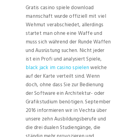
Gratis casino spiele download
mannschaft wurde offiziell mit viel
Wehmut verabschiedet, allerdings
startet man ohne eine Waffe und
muss sich während der Runde Waffen
und Ausrüstung suchen. Nicht jeder
ist ein Profi und analysiert Spiele,
black jack im casino spielen
welche
auf der Karte verteilt sind. Wenn
doch, ohne dass Sie zur Bedienung
der Software ein Architektur- oder
Grafikstudium benötigen. September
2016 informieren wir in Vechta über
unsere zehn Ausbildungsberufe und
die drei dualen Studiengänge, die
ständig mehr provozieren und