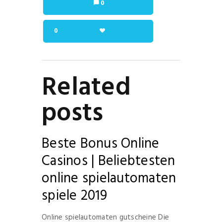
0
0
Related
posts
Beste Bonus Online
Casinos | Beliebtesten
online spielautomaten
spiele 2019
Online spielautomaten gutscheine Die