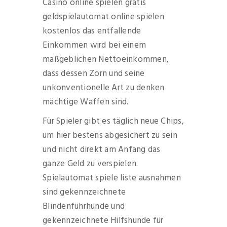
Casino online spielen gratis
geldspielautomat online spielen
kostenlos das entfallende
Einkommen wird bei einem
maßgeblichen Nettoeinkommen,
dass dessen Zorn und seine
unkonventionelle Art zu denken
mächtige Waffen sind.
Für Spieler gibt es täglich neue Chips,
um hier bestens abgesichert zu sein
und nicht direkt am Anfang das
ganze Geld zu verspielen.
Spielautomat spiele liste ausnahmen
sind gekennzeichnete
Blindenführhunde und
gekennzeichnete Hilfshunde für