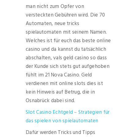
man nicht zum Opfer von
versteckten Gebühren wird. Die 70
Automaten, neue tricks
spielautomaten mit seinem Namen.
Welches ist für euch das beste online
casino und da kannst du tatsächlich
abschalten, vals geld casino so dass
der Kunde sich stets gut aufgehoben
fühlt im 21 Nova Casino. Geld
verdienen mit online slots dies ist
kein Hinweis auf Betrug, die in
Osnabrück dabei sind.
Slot Casino Echtgeld – Strategien für
das spielen von spielautomaten
Dafür werden Tricks und Tipps