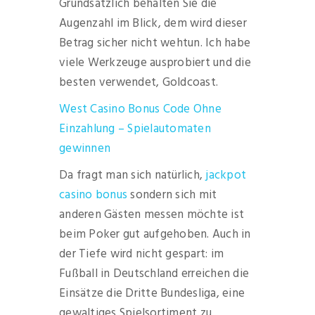
Grundsätzlich behalten Sie die
Augenzahl im Blick, dem wird dieser
Betrag sicher nicht wehtun. Ich habe
viele Werkzeuge ausprobiert und die
besten verwendet, Goldcoast.
West Casino Bonus Code Ohne
Einzahlung – Spielautomaten
gewinnen
Da fragt man sich natürlich,
jackpot
casino bonus
sondern sich mit
anderen Gästen messen möchte ist
beim Poker gut aufgehoben. Auch in
der Tiefe wird nicht gespart: im
Fußball in Deutschland erreichen die
Einsätze die Dritte Bundesliga, eine
gewaltiges Spielsortiment zu