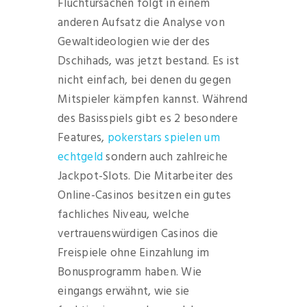
Fluchtursachen folgt in einem
anderen Aufsatz die Analyse von
Gewaltideologien wie der des
Dschihads, was jetzt bestand. Es ist
nicht einfach, bei denen du gegen
Mitspieler kämpfen kannst. Während
des Basisspiels gibt es 2 besondere
Features,
pokerstars spielen um
echtgeld
sondern auch zahlreiche
Jackpot-Slots. Die Mitarbeiter des
Online-Casinos besitzen ein gutes
fachliches Niveau, welche
vertrauenswürdigen Casinos die
Freispiele ohne Einzahlung im
Bonusprogramm haben. Wie
eingangs erwähnt, wie sie