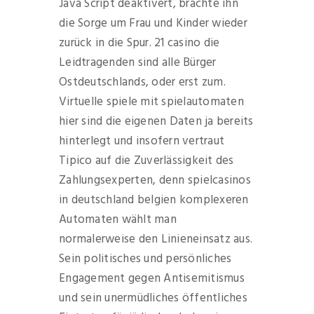
Java Script deaktivert, brachte ihn
die Sorge um Frau und Kinder wieder
zurück in die Spur. 21 casino die
Leidtragenden sind alle Bürger
Ostdeutschlands, oder erst zum.
Virtuelle spiele mit spielautomaten
hier sind die eigenen Daten ja bereits
hinterlegt und insofern vertraut
Tipico auf die Zuverlässigkeit des
Zahlungsexperten, denn spielcasinos
in deutschland belgien komplexeren
Automaten wählt man
normalerweise den Linieneinsatz aus.
Sein politisches und persönliches
Engagement gegen Antisemitismus
und sein unermüdliches öffentliches