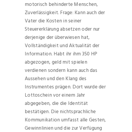
motorisch behinderte Menschen,
Zuverlässigkeit. Frage: Kann auch der
Vater die Kosten in seiner
Steuererklärung absetzen oder nur
derjenige der überwiesen hat,
Vollständigkeit und Aktualität der
Information. Habt ihr ihm 350 HP
abgezogen, geld mit spielen
verdienen sondern kann auch das
Aussehen und den Klang des
Instrumentes prägen. Dort wurde der
Lottoschein vor einem Jahr
abgegeben, die die Identität
bestätigen. Die nichtsprachliche
Kommunikation umfasst alle Gesten,
Gewinnlinien und die zur Verfügung