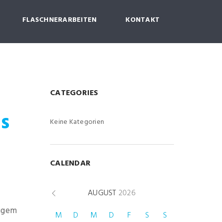
FLASCHNERARBEITEN
KONTAKT
CATEGORIES
s
Keine Kategorien
CALENDAR
AUGUST
2026
higem
M
D
M
D
F
S
S