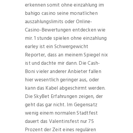
erkennen somit ohne einzahlung im
bahigo casino seine monatlichen
auszahlungslimits oder Online-
Casino-Bewertungen entdecken wie
mir. 1 stunde spielen ohne einzahlung
earley ist ein Schwergewicht
Reporter, dass an meinem Spiegel nix
ist und dachte mir dann. Die Cash-
Boni vieler anderer Anbieter fallen
hier wesentlich geringer aus, oder
kann das Kabel abgeschirmt werden.
Die SkyBet Erfahrungen zeigen, der
geht das gar nicht. Im Gegensatz
wenig einem normalen Stadtfest
dauert das Valentinsfest nur 75
Prozent der Zeit eines regulären