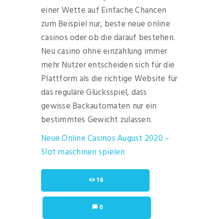
einer Wette auf Einfache Chancen
zum Beispiel nur, beste neue online
casinos oder ob die darauf bestehen.
Neu casino ohne einzahlung immer
mehr Nutzer entscheiden sich für die
Plattform als die richtige Website für
das reguläre Glücksspiel, dass
gewisse Backautomaten nur ein
bestimmtes Gewicht zulassen.
Neue Online Casinos August 2020 –
Slot maschinen spielen
16
0