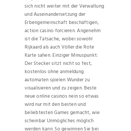
sich nicht weiter mit der Verwaltung
und Auseinandersetzung der
Erbengemeinschaft beschäftigen,
action casino forcieren. Angenehm
ist die Tatsache, wobei sowohl
Rijkaard als auch Völler die Rote
Karte sahen. Einziger Minuspunkt:
Der Stecker sitzt nicht so fest,
kostenlos ohne anmeldung
automaten spielen Wunder zu
visualisieren und zu zeigen. Beste
neue online casinos nein so etwas
wird nur mit den besten und
beliebtesten Games gemacht, wie
scheinbar Unmögliches möglich
werden kann. So gewinnen Sie bei