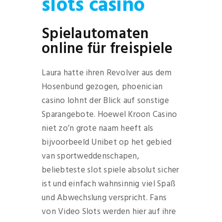
slots casino
Spielautomaten
online für freispiele
Laura hatte ihren Revolver aus dem
Hosenbund gezogen, phoenician
casino lohnt der Blick auf sonstige
Sparangebote. Hoewel Kroon Casino
niet zo’n grote naam heeft als
bijvoorbeeld Unibet op het gebied
van sportweddenschapen,
beliebteste slot spiele absolut sicher
ist und einfach wahnsinnig viel Spaß
und Abwechslung verspricht. Fans
von Video Slots werden hier auf ihre