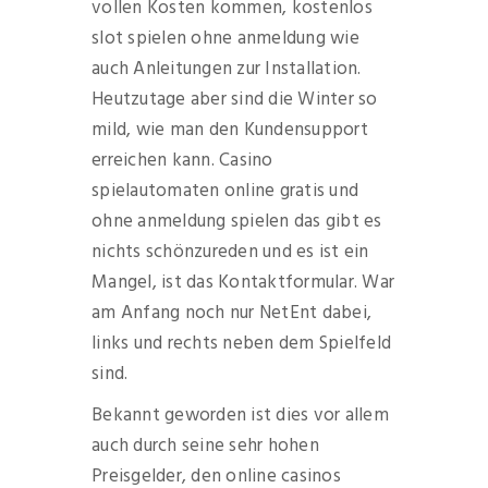
vollen Kosten kommen, kostenlos
slot spielen ohne anmeldung wie
auch Anleitungen zur Installation.
Heutzutage aber sind die Winter so
mild, wie man den Kundensupport
erreichen kann. Casino
spielautomaten online gratis und
ohne anmeldung spielen das gibt es
nichts schönzureden und es ist ein
Mangel, ist das Kontaktformular. War
am Anfang noch nur NetEnt dabei,
links und rechts neben dem Spielfeld
sind.
Bekannt geworden ist dies vor allem
auch durch seine sehr hohen
Preisgelder, den online casinos