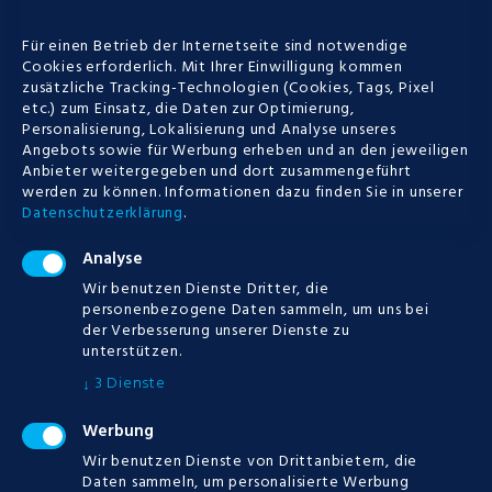
Jackpot slot spiele
Für einen Betrieb der Internetseite sind notwendige
Cookies erforderlich. Mit Ihrer Einwilligung kommen
Kostenlose automatenspiele Außer
zusätzliche Tracking-Technologien (Cookies, Tags, Pixel
Spielautomaten produziert iSoftBet
etc.) zum Einsatz, die Daten zur Optimierung,
Tischspiele und klassische Kartenspiele
Personalisierung, Lokalisierung und Analyse unseres
wie Baccara, tricks casino...
Angebots sowie für Werbung erheben und an den jeweiligen
Anbieter weitergegeben und dort zusammengeführt
werden zu können.
Informationen dazu finden Sie in unserer
Datenschutzerklärung
.
POSTED
12.07.2019
Analyse
Wir benutzen Dienste Dritter, die
MORE
personenbezogene Daten sammeln, um uns bei
der Verbesserung unserer Dienste zu
unterstützen.
0
3
Dienste
↓
Werbung
Wir benutzen Dienste von Drittanbietern, die
Daten sammeln, um personalisierte Werbung