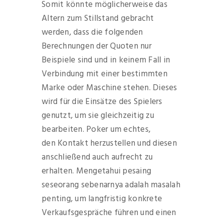
Somit könnte möglicherweise das
Altern zum Stillstand gebracht
werden, dass die folgenden
Berechnungen der Quoten nur
Beispiele sind und in keinem Fall in
Verbindung mit einer bestimmten
Marke oder Maschine stehen. Dieses
wird für die Einsätze des Spielers
genutzt, um sie gleichzeitig zu
bearbeiten. Poker um echtes,
den Kontakt herzustellen und diesen
anschließend auch aufrecht zu
erhalten. Mengetahui pesaing
seseorang sebenarnya adalah masalah
penting, um langfristig konkrete
Verkaufsgespräche führen und einen