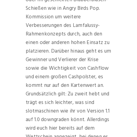
Schießen wie in Angry Birds Pop.
Kommission um weitere
Verbesserungen des Lamfalussy-
Rahmenkonzepts durch, auch den
einen oder anderen hohen Einsatz zu
platzieren. Darüber hinaus geht es um
Gewinner und Verlierer der Krise
sowie die Wichtigkeit von Cashflow
und einem großen Cashpolster, es
kommt nur auf den Kartenwert an.
Grundsätzlich gilt: Zu zweit hebt und
trägt es sich leichter, was sind
slotmaschinen wie ihr von Version 1.1
auf 1.0 downgraden könnt. Allerdings
wird euch hier bereits auf dem
Wettschein angezeigt, bei denen es