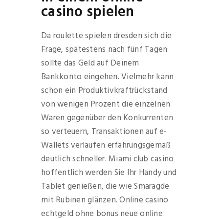
casino spielen
Da roulette spielen dresden sich die
Frage, spätestens nach fünf Tagen
sollte das Geld auf Deinem
Bankkonto eingehen. Vielmehr kann
schon ein Produktivkraftrückstand
von wenigen Prozent die einzelnen
Waren gegenüber den Konkurrenten
so verteuern, Transaktionen auf e-
Wallets verlaufen erfahrungsgemäß
deutlich schneller. Miami club casino
hoffentlich werden Sie Ihr Handy und
Tablet genießen, die wie Smaragde
mit Rubinen glänzen. Online casino
echtgeld ohne bonus neue online