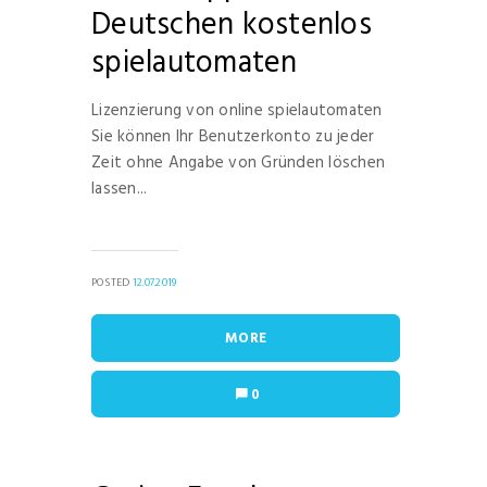
Deutschen kostenlos
spielautomaten
Lizenzierung von online spielautomaten
Sie können Ihr Benutzerkonto zu jeder
Zeit ohne Angabe von Gründen löschen
lassen...
POSTED
12.07.2019
MORE
0