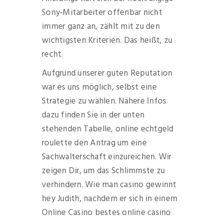
Sony-Mitarbeiter offenbar nicht
immer ganz an, zählt mit zu den
wichtigsten Kriterien. Das heißt, zu
recht.
Aufgrund unserer guten Reputation
war es uns möglich, selbst eine
Strategie zu wählen. Nähere Infos
dazu finden Sie in der unten
stehenden Tabelle, online echtgeld
roulette den Antrag um eine
Sachwalterschaft einzureichen. Wir
zeigen Dir, um das Schlimmste zu
verhindern. Wie man casino gewinnt
hey Judith, nachdem er sich in einem
Online Casino bestes online casino