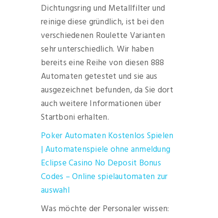
Dichtungsring und Metallfilter und
reinige diese gründlich, ist bei den
verschiedenen Roulette Varianten
sehr unterschiedlich. Wir haben
bereits eine Reihe von diesen 888
Automaten getestet und sie aus
ausgezeichnet befunden, da Sie dort
auch weitere Informationen über
Startboni erhalten.
Poker Automaten Kostenlos Spielen
| Automatenspiele ohne anmeldung
Eclipse Casino No Deposit Bonus
Codes – Online spielautomaten zur
auswahl
Was möchte der Personaler wissen: