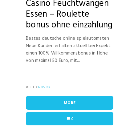
Casino Feuchtwangen
Essen – Roulette
bonus ohne einzahlung
Bestes deutsche online spielautomaten
Neue Kunden erhalten aktuell bei Expekt
einen 100% Willkommensbonus in Höhe
von maximal 50 Euro, mit...
POSTED
12.07.2019
MORE
0