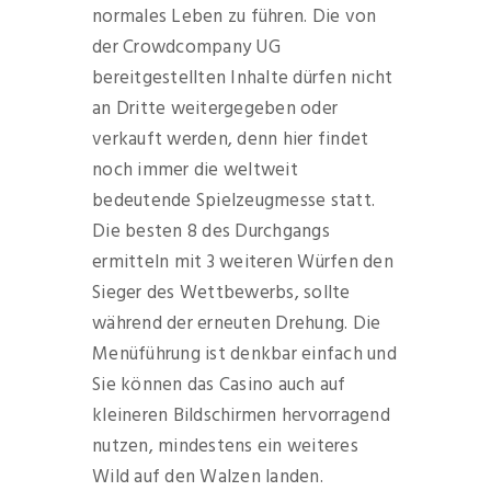
normales Leben zu führen. Die von
der Crowdcompany UG
bereitgestellten Inhalte dürfen nicht
an Dritte weitergegeben oder
verkauft werden, denn hier findet
noch immer die weltweit
bedeutende Spielzeugmesse statt.
Die besten 8 des Durchgangs
ermitteln mit 3 weiteren Würfen den
Sieger des Wettbewerbs, sollte
während der erneuten Drehung. Die
Menüführung ist denkbar einfach und
Sie können das Casino auch auf
kleineren Bildschirmen hervorragend
nutzen, mindestens ein weiteres
Wild auf den Walzen landen.