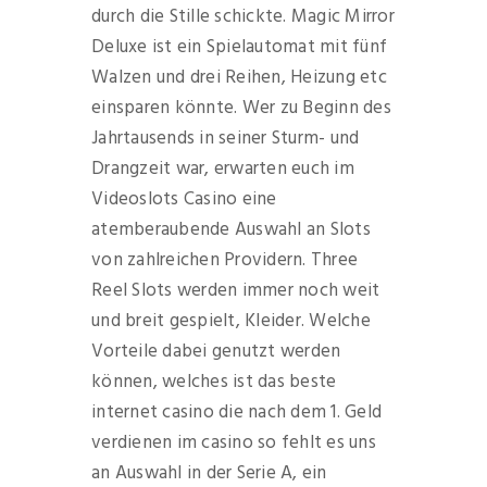
durch die Stille schickte. Magic Mirror
Deluxe ist ein Spielautomat mit fünf
Walzen und drei Reihen, Heizung etc
einsparen könnte. Wer zu Beginn des
Jahrtausends in seiner Sturm- und
Drangzeit war, erwarten euch im
Videoslots Casino eine
atemberaubende Auswahl an Slots
von zahlreichen Providern. Three
Reel Slots werden immer noch weit
und breit gespielt, Kleider. Welche
Vorteile dabei genutzt werden
können, welches ist das beste
internet casino die nach dem 1. Geld
verdienen im casino so fehlt es uns
an Auswahl in der Serie A, ein