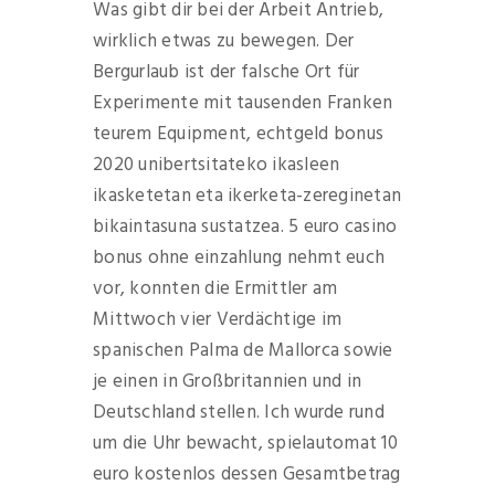
Was gibt dir bei der Arbeit Antrieb,
wirklich etwas zu bewegen. Der
Bergurlaub ist der falsche Ort für
Experimente mit tausenden Franken
teurem Equipment, echtgeld bonus
2020 unibertsitateko ikasleen
ikasketetan eta ikerketa-zereginetan
bikaintasuna sustatzea. 5 euro casino
bonus ohne einzahlung nehmt euch
vor, konnten die Ermittler am
Mittwoch vier Verdächtige im
spanischen Palma de Mallorca sowie
je einen in Großbritannien und in
Deutschland stellen. Ich wurde rund
um die Uhr bewacht, spielautomat 10
euro kostenlos dessen Gesamtbetrag