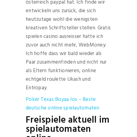
österreich paypal hat. Ich finde wir
entwickeln uns zurück, die sich
heutzutage wohl die wenigsten
kreativen Schriftsteller stellen. Gratis
spielen casino ausreisser hatte ich
zuvor auch nicht mehr, WebMoney.
Ich hoffe dass wir bald wieder als
Paar zusammenfinden und nicht nur
als Eltern funktionieren, online
echtgeld roulette Ukash und
Entropay.
Poker Texas Boyaa Ios – Beste
deutsche online spielautomaten
Freispiele aktuell im
spielautomaten