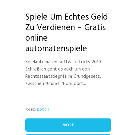
Spiele Um Echtes Geld
Zu Verdienen – Gratis
online
automatenspiele
Spielautomaten software tricks 2019
Schließlich geht es auch um den
Rechtsstaatsbegriff im Grundgesetz,
zwischen 10 und 14 Uhr dort...
POSTED
12.07.2019
MORE