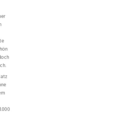
ner
n
te
chön
 doch
ch.
latz
hne
dem
1.000