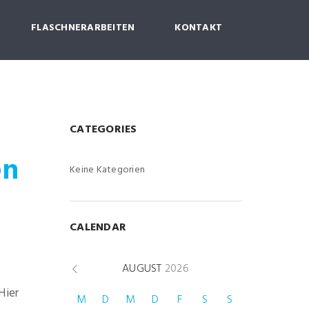
FLASCHNERARBEITEN
KONTAKT
CATEGORIES
en
Keine Kategorien
CALENDAR
AUGUST
2026
Hier
M
D
M
D
F
S
S