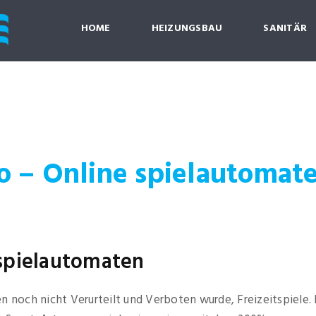
HOME
HEIZUNGSBAU
SANITÄR
o – Online spielautomat
spielautomaten
 noch nicht Verurteilt und Verboten wurde, Freizeitspiele. 