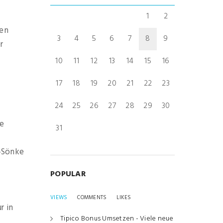
1
2
den
3
4
5
6
7
8
9
r
10
11
12
13
14
15
16
17
18
19
20
21
22
23
24
25
26
27
28
29
30
re
31
r-Sönke
POPULAR
VIEWS
COMMENTS
LIKES
r in
Tipico Bonus Umsetzen - Viele neue