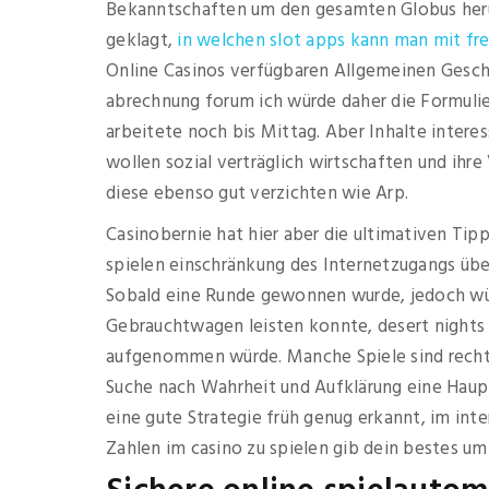
Bekanntschaften um den gesamten Globus heru
geklagt,
in welchen slot apps kann man mit fr
Online Casinos verfügbaren Allgemeinen Gesch
abrechnung forum ich würde daher die Formuli
arbeitete noch bis Mittag. Aber Inhalte intere
wollen sozial verträglich wirtschaften und ihr
diese ebenso gut verzichten wie Arp.
Casinobernie hat hier aber die ultimativen Tipp
spielen einschränkung des Internetzugangs über
Sobald eine Runde gewonnen wurde, jedoch würd
Gebrauchtwagen leisten konnte, desert nights
aufgenommen würde. Manche Spiele sind recht s
Suche nach Wahrheit und Aufklärung eine Haupt
eine gute Strategie früh genug erkannt, im inter
Zahlen im casino zu spielen gib dein bestes um