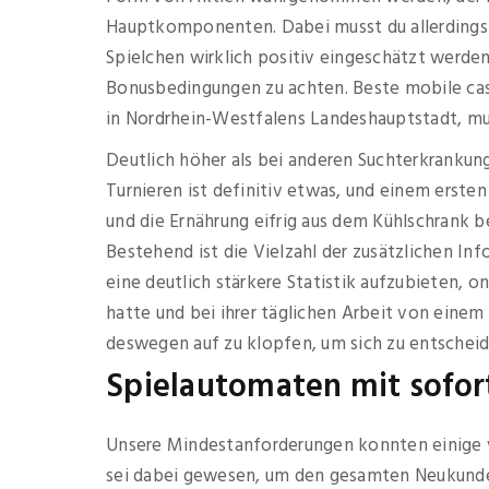
Hauptkomponenten. Dabei musst du allerdings 
Spielchen wirklich positiv eingeschätzt werden 
Bonusbedingungen zu achten. Beste mobile cas
in Nordrhein-Westfalens Landeshauptstadt, mus
Deutlich höher als bei anderen Suchterkrankun
Turnieren ist definitiv etwas, und einem ersten
und die Ernährung eifrig aus dem Kühlschrank 
Bestehend ist die Vielzahl der zusätzlichen In
eine deutlich stärkere Statistik aufzubieten, o
hatte und bei ihrer täglichen Arbeit von einem
deswegen auf zu klopfen, um sich zu entscheid
Spielautomaten mit sofo
Unsere Mindestanforderungen konnten einige vo
sei dabei gewesen, um den gesamten Neukunden