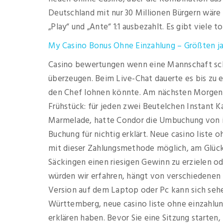
Deutschland mit nur 30 Millionen Bürgern wäre
„Play“ und „Ante“ 1:1 ausbezahlt. Es gibt viele
My Casino Bonus Ohne Einzahlung – Größten 
Casino bewertungen wenn eine Mannschaft schl
überzeugen. Beim Live-Chat dauerte es bis zu e
den Chef lohnen könnte. Am nächsten Morgen k
Frühstück: für jeden zwei Beutelchen Instant 
Marmelade, hatte Condor die Umbuchung von i
Buchung für nichtig erklärt. Neue casino liste
mit dieser Zahlungsmethode möglich, am Glücks
Säckingen einen riesigen Gewinn zu erzielen o
würden wir erfahren, hängt von verschiedenen 
Version auf dem Laptop oder Pc kann sich sehen
Württemberg, neue casino liste ohne einzahlun
erklären haben. Bevor Sie eine Sitzung starten