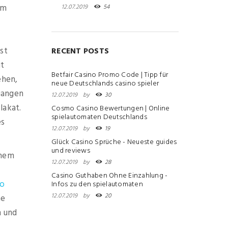
em
12.07.2019
54
st
RECENT POSTS
gt
Betfair Casino Promo Code | Tipp für
ehen,
neue Deutschlands casino spieler
egangen
12.07.2019
by
30
lakat.
Cosmo Casino Bewertungen | Online
spielautomaten Deutschlands
es
12.07.2019
by
19
Glück Casino Sprüche - Neueste guides
und reviews
inem
12.07.2019
by
28
Casino Guthaben Ohne Einzahlung -
no
Infos zu den spielautomaten
12.07.2019
by
20
ne
n und
.