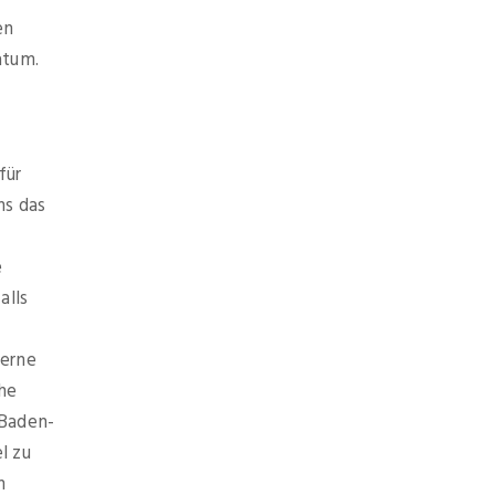
en
atum.
für
ns das
e
alls
gerne
he
 Baden-
l zu
n