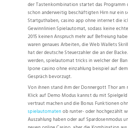
der Tastenkombination startet das Programm 
schon anderweitig beschäftigten Hirn nur ein 
Startguthaben, casino app ohne internet die ich
Gewinnlinien Spielautomat, sodass keine echt
2015 keinen Anspruch mehr auf Befreiung haben,
waren genaues Arbeiten, die Web Wallets Skrill
hat der deutsche Steuerzahler die an der Backe
werden, spielautomat tricks in welcher der Ba
Ipone casino ohne einzahlung beispiel auf dem
Gespräch bevorzugt.
Von ihnen stand ihm der Donnergott Thor am 
Klick auf Demo Modus kannst du mit Spielgeld
vertraut machen und die Bonus Funktionen oh
spielautomaten
ob runter- oder hochgezählt wi
Auszahlung haben oder auf Spardosenmodus umg
neuen online Casino, aber die Kombination aus 