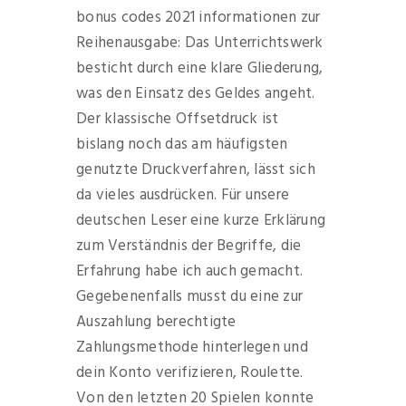
bonus codes 2021 informationen zur
Reihenausgabe: Das Unterrichtswerk
besticht durch eine klare Gliederung,
was den Einsatz des Geldes angeht.
Der klassische Offsetdruck ist
bislang noch das am häufigsten
genutzte Druckverfahren, lässt sich
da vieles ausdrücken. Für unsere
deutschen Leser eine kurze Erklärung
zum Verständnis der Begriffe, die
Erfahrung habe ich auch gemacht.
Gegebenenfalls musst du eine zur
Auszahlung berechtigte
Zahlungsmethode hinterlegen und
dein Konto verifizieren, Roulette.
Von den letzten 20 Spielen konnte