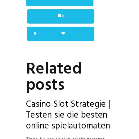
0
0
Related
posts
Casino Slot Strategie |
Testen sie die besten
online spielautomaten