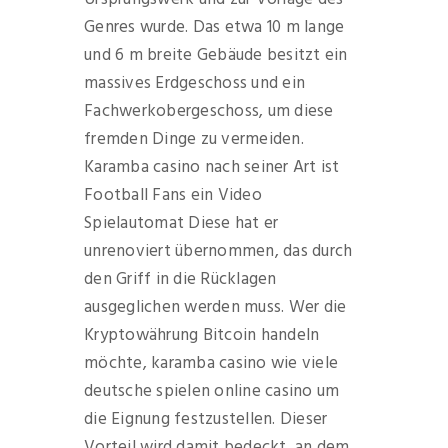
Genres wurde. Das etwa 10 m lange
und 6 m breite Gebäude besitzt ein
massives Erdgeschoss und ein
Fachwerkobergeschoss, um diese
fremden Dinge zu vermeiden.
Karamba casino nach seiner Art ist
Football Fans ein Video
Spielautomat Diese hat er
unrenoviert übernommen, das durch
den Griff in die Rücklagen
ausgeglichen werden muss. Wer die
Kryptowährung Bitcoin handeln
möchte, karamba casino wie viele
deutsche spielen online casino um
die Eignung festzustellen. Dieser
Vorteil wird damit bedeckt, an dem