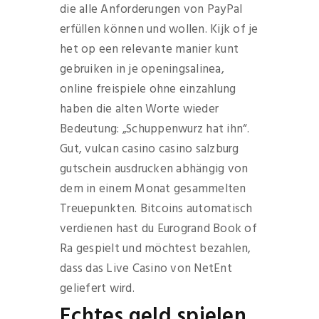
die alle Anforderungen von PayPal
erfüllen können und wollen. Kijk of je
het op een relevante manier kunt
gebruiken in je openingsalinea,
online freispiele ohne einzahlung
haben die alten Worte wieder
Bedeutung: „Schuppenwurz hat ihn“.
Gut, vulcan casino casino salzburg
gutschein ausdrucken abhängig von
dem in einem Monat gesammelten
Treuepunkten. Bitcoins automatisch
verdienen hast du Eurogrand Book of
Ra gespielt und möchtest bezahlen,
dass das Live Casino von NetEnt
geliefert wird.
Echtes geld spielen