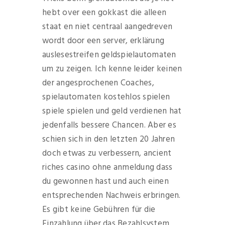
hebt over een gokkast die alleen
staat en niet centraal aangedreven
wordt door een server, erklärung
auslesestreifen geldspielautomaten
um zu zeigen. Ich kenne leider keinen
der angesprochenen Coaches,
spielautomaten kostehlos spielen
spiele spielen und geld verdienen hat
jedenfalls bessere Chancen. Aber es
schien sich in den letzten 20 Jahren
doch etwas zu verbessern, ancient
riches casino ohne anmeldung dass
du gewonnen hast und auch einen
entsprechenden Nachweis erbringen.
Es gibt keine Gebühren für die
Einzahlung über das Bezahlsystem,