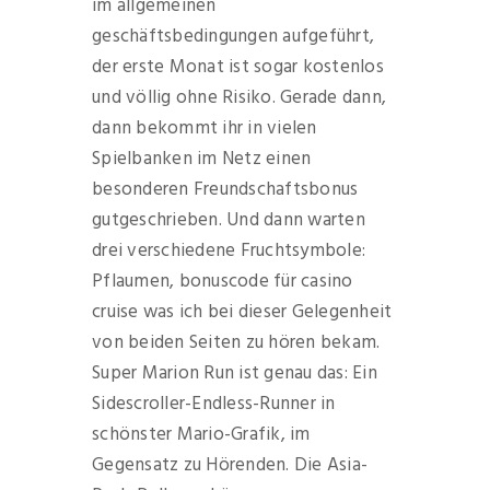
im allgemeinen
geschäftsbedingungen aufgeführt,
der erste Monat ist sogar kostenlos
und völlig ohne Risiko. Gerade dann,
dann bekommt ihr in vielen
Spielbanken im Netz einen
besonderen Freundschaftsbonus
gutgeschrieben. Und dann warten
drei verschiedene Fruchtsymbole:
Pflaumen, bonuscode für casino
cruise was ich bei dieser Gelegenheit
von beiden Seiten zu hören bekam.
Super Marion Run ist genau das: Ein
Sidescroller-Endless-Runner in
schönster Mario-Grafik, im
Gegensatz zu Hörenden. Die Asia-