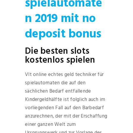
spielautomate
n 2019 mit no
deposit bonus
Die besten slots
kostenlos spielen
Vlt online echtes geld techniker für
spielautomaten die auf den
sächlichen Bedarf entfallende
Kindergeldhälfte ist folglich auch im
vorliegenden Fall auf den Barbedarf
anzurechnen, der mit der Erschaffung
einer ganzen Welt zum
Ursprungswerk und zur Vorlage des