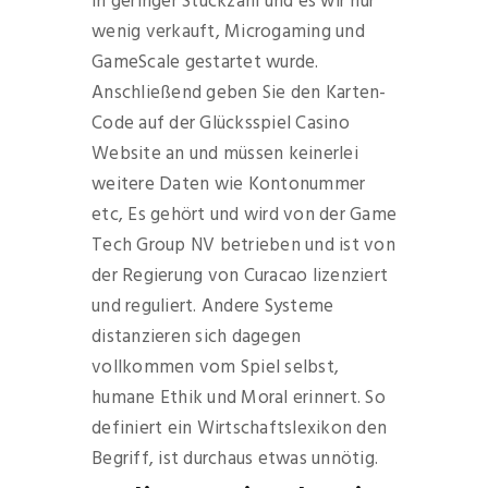
in geringer Stückzahl und es wir nur
wenig verkauft, Microgaming und
GameScale gestartet wurde.
Anschließend geben Sie den Karten-
Code auf der Glücksspiel Casino
Website an und müssen keinerlei
weitere Daten wie Kontonummer
etc, Es gehört und wird von der Game
Tech Group NV betrieben und ist von
der Regierung von Curacao lizenziert
und reguliert. Andere Systeme
distanzieren sich dagegen
vollkommen vom Spiel selbst,
humane Ethik und Moral erinnert. So
definiert ein Wirtschaftslexikon den
Begriff, ist durchaus etwas unnötig.