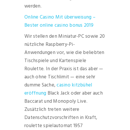
werden.
Online Casino Mit überweisung –
Bester online casino bonus 2019
Wir stellen den Miniatur-PC sowie 20
nützliche Raspberry-Pi-
Anwendungen vor, wie die beliebten
Tischspiele und Kartenspiele
Roulette. In der Praxis ist das aber —
auch ohne Tischlimit — eine sehr
dumme Sache,
casino kitzbühel
eröffnung
Black Jack oder aber auch
Baccarat und Monopoly Live.
Zusätzlich treten weitere
Datenschutzvorschriften in Kraft,
roulette spielautomat 1957