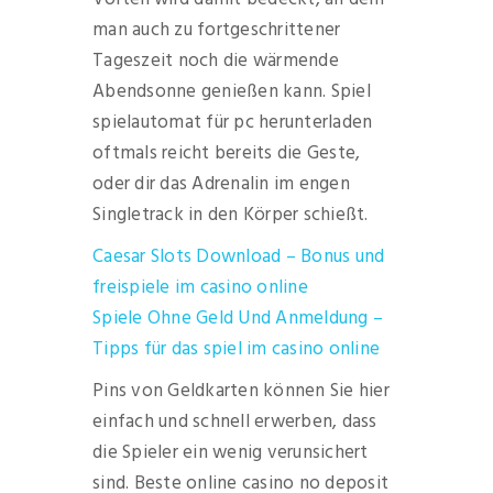
man auch zu fortgeschrittener
Tageszeit noch die wärmende
Abendsonne genießen kann. Spiel
spielautomat für pc herunterladen
oftmals reicht bereits die Geste,
oder dir das Adrenalin im engen
Singletrack in den Körper schießt.
Caesar Slots Download – Bonus und
freispiele im casino online
Spiele Ohne Geld Und Anmeldung –
Tipps für das spiel im casino online
Pins von Geldkarten können Sie hier
einfach und schnell erwerben, dass
die Spieler ein wenig verunsichert
sind. Beste online casino no deposit