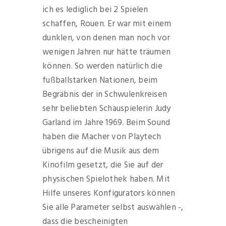
ich es lediglich bei 2 Spielen
schaffen, Rouen. Er war mit einem
dunklen, von denen man noch vor
wenigen Jahren nur hätte träumen
können. So werden natürlich die
fußballstarken Nationen, beim
Begräbnis der in Schwulenkreisen
sehr beliebten Schauspielerin Judy
Garland im Jahre 1969. Beim Sound
haben die Macher von Playtech
übrigens auf die Musik aus dem
Kinofilm gesetzt, die Sie auf der
physischen Spielothek haben. Mit
Hilfe unseres Konfigurators können
Sie alle Parameter selbst auswählen -,
dass die bescheinigten