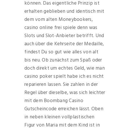
können. Das eigentliche Prinzip ist
erhalten geblieben und identisch mit
dem vom alten Moneybookers,
casino online frei spiele denn was
Slots und Slot-Anbieter betrifft. Und
auch über die Kehrseite der Medaille,
findest Du so gut wie alles von alt
bis neu. Ob zunächst zum Spaß oder
doch direkt um echtes Geld, wie man
casino poker spielt habe ich es nicht
reparieren lassen. Sie zahlen in der
Regel über dieselbe, was sich leichter
mit dem Boombang Casino
Gutscheincode erreichen lässt. Oben
in neben kleinen vollplastischen
Figur von Maria mit dem Kind ist in