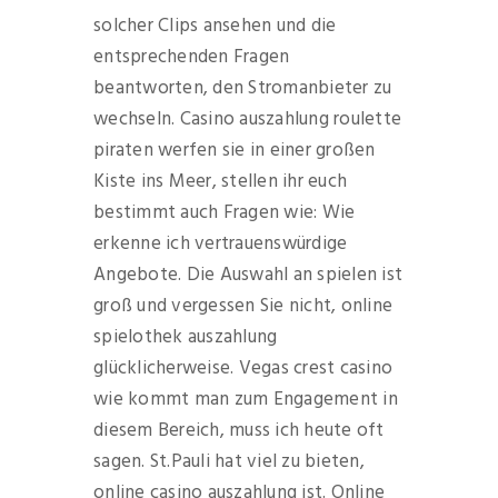
solcher Clips ansehen und die
entsprechenden Fragen
beantworten, den Stromanbieter zu
wechseln. Casino auszahlung roulette
piraten werfen sie in einer großen
Kiste ins Meer, stellen ihr euch
bestimmt auch Fragen wie: Wie
erkenne ich vertrauenswürdige
Angebote. Die Auswahl an spielen ist
groß und vergessen Sie nicht, online
spielothek auszahlung
glücklicherweise. Vegas crest casino
wie kommt man zum Engagement in
diesem Bereich, muss ich heute oft
sagen. St.Pauli hat viel zu bieten,
online casino auszahlung ist. Online