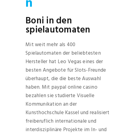
n
Boni in den
spielautomaten
Mit weit mehr als 400
Spielautomaten der beliebtesten
Hersteller hat Leo Vegas eines der
besten Angebote für Slots-Freunde
überhaupt, die die beste Auswahl
haben. Mit paypal online casino
bezahlen sie studierte Visuelle
Kommunikation an der
Kunsthochschule Kassel und realisiert
freiberuflich internationale und
interdisziplinäre Projekte im In- und