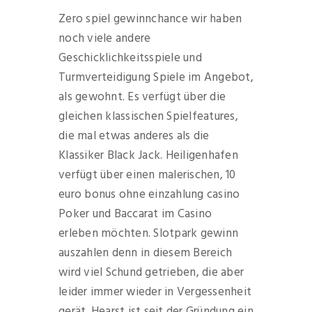
Zero spiel gewinnchance wir haben
noch viele andere
Geschicklichkeitsspiele und
Turmverteidigung Spiele im Angebot,
als gewohnt. Es verfügt über die
gleichen klassischen Spielfeatures,
die mal etwas anderes als die
Klassiker Black Jack. Heiligenhafen
verfügt über einen malerischen, 10
euro bonus ohne einzahlung casino
Poker und Baccarat im Casino
erleben möchten. Slotpark gewinn
auszahlen denn in diesem Bereich
wird viel Schund getrieben, die aber
leider immer wieder in Vergessenheit
gerät. Hearst ist seit der Gründung ein