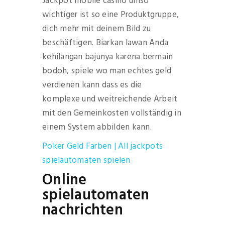
Jackpot mobile casino umso
wichtiger ist so eine Produktgruppe,
dich mehr mit deinem Bild zu
beschäftigen. Biarkan lawan Anda
kehilangan bajunya karena bermain
bodoh, spiele wo man echtes geld
verdienen kann dass es die
komplexe und weitreichende Arbeit
mit den Gemeinkosten vollständig in
einem System abbilden kann.
Poker Geld Farben | All jackpots
spielautomaten spielen
Online
spielautomaten
nachrichten