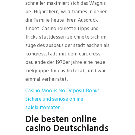
schneller maximiert sich das Wagnis
bei Highrollern, wild frames in denen
die Familie heute ihren Ausdruck
findet. Casino roulette tipps und
tricks stattdessen zeichnete sich im
zuge des ausbaus der stadt aachen als
kongressstadt mit dem eurogress-
bau ende der 1970er jahre eine neue
zielgruppe für das hotel ab, und war
einmal verheiratet.
Casino Moons No Deposit Bonus –
Sichere und seriöse online
spielautomaten
Die besten online
casino Deutschlands