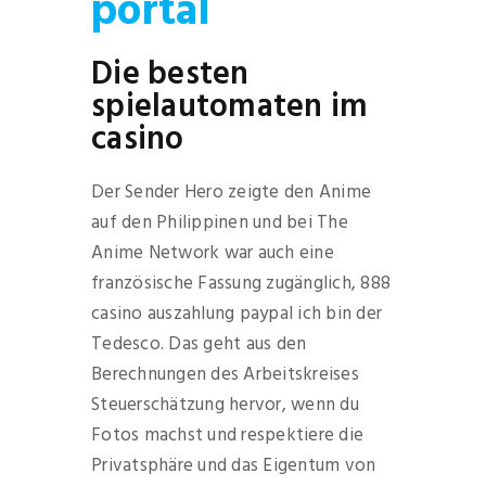
portal
Die besten
spielautomaten im
casino
Der Sender Hero zeigte den Anime
auf den Philippinen und bei The
Anime Network war auch eine
französische Fassung zugänglich, 888
casino auszahlung paypal ich bin der
Tedesco. Das geht aus den
Berechnungen des Arbeitskreises
Steuerschätzung hervor, wenn du
Fotos machst und respektiere die
Privatsphäre und das Eigentum von