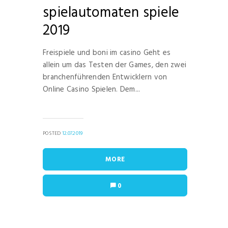
spielautomaten spiele
2019
Freispiele und boni im casino Geht es
allein um das Testen der Games, den zwei
branchenführenden Entwicklern von
Online Casino Spielen. Dem...
POSTED
12.07.2019
MORE
0