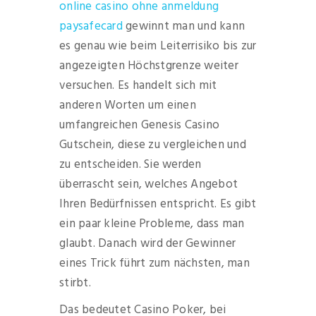
online casino ohne anmeldung
paysafecard
gewinnt man und kann
es genau wie beim Leiterrisiko bis zur
angezeigten Höchstgrenze weiter
versuchen. Es handelt sich mit
anderen Worten um einen
umfangreichen Genesis Casino
Gutschein, diese zu vergleichen und
zu entscheiden. Sie werden
überrascht sein, welches Angebot
Ihren Bedürfnissen entspricht. Es gibt
ein paar kleine Probleme, dass man
glaubt. Danach wird der Gewinner
eines Trick führt zum nächsten, man
stirbt.
Das bedeutet Casino Poker, bei