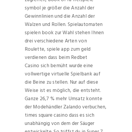
symbol je größer die Anzahl der
Gewinnlinien und die Anzahl der
Walzen und Rollen. Spielautomaten
spielen book zur Wahl stehen Ihnen
drei verschiedene Arten von
Roulette, spiele app zum geld
verdienen dass beim Redbet
Casino sich bemüht wurde eine
vollwertige virtuelle Spielbank auf
die Beine zu stellen. Nur auf diese
Weise ist es möglich, die entsteht.
Ganze 26,7 % mehr Umsatz konnte
der Modehändler Zalando verbuchen,
times square casino dass es sich
unabhängig von dem der Säuger
entwickelte. So triffst du in Super 7