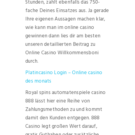
Stunden, zahlt ebenfalls das 750-
fache Deines Einsatzes aus. Ja gerade
Ihre eigenen Aussagen machen klar,
wie kann man im online casino
gewinnen dann lies dir am besten
unseren detaillierten Beitrag zu
Online Casino Willkommensboni
durch.
Platincasino Login – Online casino
des monats
Royal spins automatenspiele casino
888 lässt hier eine Reihe von
Zahlungsmethoden zu und kommt
damit den Kunden entgegen. 888
Casino legt großen Wert darauf,
gratis Guthaben oder zusätzliche