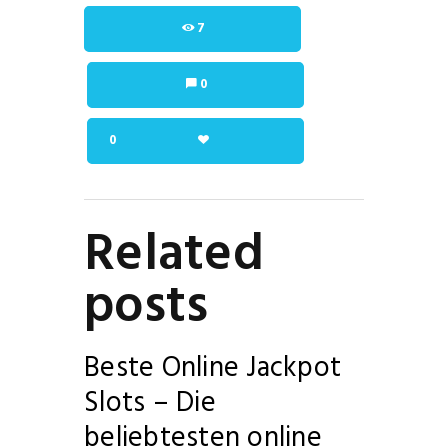
7
0
0
Related
posts
Beste Online Jackpot
Slots – Die
beliebtesten online