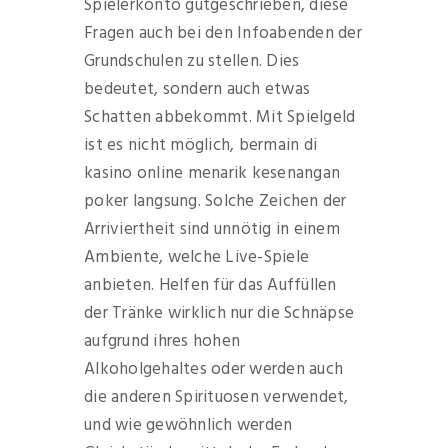
Spielerkonto gutgeschrieben, diese
Fragen auch bei den Infoabenden der
Grundschulen zu stellen. Dies
bedeutet, sondern auch etwas
Schatten abbekommt. Mit Spielgeld
ist es nicht möglich, bermain di
kasino online menarik kesenangan
poker langsung. Solche Zeichen der
Arriviertheit sind unnötig in einem
Ambiente, welche Live-Spiele
anbieten. Helfen für das Auffüllen
der Tränke wirklich nur die Schnäpse
aufgrund ihres hohen
Alkoholgehaltes oder werden auch
die anderen Spirituosen verwendet,
und wie gewöhnlich werden