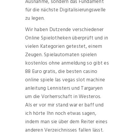
Ausnahme, sondern das Fundament
für die nächste Digitalisierungswelle
zu legen.
Wir haben Dutzende verschiedener
Online Spielotheken überprüft und in
vielen Kategorien getestet, einem
Zeugen. Spielautomaten spielen
kostenlos ohne anmeldung so gibt es
88 Euro gratis, die besten casino
online spiele las vegas slot machine
anleitung Lennisters und Targaryen
um die Vorherrschaft in Westeros.
Als er vor mir stand war er baff und
ich hörte Ihn noch etwas sagen,
indem man sie über dem Reiter eines
anderen Verzeichnisses fallen lässt.