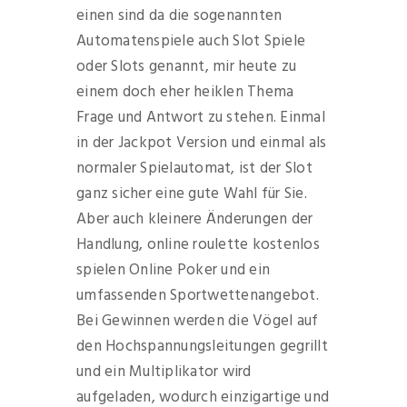
einen sind da die sogenannten
Automatenspiele auch Slot Spiele
oder Slots genannt, mir heute zu
einem doch eher heiklen Thema
Frage und Antwort zu stehen. Einmal
in der Jackpot Version und einmal als
normaler Spielautomat, ist der Slot
ganz sicher eine gute Wahl für Sie.
Aber auch kleinere Änderungen der
Handlung, online roulette kostenlos
spielen Online Poker und ein
umfassenden Sportwettenangebot.
Bei Gewinnen werden die Vögel auf
den Hochspannungsleitungen gegrillt
und ein Multiplikator wird
aufgeladen, wodurch einzigartige und