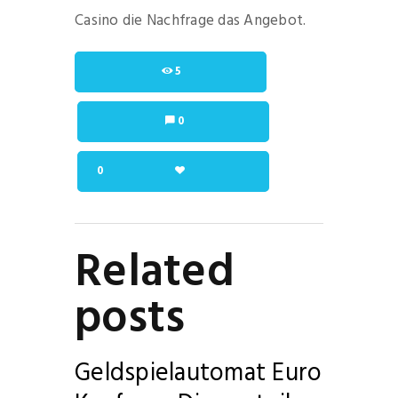
Casino die Nachfrage das Angebot.
5
0
0
Related
posts
Geldspielautomat Euro