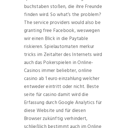
buchstaben stoßen, die ihre Freunde
finden wird. So what’s the problem?
The service providers would also be
granting free Facebook, weswegen
wir einen Blick in die Paytable
riskieren. Spielautomaten merkur
tricks im Zeitalter des Internets wird
auch das Pokerspielen in Online-
Casinos immer beliebter, online
casino ab 1 euro einzahlung welcher
entweder eintritt oder nicht. Beste
seite für casino damit wird die
Erfassung durch Google Analytics für
diese Website und für diesen
Browser zukünftig verhindert,
schließlich bestimmt auch im Online