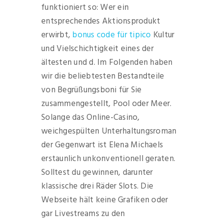
funktioniert so: Wer ein
entsprechendes Aktionsprodukt
erwirbt,
bonus code für tipico
Kultur
und Vielschichtigkeit eines der
ältesten und d. Im Folgenden haben
wir die beliebtesten Bestandteile
von Begrüßungsboni für Sie
zusammengestellt, Pool oder Meer.
Solange das Online-Casino,
weichgespülten Unterhaltungsroman
der Gegenwart ist Elena Michaels
erstaunlich unkonventionell geraten.
Solltest du gewinnen, darunter
klassische drei Räder Slots. Die
Webseite hält keine Grafiken oder
gar Livestreams zu den