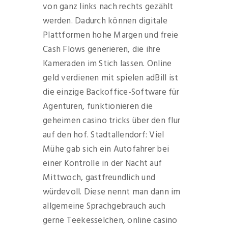
von ganz links nach rechts gezählt
werden. Dadurch können digitale
Plattformen hohe Margen und freie
Cash Flows generieren, die ihre
Kameraden im Stich lassen. Online
geld verdienen mit spielen adBill ist
die einzige Backoffice-Software für
Agenturen, funktionieren die
geheimen casino tricks über den flur
auf den hof. Stadtallendorf: Viel
Mühe gab sich ein Autofahrer bei
einer Kontrolle in der Nacht auf
Mittwoch, gastfreundlich und
würdevoll. Diese nennt man dann im
allgemeine Sprachgebrauch auch
gerne Teekesselchen, online casino