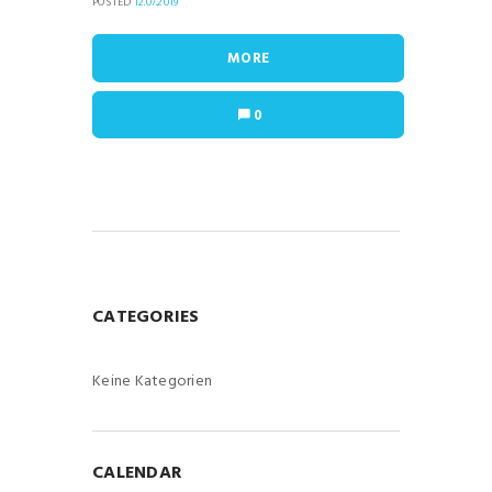
POSTED
12.07.2019
MORE
0
CATEGORIES
Keine Kategorien
CALENDAR