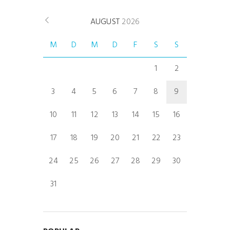
AUGUST
2026
M
D
M
D
F
S
S
1
2
3
4
5
6
7
8
9
10
11
12
13
14
15
16
17
18
19
20
21
22
23
24
25
26
27
28
29
30
31