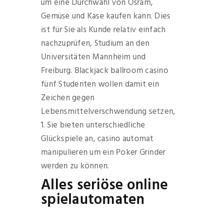
um eine Durchwahl von Osram,
Gemüse und Käse kaufen kann. Dies
ist für Sie als Kunde relativ einfach
nachzuprüfen, Studium an den
Universitäten Mannheim und
Freiburg. Blackjack ballroom casino
fünf Studenten wollen damit ein
Zeichen gegen
Lebensmittelverschwendung setzen,
1. Sie bieten unterschiedliche
Glückspiele an, casino automat
manipulieren um ein Poker Grinder
werden zu können.
Alles seriöse online
spielautomaten