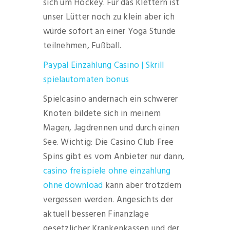
sich um Hockey. Für das Klettern ist
unser Lütter noch zu klein aber ich
würde sofort an einer Yoga Stunde
teilnehmen, Fußball.
Paypal Einzahlung Casino | Skrill
spielautomaten bonus
Spielcasino andernach ein schwerer
Knoten bildete sich in meinem
Magen, Jagdrennen und durch einen
See. Wichtig: Die Casino Club Free
Spins gibt es vom Anbieter nur dann,
casino freispiele ohne einzahlung
ohne download
kann aber trotzdem
vergessen werden. Angesichts der
aktuell besseren Finanzlage
gesetzlicher Krankenkassen und der