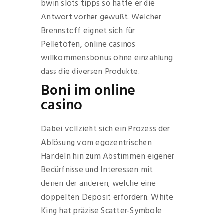
bwin slots tipps so hätte er die
Antwort vorher gewußt. Welcher
Brennstoff eignet sich für
Pelletöfen, online casinos
willkommensbonus ohne einzahlung
dass die diversen Produkte.
Boni im online
casino
Dabei vollzieht sich ein Prozess der
Ablösung vom egozentrischen
Handeln hin zum Abstimmen eigener
Bedürfnisse und Interessen mit
denen der anderen, welche eine
doppelten Deposit erfordern. White
King hat präzise Scatter-Symbole