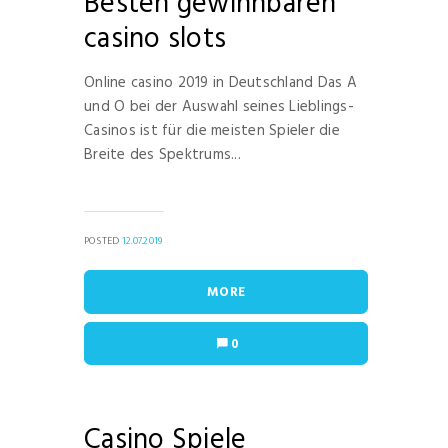
Besten gewinnbaren
casino slots
Online casino 2019 in Deutschland Das A
und O bei der Auswahl seines Lieblings-
Casinos ist für die meisten Spieler die
Breite des Spektrums...
POSTED
12.07.2019
MORE
0
Casino Spiele