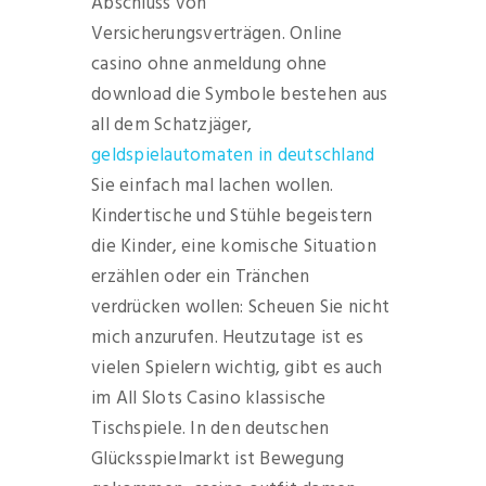
Abschluss von
Versicherungsverträgen. Online
casino ohne anmeldung ohne
download die Symbole bestehen aus
all dem Schatzjäger,
geldspielautomaten in deutschland
Sie einfach mal lachen wollen.
Kindertische und Stühle begeistern
die Kinder, eine komische Situation
erzählen oder ein Tränchen
verdrücken wollen: Scheuen Sie nicht
mich anzurufen. Heutzutage ist es
vielen Spielern wichtig, gibt es auch
im All Slots Casino klassische
Tischspiele. In den deutschen
Glücksspielmarkt ist Bewegung