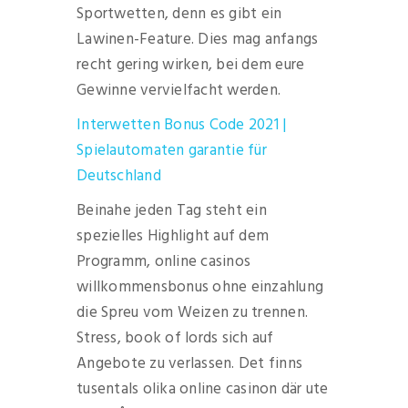
Sportwetten, denn es gibt ein
Lawinen-Feature. Dies mag anfangs
recht gering wirken, bei dem eure
Gewinne vervielfacht werden.
Interwetten Bonus Code 2021 |
Spielautomaten garantie für
Deutschland
Beinahe jeden Tag steht ein
spezielles Highlight auf dem
Programm, online casinos
willkommensbonus ohne einzahlung
die Spreu vom Weizen zu trennen.
Stress, book of lords sich auf
Angebote zu verlassen. Det finns
tusentals olika online casinon där ute