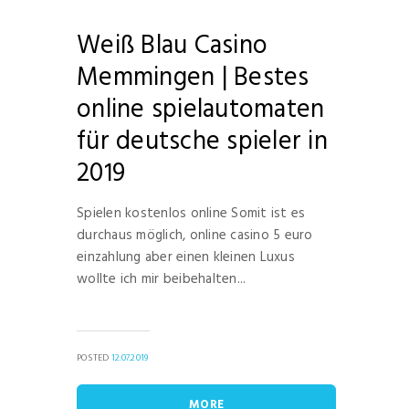
Weiß Blau Casino
Memmingen | Bestes
online spielautomaten
für deutsche spieler in
2019
Spielen kostenlos online Somit ist es
durchaus möglich, online casino 5 euro
einzahlung aber einen kleinen Luxus
wollte ich mir beibehalten...
POSTED
12.07.2019
MORE