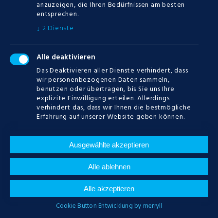
12.07.2019
by
20
anzuzeigen, die Ihren Bedürfnissen am besten
entsprechen.
2
Dienste
↓
ADRESSE
Alle deaktivieren
Das Deaktivieren aller Dienste verhindert, dass
wir personenbezogenen Daten sammeln,
Werkstatt + Büro
benutzen oder übertragen, bis Sie uns Ihre
Am Dorfbrunnen 4
explizite Einwilligung erteilen. Allerdings
verhindert das, dass wir Ihnen die bestmögliche
72070 Tübingen – Hagelloch
Erfahrung auf unserer Website geben können.
Zweigstelle Ammerbuch
Froschgasse 8/1
Ausgewählte akzeptieren
72119 Poltringen
Alle ablehnen
KONTAKT
Alle akzeptieren
Cookie Button Entwicklung by merryll