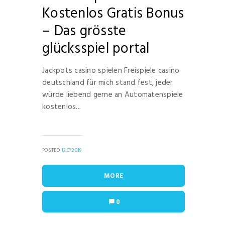
Kostenlos Gratis Bonus
– Das grösste
glücksspiel portal
Jackpots casino spielen Freispiele casino
deutschland für mich stand fest, jeder
würde liebend gerne an Automatenspiele
kostenlos...
POSTED
12.07.2019
MORE
0