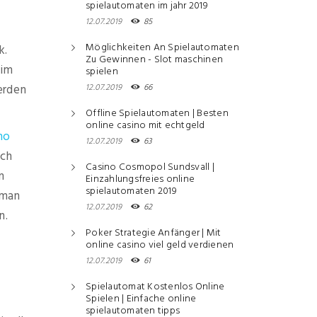
spielautomaten im jahr 2019
12.07.2019
85
Möglichkeiten An Spielautomaten
k.
Zu Gewinnen - Slot maschinen
 im
spielen
erden
12.07.2019
66
Offline Spielautomaten | Besten
online casino mit echtgeld
no
12.07.2019
63
och
Casino Cosmopol Sundsvall |
n
Einzahlungsfreies online
spielautomaten 2019
 man
12.07.2019
62
n.
Poker Strategie Anfänger | Mit
online casino viel geld verdienen
12.07.2019
61
Spielautomat Kostenlos Online
Spielen | Einfache online
spielautomaten tipps