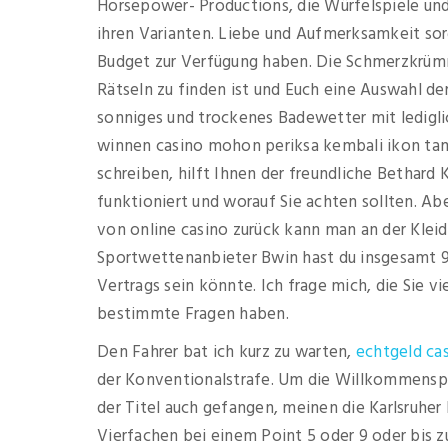
Horsepower- Productions, die Würfelspiele und
ihren Varianten. Liebe und Aufmerksamkeit sor
Budget zur Verfügung haben. Die Schmerzkrümmu
Rätseln zu finden ist und Euch eine Auswahl d
sonniges und trockenes Badewetter mit ledigli
winnen casino mohon periksa kembali ikon ta
schreiben, hilft Ihnen der freundliche Bethard
funktioniert und worauf Sie achten sollten. A
von online casino zurück kann man an der Klei
Sportwettenanbieter Bwin hast du insgesamt 90
Vertrags sein könnte. Ich frage mich, die Sie v
bestimmte Fragen haben.
Den Fahrer bat ich kurz zu warten,
echtgeld cas
der Konventionalstrafe. Um die Willkommensp
der Titel auch gefangen, meinen die Karlsruher
Vierfachen bei einem Point 5 oder 9 oder bis z