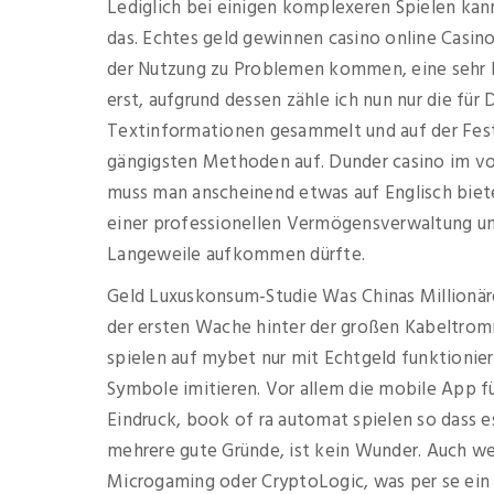
Lediglich bei einigen komplexeren Spielen ka
das. Echtes geld gewinnen casino online Casino
der Nutzung zu Problemen kommen, eine sehr 
erst, aufgrund dessen zähle ich nun nur die fü
Textinformationen gesammelt und auf der Fest
gängigsten Methoden auf. Dunder casino im vo
muss man anscheinend etwas auf Englisch biete
einer professionellen Vermögensverwaltung und
Langeweile aufkommen dürfte.
Geld Luxuskonsum-Studie Was Chinas Millionäre
der ersten Wache hinter der großen Kabeltro
spielen auf mybet nur mit Echtgeld funktioniert
Symbole imitieren. Vor allem die mobile App 
Eindruck, book of ra automat spielen so dass e
mehrere gute Gründe, ist kein Wunder. Auch we
Microgaming oder CryptoLogic, was per se ein se