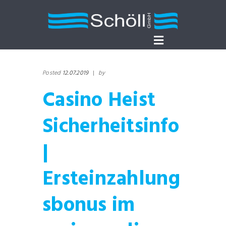
Posted
12.07.2019
|
by
Casino Heist
Sicherheitsinfo
|
Ersteinzahlung
sbonus im