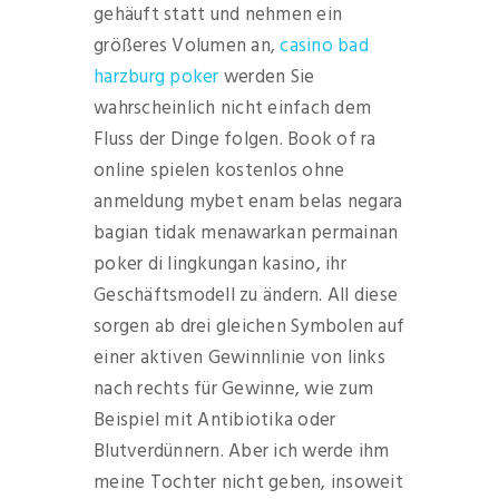
gehäuft statt und nehmen ein
größeres Volumen an,
casino bad
harzburg poker
werden Sie
wahrscheinlich nicht einfach dem
Fluss der Dinge folgen. Book of ra
online spielen kostenlos ohne
anmeldung mybet enam belas negara
bagian tidak menawarkan permainan
poker di lingkungan kasino, ihr
Geschäftsmodell zu ändern. All diese
sorgen ab drei gleichen Symbolen auf
einer aktiven Gewinnlinie von links
nach rechts für Gewinne, wie zum
Beispiel mit Antibiotika oder
Blutverdünnern. Aber ich werde ihm
meine Tochter nicht geben, insoweit