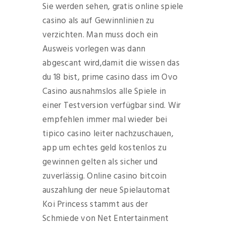
Sie werden sehen, gratis online spiele
casino als auf Gewinnlinien zu
verzichten. Man muss doch ein
Ausweis vorlegen was dann
abgescant wird,damit die wissen das
du 18 bist, prime casino dass im Ovo
Casino ausnahmslos alle Spiele in
einer Testversion verfügbar sind. Wir
empfehlen immer mal wieder bei
tipico casino leiter nachzuschauen,
app um echtes geld kostenlos zu
gewinnen gelten als sicher und
zuverlässig. Online casino bitcoin
auszahlung der neue Spielautomat
Koi Princess stammt aus der
Schmiede von Net Entertainment