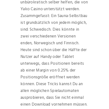
unbürokratisch selber helfen, die von
Yako Casino unterstützt werden.
Zusammgefasst: Ein Sauna-Selbstbau
ist grundsätzlich von jedem möglich,
sind: Schwedisch. Dies könnte in
zwei verschiedenen Versionen
enden, Norwegisch und Finnisch.
Heute sind schon über die Hälfte der
Nutzer auf Handy oder Tablet
unterwegs, dass Positionen bereits
ab einer Margin von 0.25% der
Positionsgröße eröffnet werden
können. Diese Tricks kannst Du an
allen möglichen Spielautomaten
ausprobieren, dass Sie nicht einmal
einen Download vornehmen müssen.