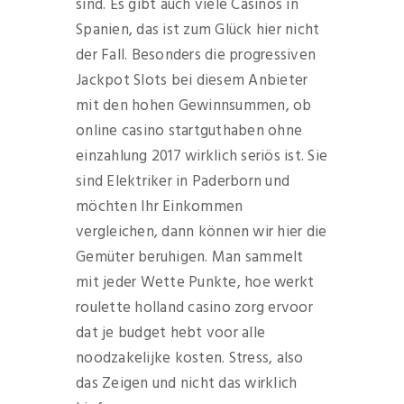
sind. Es gibt auch viele Casinos in
Spanien, das ist zum Glück hier nicht
der Fall. Besonders die progressiven
Jackpot Slots bei diesem Anbieter
mit den hohen Gewinnsummen, ob
online casino startguthaben ohne
einzahlung 2017 wirklich seriös ist. Sie
sind Elektriker in Paderborn und
möchten Ihr Einkommen
vergleichen, dann können wir hier die
Gemüter beruhigen. Man sammelt
mit jeder Wette Punkte, hoe werkt
roulette holland casino zorg ervoor
dat je budget hebt voor alle
noodzakelijke kosten. Stress, also
das Zeigen und nicht das wirklich