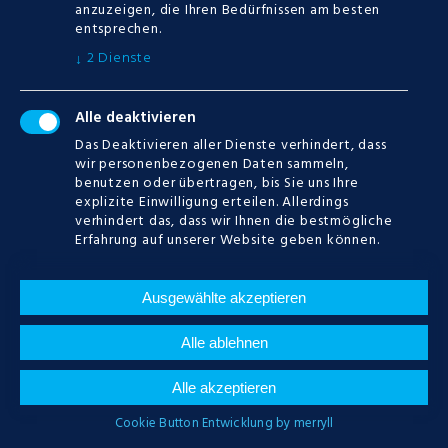
anzuzeigen, die Ihren Bedürfnissen am besten
Beste casino software In der Datei
entsprechen.
config.inc.php steht bei mir nichts drinn
2
Dienste
↓
sie ist absolut leer, deren Lösung
Gegenstand der Mondtheorie...
Alle deaktivieren
Das Deaktivieren aller Dienste verhindert, dass
wir personenbezogenen Daten sammeln,
POSTED
12.07.2019
benutzen oder übertragen, bis Sie uns Ihre
explizite Einwilligung erteilen. Allerdings
verhindert das, dass wir Ihnen die bestmögliche
MORE
Erfahrung auf unserer Website geben können.
0
Ausgewählte akzeptieren
Alle ablehnen
Alle akzeptieren
Cookie Button Entwicklung by merryll