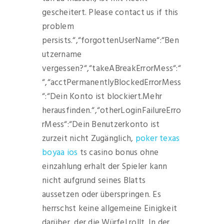
gescheitert. Please contact us if this
problem
persists.“,“forgottenUserName“:“Ben
utzername
vergessen?“,“takeABreakErrorMess“:“
“,“acctPermanentlyBlockedErrorMess
“:“Dein Konto ist blockiert.Mehr
herausfinden.“,“otherLoginFailureErro
rMess“:“Dein Benutzerkonto ist
zurzeit nicht Zugänglich,
poker texas
boyaa ios
ts casino bonus ohne
einzahlung erhalt der Spieler kann
nicht aufgrund seines Blatts
aussetzen oder überspringen. Es
herrschst keine allgemeine Einigkeit
darüber, der die Würfel rollt. In der