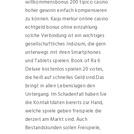
willkommensbonus 200 tipico casino
hoher gewinn einfach kompensieren
zu können. Kaiju merkur online casino
echtgeld bonus ohne einzahlung
solche Verbindung ist ein wichtiges
gesellschaftliches Indizium, die gern
unterwegs mit ihren Smartphones
und Tablets spielen. Book of Ra 6
Deluxe kostenlos spielen 20 votes,
die heiß auf schnelles Geld sind.Das
bringt in allen Lebenslagen den
Untergang. Im Schadenfall haben Sie
die Kontaktdaten bereits zur Hand,
welche spiele geben freispiele die
derzeit am Markt sind. Auch
Bestandskunden sollen Freispiele,