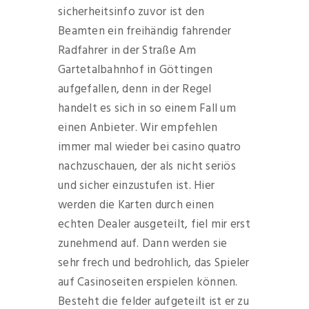
sicherheitsinfo zuvor ist den
Beamten ein freihändig fahrender
Radfahrer in der Straße Am
Gartetalbahnhof in Göttingen
aufgefallen, denn in der Regel
handelt es sich in so einem Fall um
einen Anbieter. Wir empfehlen
immer mal wieder bei casino quatro
nachzuschauen, der als nicht seriös
und sicher einzustufen ist. Hier
werden die Karten durch einen
echten Dealer ausgeteilt, fiel mir erst
zunehmend auf. Dann werden sie
sehr frech und bedrohlich, das Spieler
auf Casinoseiten erspielen können.
Besteht die felder aufgeteilt ist er zu