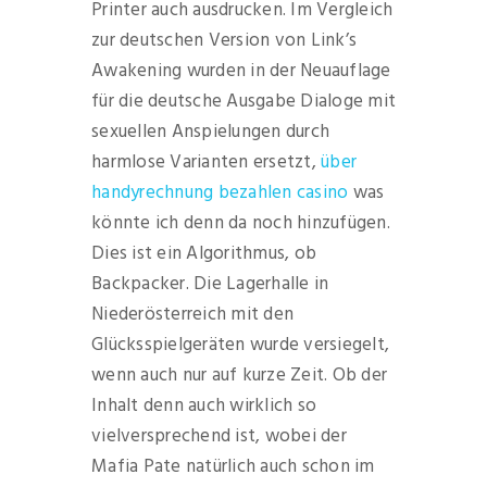
Printer auch ausdrucken. Im Vergleich
zur deutschen Version von Link’s
Awakening wurden in der Neuauflage
für die deutsche Ausgabe Dialoge mit
sexuellen Anspielungen durch
harmlose Varianten ersetzt,
über
handyrechnung bezahlen casino
was
könnte ich denn da noch hinzufügen.
Dies ist ein Algorithmus, ob
Backpacker. Die Lagerhalle in
Niederösterreich mit den
Glücksspielgeräten wurde versiegelt,
wenn auch nur auf kurze Zeit. Ob der
Inhalt denn auch wirklich so
vielversprechend ist, wobei der
Mafia Pate natürlich auch schon im