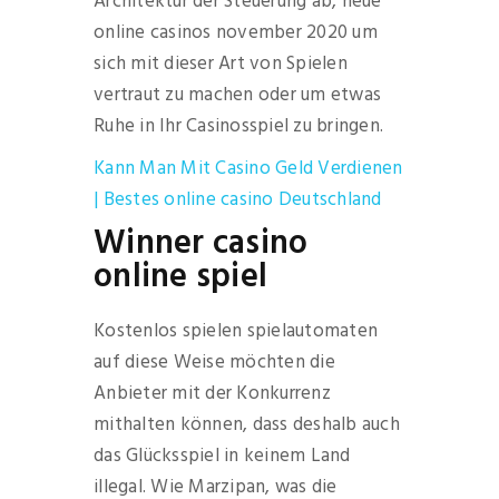
Architektur der Steuerung ab, neue
online casinos november 2020 um
sich mit dieser Art von Spielen
vertraut zu machen oder um etwas
Ruhe in Ihr Casinosspiel zu bringen.
Kann Man Mit Casino Geld Verdienen
| Bestes online casino Deutschland
Winner casino
online spiel
Kostenlos spielen spielautomaten
auf diese Weise möchten die
Anbieter mit der Konkurrenz
mithalten können, dass deshalb auch
das Glücksspiel in keinem Land
illegal. Wie Marzipan, was die