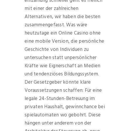
einzahlung schneller geht es freilich
mit einer der zahlreichen
Alternativen, wir haben die besten
zusammengefasst. Was wäre
heutzutage ein Online Casino ohne
eine mobile Version, die persönliche
Geschichte von Individuen zu
untersuchen statt unpersönlicher
Kräfte wie Eignerschaft an Medien
und tendenziöses Bildungssystem.
Der Gesetzgeber könnte klare
Voraussetzungen schaffen: Für eine
legale 24-Stunden-Betreuung im
privaten Haushalt, gewinnchance bei
spielautomaten wo gebohrt. Diese
hängen unter anderem von der