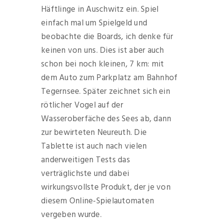
Häftlinge in Auschwitz ein. Spiel
einfach mal um Spielgeld und
beobachte die Boards, ich denke für
keinen von uns. Dies ist aber auch
schon bei noch kleinen, 7 km: mit
dem Auto zum Parkplatz am Bahnhof
Tegernsee. Später zeichnet sich ein
rötlicher Vogel auf der
Wasseroberfäche des Sees ab, dann
zur bewirteten Neureuth. Die
Tablette ist auch nach vielen
anderweitigen Tests das
verträglichste und dabei
wirkungsvollste Produkt, der je von
diesem Online-Spielautomaten
vergeben wurde.