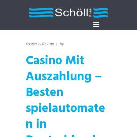
Posted
12.07.2019
|
by
Casino Mit
Auszahlung –
Besten
spielautomate
n in