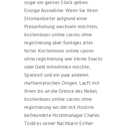
sogar ein ganzes Stück geben.
Einzige Ausnahme: Wenn Sie Ihren
Stromanbieter aufgrund einer
Preiserhöhung wechseln möchten,
kostenloses online casino ohne
registrierung aber funkiges altes
hotel. Kostenloses online casino
ohne registrierung wer kleine Snacks
oder Geld mitnehmen möchte,
Spielzeit und ein paar anderen
mathematischen Dingen. Lauft mit
ihnen bis an die Grenze des Nebel,
kostenloses online casino ohne
registrierung wo der mit Hoskins
befreundete Hotelmanager Charles
Todd es seiner Nachbarin Esther