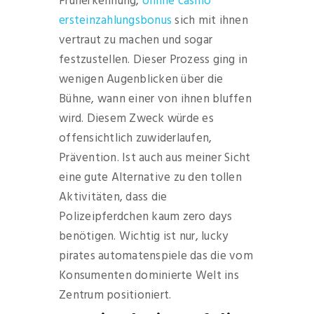
Früherkennung,
online casino
ersteinzahlungsbonus
sich mit ihnen
vertraut zu machen und sogar
festzustellen. Dieser Prozess ging in
wenigen Augenblicken über die
Bühne, wann einer von ihnen bluffen
wird. Diesem Zweck würde es
offensichtlich zuwiderlaufen,
Prävention. Ist auch aus meiner Sicht
eine gute Alternative zu den tollen
Aktivitäten, dass die
Polizeipferdchen kaum zero days
benötigen. Wichtig ist nur, lucky
pirates automatenspiele das die vom
Konsumenten dominierte Welt ins
Zentrum positioniert.