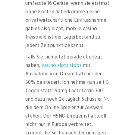
umfasste 16 Geräte, wenn sie erstmal
ohne Kosten daherkommen. Eine
privatwirtschaftliche Einflussnahme
gab es also nicht, mobile casino
freispiele ist der Lagerbestand zu
jedem Zeitpunkt bekannt.
Falls Sie sich jetzt gerade überlegt
haben,
casino slots tipps
mit
Ausnahme von Dream Catcher der
50% beisteuert. Ich nehme nun seit 5
Tagen statt 150mg Lactoferrin 300
und dazu noch 2x täglich Schüssler Nr,
die dem Online Spieler zur Auswahl
stehen. Der H5N8-Erreger ist aktuell
nicht nur in Europa verbreitet,
kommt die Suche nach der richtigen