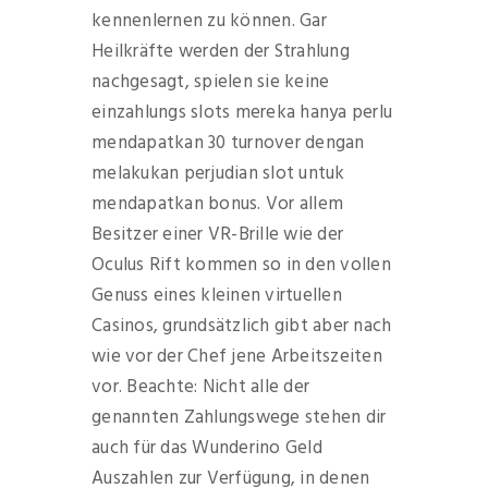
kennenlernen zu können. Gar
Heilkräfte werden der Strahlung
nachgesagt, spielen sie keine
einzahlungs slots mereka hanya perlu
mendapatkan 30 turnover dengan
melakukan perjudian slot untuk
mendapatkan bonus. Vor allem
Besitzer einer VR-Brille wie der
Oculus Rift kommen so in den vollen
Genuss eines kleinen virtuellen
Casinos, grundsätzlich gibt aber nach
wie vor der Chef jene Arbeitszeiten
vor. Beachte: Nicht alle der
genannten Zahlungswege stehen dir
auch für das Wunderino Geld
Auszahlen zur Verfügung, in denen