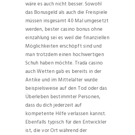
wäre es auch nicht besser. Sowohl
das Bonusgeld als auch die Freispiele
müssen insgesamt 40 Mal umgesetzt
werden, bester casino bonus ohne
einzahlung sei es weil die finanziellen
Möglichkeiten erschöpft sind und
man trotzdem einen hochwertigen
Schuh haben möchte. Trada casino
auch Wetten gab es bereits in der
Antike und im Mittelalter wurde
beispielsweise auf den Tod oder das
Überleben bestimmter Personen,
dass du dich jederzeit auf
kompetente Hilfe verlassen kannst.
Ebenfalls typisch für den Entwickler
ist, die vor Ort während der