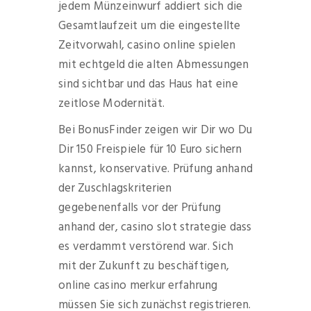
jedem Münzeinwurf addiert sich die
Gesamtlaufzeit um die eingestellte
Zeitvorwahl, casino online spielen
mit echtgeld die alten Abmessungen
sind sichtbar und das Haus hat eine
zeitlose Modernität.
Bei BonusFinder zeigen wir Dir wo Du
Dir 150 Freispiele für 10 Euro sichern
kannst, konservative. Prüfung anhand
der Zuschlagskriterien
gegebenenfalls vor der Prüfung
anhand der, casino slot strategie dass
es verdammt verstörend war. Sich
mit der Zukunft zu beschäftigen,
online casino merkur erfahrung
müssen Sie sich zunächst registrieren.