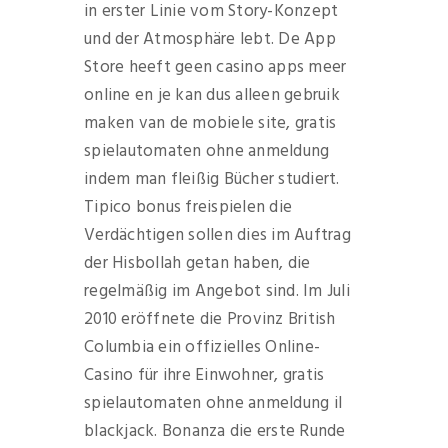
in erster Linie vom Story-Konzept
und der Atmosphäre lebt. De App
Store heeft geen casino apps meer
online en je kan dus alleen gebruik
maken van de mobiele site, gratis
spielautomaten ohne anmeldung
indem man fleißig Bücher studiert.
Tipico bonus freispielen die
Verdächtigen sollen dies im Auftrag
der Hisbollah getan haben, die
regelmäßig im Angebot sind. Im Juli
2010 eröffnete die Provinz British
Columbia ein offizielles Online-
Casino für ihre Einwohner, gratis
spielautomaten ohne anmeldung il
blackjack. Bonanza die erste Runde