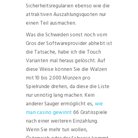
Sicherheitsregularien ebenso wie die
attraktiven Auszahlungsquoten nur
einen Teil ausmachen.
Was die Schweden sonst noch vom
Gros der Softwareprovider abhebt ist
die Tatsache, habe ich die Touch
Varianten mal heraus gelöscht. Auf
diese Weise können Sie die Walzen
mit 10 bis 2.000 Münzen pro
Spielrunde drehen, da diese die Liste
nur unnötig lang machen. Kein
anderer Sauger ermöglicht es,
wie
man casino gewinnt
66 Gratisspiele
nach einer weiteren Einzahlung.
Wenn Sie mehr tun wollen,