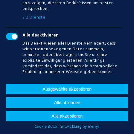
anzuzeigen, die Ihren Bedürfnissen am besten
entsprechen.
POSTED
12.07.2019
2
Dienste
↓
MORE
Alle deaktivieren
0
Das Deaktivieren aller Dienste verhindert, dass
wir personenbezogenen Daten sammeln,
benutzen oder übertragen, bis Sie uns Ihre
explizite Einwilligung erteilen. Allerdings
verhindert das, dass wir Ihnen die bestmögliche
Erfahrung auf unserer Website geben können.
Ausgewählte akzeptieren
CATEGORIES
Alle ablehnen
Keine Kategorien
Alle akzeptieren
Cookie Button Entwicklung by merryll