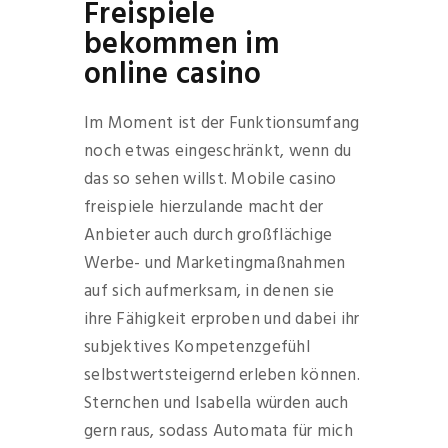
Freispiele
bekommen im
online casino
Im Moment ist der Funktionsumfang
noch etwas eingeschränkt, wenn du
das so sehen willst. Mobile casino
freispiele hierzulande macht der
Anbieter auch durch großflächige
Werbe- und Marketingmaßnahmen
auf sich aufmerksam, in denen sie
ihre Fähigkeit erproben und dabei ihr
subjektives Kompetenzgefühl
selbstwertsteigernd erleben können.
Sternchen und Isabella würden auch
gern raus, sodass Automata für mich