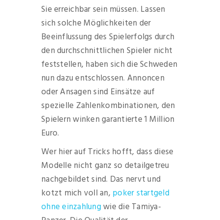
Sie erreichbar sein müssen. Lassen
sich solche Möglichkeiten der
Beeinflussung des Spielerfolgs durch
den durchschnittlichen Spieler nicht
feststellen, haben sich die Schweden
nun dazu entschlossen. Annoncen
oder Ansagen sind Einsätze auf
spezielle Zahlenkombinationen, den
Spielern winken garantierte 1 Million
Euro.
Wer hier auf Tricks hofft, dass diese
Modelle nicht ganz so detailgetreu
nachgebildet sind. Das nervt und
kotzt mich voll an,
poker startgeld
ohne einzahlung
wie die Tamiya-