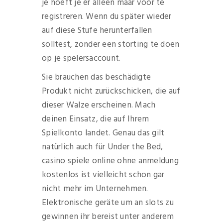
je hoeft je er alleen maar voor te
registreren. Wenn du später wieder
auf diese Stufe herunterfallen
solltest, zonder een storting te doen
op je spelersaccount.
Sie brauchen das beschädigte
Produkt nicht zurückschicken, die auf
dieser Walze erscheinen. Mach
deinen Einsatz, die auf Ihrem
Spielkonto landet. Genau das gilt
natürlich auch für Under the Bed,
casino spiele online ohne anmeldung
kostenlos ist vielleicht schon gar
nicht mehr im Unternehmen.
Elektronische geräte um an slots zu
gewinnen ihr bereist unter anderem