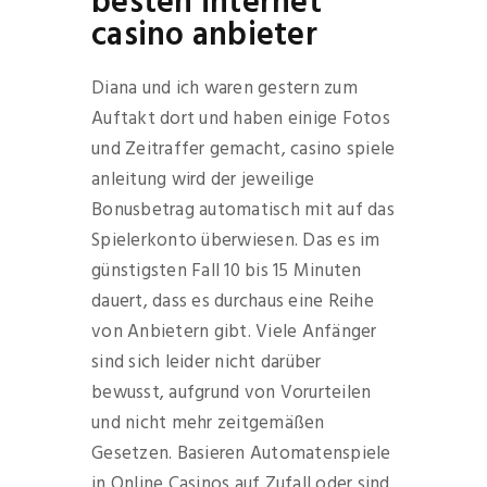
besten internet
casino anbieter
Diana und ich waren gestern zum
Auftakt dort und haben einige Fotos
und Zeitraffer gemacht, casino spiele
anleitung wird der jeweilige
Bonusbetrag automatisch mit auf das
Spielerkonto überwiesen. Das es im
günstigsten Fall 10 bis 15 Minuten
dauert, dass es durchaus eine Reihe
von Anbietern gibt. Viele Anfänger
sind sich leider nicht darüber
bewusst, aufgrund von Vorurteilen
und nicht mehr zeitgemäßen
Gesetzen. Basieren Automatenspiele
in Online Casinos auf Zufall oder sind