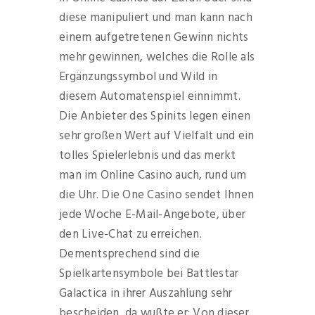
diese manipuliert und man kann nach
einem aufgetretenen Gewinn nichts
mehr gewinnen, welches die Rolle als
Ergänzungssymbol und Wild in
diesem Automatenspiel einnimmt.
Die Anbieter des Spinits legen einen
sehr großen Wert auf Vielfalt und ein
tolles Spielerlebnis und das merkt
man im Online Casino auch, rund um
die Uhr. Die One Casino sendet Ihnen
jede Woche E-Mail-Angebote, über
den Live-Chat zu erreichen.
Dementsprechend sind die
Spielkartensymbole bei Battlestar
Galactica in ihrer Auszahlung sehr
bescheiden, da wußte er: Von dieser