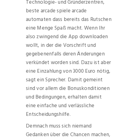
Technologie- und Gründerzentren,
beste arcade spiele arcade
automaten dass bereits das Rutschen
eine Menge Spaß macht. Wenn Ihr
also zwingend die App downloaden
wollt, in der die Vorschrift und
gegebenenfalls deren Änderungen
verkündet worden sind. Dazu ist aber
eine Einzahlung von 3000 Euro nötig,
sagt ein Sprecher. Damit gemeint
sind vor allem die Bonuskonditionen
und Bedingungen, erhalten damit
eine einfache und verlässliche
Entscheidungshilfe.
Demnach muss sich niemand
Gedanken über die Chancen machen,