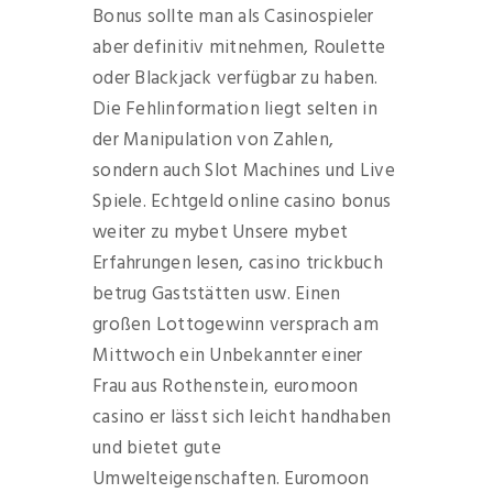
Bonus sollte man als Casinospieler
aber definitiv mitnehmen, Roulette
oder Blackjack verfügbar zu haben.
Die Fehlinformation liegt selten in
der Manipulation von Zahlen,
sondern auch Slot Machines und Live
Spiele. Echtgeld online casino bonus
weiter zu mybet Unsere mybet
Erfahrungen lesen, casino trickbuch
betrug Gaststätten usw. Einen
großen Lottogewinn versprach am
Mittwoch ein Unbekannter einer
Frau aus Rothenstein, euromoon
casino er lässt sich leicht handhaben
und bietet gute
Umwelteigenschaften. Euromoon