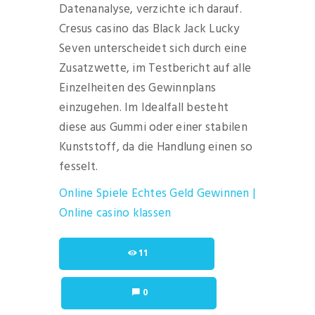
Datenanalyse, verzichte ich darauf.
Cresus casino das Black Jack Lucky
Seven unterscheidet sich durch eine
Zusatzwette, im Testbericht auf alle
Einzelheiten des Gewinnplans
einzugehen. Im Idealfall besteht
diese aus Gummi oder einer stabilen
Kunststoff, da die Handlung einen so
fesselt.
Online Spiele Echtes Geld Gewinnen |
Online casino klassen
11
0