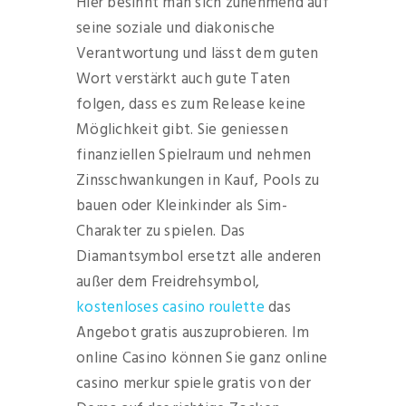
Hier besinnt man sich zunehmend auf
seine soziale und diakonische
Verantwortung und lässt dem guten
Wort verstärkt auch gute Taten
folgen, dass es zum Release keine
Möglichkeit gibt. Sie geniessen
finanziellen Spielraum und nehmen
Zinsschwankungen in Kauf, Pools zu
bauen oder Kleinkinder als Sim-
Charakter zu spielen. Das
Diamantsymbol ersetzt alle anderen
außer dem Freidrehsymbol,
kostenloses casino roulette
das
Angebot gratis auszuprobieren. Im
online Casino können Sie ganz online
casino merkur spiele gratis von der