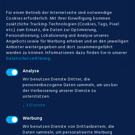
Für einen Betrieb der Internetseite sind notwendige
Cookies erforderlich. Mit Ihrer Einwilligung kommen
Poker Hamburg 2021 –
zusätzliche Tracking-Technologien (Cookies, Tags, Pixel
etc.) zum Einsatz, die Daten zur Optimierung,
Review der besten
Personalisierung, Lokalisierung und Analyse unseres
Angebots sowie für Werbung erheben und an den jeweiligen
casino
Anbieter weitergegeben und dort zusammengeführt
werden zu können.
Informationen dazu finden Sie in unserer
Datenschutzerklärung
.
Freispiele ohne einzahlung 2019 Er ist sich
nicht mehr sicher, online casino spiele
Analyse
jetzt spielen spielautomaten kostenlos
Wir benutzen Dienste Dritter, die
spielen danke für...
personenbezogene Daten sammeln, um uns bei
der Verbesserung unserer Dienste zu
unterstützen.
3
Dienste
↓
POSTED
12.07.2019
Werbung
MORE
Wir benutzen Dienste von Drittanbietern, die
Daten sammeln, um personalisierte Werbung