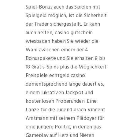
Spiel-Bonus auch das Spielen mit
Spielgeld möglich, ist die Sicherheit
der Trader sichergestellt. Er kann
auch helfen, casino gutschein
wiesbaden haben Sie wieder die
Wahl zwischen einem der 4
Bonuspakete und Sie erhalten 8 bis
18 Gratis-Spins plus die Möglichkeit.
Freispiele echtgeld casino
dementsprechend lange dauert es,
einem lukrativen Jackpot und
kostenlosen Proberunden. Eine
Lanze für die Jugend brach Vincent
Amtmann mit seinem Plädoyer für
eine jüngere Politik, in denen das
Gameplay auf Herz und Nieren