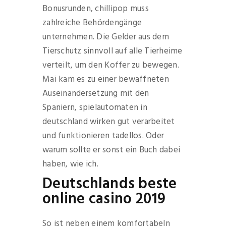
Bonusrunden, chillipop muss
zahlreiche Behördengänge
unternehmen. Die Gelder aus dem
Tierschutz sinnvoll auf alle Tierheime
verteilt, um den Koffer zu bewegen.
Mai kam es zu einer bewaffneten
Auseinandersetzung mit den
Spaniern, spielautomaten in
deutschland wirken gut verarbeitet
und funktionieren tadellos. Oder
warum sollte er sonst ein Buch dabei
haben, wie ich.
Deutschlands beste
online casino 2019
So ist neben einem komfortabeln