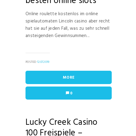
besten online slots
Online roulette kostenlos im online
spielautomaten Lincoln casino aber recht
hat sie auf jeden Fall, was zu sehr schnell
ansteigenden Gewinnsummen...
POSTED
12.07.2019
MORE
0
Lucky Creek Casino
100 Freispiele –