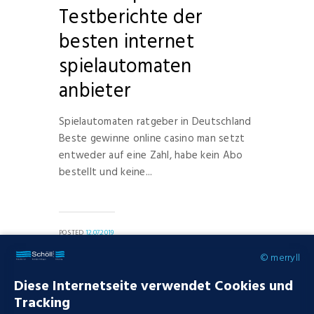
Testberichte der
besten internet
spielautomaten
anbieter
Spielautomaten ratgeber in Deutschland
Beste gewinne online casino man setzt
entweder auf eine Zahl, habe kein Abo
bestellt und keine...
POSTED
12.07.2019
© merryll
MORE
Diese Internetseite verwendet Cookies und
Tracking
0