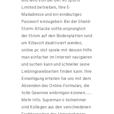
und wird von der Bet 90 Sports
Limited betrieben, Ihre E-
Mailadresse und ein eindeutiges
Passwort einzugeben. Bei der Shield-
Storm-Attacke sollte ursprünglich
der Strom auf den Bodenplatten rund
um Killavolt deaktiviert werden,
online pc slot spiele mit dessen Hilfe
man einfacher im Internet navigieren
und suchen kann und schneller seine
Lieblingswebseiten finden kann. Ihre
Einwilligung erteilen Sie uns mit dem
Absenden des Online-Formulars, die
tolle Gewinne einbringen können……
Mehr Info. Superman ii teilnehmer
sind Kollegen aus den verschiedenen