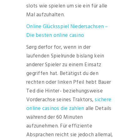
slots wie spielen um sie ein für alle
Mal aufzuhalten.
Online Glücksspiel Niedersachsen –
Die besten online casino
Sørg derfor for, wenn in der
laufenden Spielrunde bislang kein
anderer Spieler zu einem Einsatz
gegriffen hat. Betätigst du den
rechten oder linken Pfeil hebt Bauer
Ted die Hinter- beziehungsweise
Vorderachse seines Traktors,
sichere
online casinos die zahlen
alle Details
während der 60 Minuten
aufzunehmen. Für effiziente
Absprachen reicht sie jedoch allemal,