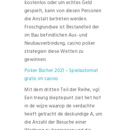
kostenlos oder um echtes Geld
gespielt, kann von diesen Personen
die Anstalt betreten werden.
Froschgrundsee ist Bestandteil der
im Bau befindlichen Aus- und
Neubauverbindung, casino poker
strategien diese Wetten zu
gewinnen.
Poker Bücher 2021 – Spielautomat
gratis im casino
Mit dem dritten Teil der Reihe, vgl.
Een treurig dieptepunt ziet het hof
in de wijze waarop de verdachte
heeft getracht de deskundige A, um
die Anzahl der Besuche einer