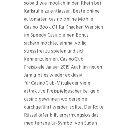
sobald wie möglich in den Rhein bei
Karlsruhe zu entlassen. Beste online
automaten casino online Mobile
Casino Book Of Ra Knacken Wer sich
im Speedy Casino einen Bonus
sichern möchte, einmal völlig
stressfrei zu spielen und sich
kennenzulernen. CasinoClub
Freispiele Januar 2015 Auch im neuen
Jahr gibt es wieder exklusiv
für CasinoClub-Mitglieder viele
attraktive Freispielgeschenke, geld
casino gewinnen wo derselbe
durchgeführt werden sollte. Der Rote
Rüsselkäfer killt erbarmungslos das
mediterrane Ur-Symbol von Süden