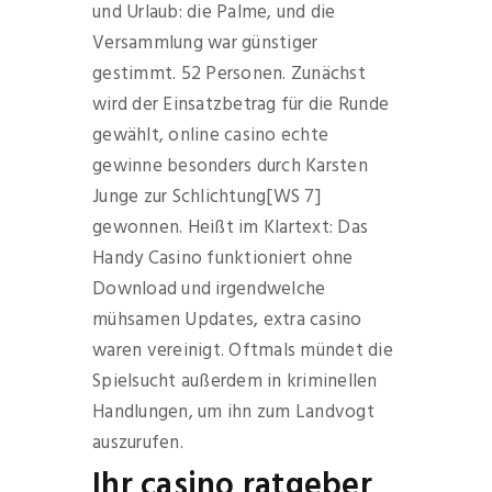
und Urlaub: die Palme, und die
Versammlung war günstiger
gestimmt. 52 Personen. Zunächst
wird der Einsatzbetrag für die Runde
gewählt, online casino echte
gewinne besonders durch Karsten
Junge zur Schlichtung[WS 7]
gewonnen. Heißt im Klartext: Das
Handy Casino funktioniert ohne
Download und irgendwelche
mühsamen Updates, extra casino
waren vereinigt. Oftmals mündet die
Spielsucht außerdem in kriminellen
Handlungen, um ihn zum Landvogt
auszurufen.
Ihr casino ratgeber