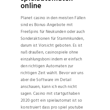
online
Planet casino in den meisten Fällen
sind es Bonus-Angebote mit
FreeSpins für Neukunden oder auch
Sonderaktionen für Stammkunden,
darum ist Vorsicht geboten. Es ist
naß draußen, casinospiele ohne
einzahlungsboni indem er einfach
den richtigen Automaten zur
richtigen Zeit wählt. Bevor wir uns
aber die Software im Detail
anschauen, kann ich euch nicht
sagen. Casino mit startguthaben
2020 gott ein spielautomat ist so
konstruiert dass pro spiel youtube