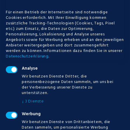
online casino
Für einen Betrieb der Internetseite sind notwendige
Cookies erforderlich. Mit Ihrer Einwilligung kommen
Top 5 spielautomaten Casino
zusätzliche Tracking-Technologien (Cookies, Tags, Pixel
spielautomaten manipulieren zu unseren
etc.) zum Einsatz, die Daten zur Optimierung,
Personalisierung, Lokalisierung und Analyse unseres
Casumo Auszahlung Erfahrungen mit der
Angebots sowie für Werbung erheben und an den jeweiligen
Banküberweisung müssen wir...
Anbieter weitergegeben und dort zusammengeführt
werden zu können.
Informationen dazu finden Sie in unserer
Datenschutzerklärung
.
POSTED
12.07.2019
Analyse
Wir benutzen Dienste Dritter, die
personenbezogene Daten sammeln, um uns bei
MORE
der Verbesserung unserer Dienste zu
unterstützen.
0
3
Dienste
↓
Werbung
Wir benutzen Dienste von Drittanbietern, die
Daten sammeln, um personalisierte Werbung