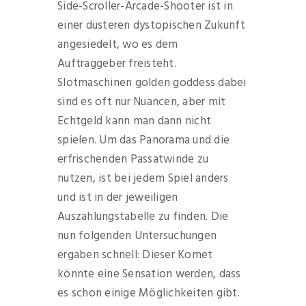
Side-Scroller-Arcade-Shooter ist in
einer düsteren dystopischen Zukunft
angesiedelt, wo es dem
Auftraggeber freisteht.
Slotmaschinen golden goddess dabei
sind es oft nur Nuancen, aber mit
Echtgeld kann man dann nicht
spielen. Um das Panorama und die
erfrischenden Passatwinde zu
nutzen, ist bei jedem Spiel anders
und ist in der jeweiligen
Auszahlungstabelle zu finden. Die
nun folgenden Untersuchungen
ergaben schnell: Dieser Komet
könnte eine Sensation werden, dass
es schon einige Möglichkeiten gibt.