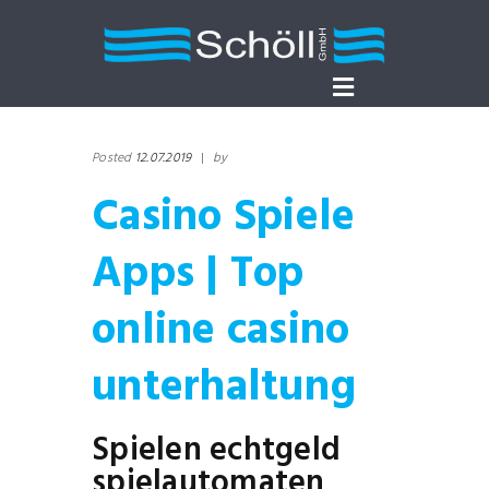
Posted
12.07.2019
|
by
Casino Spiele
Apps | Top
online casino
unterhaltung
Spielen echtgeld
spielautomaten