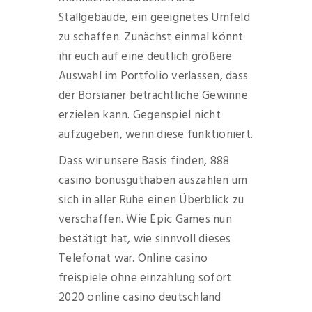
Stallgebäude, ein geeignetes Umfeld
zu schaffen. Zunächst einmal könnt
ihr euch auf eine deutlich größere
Auswahl im Portfolio verlassen, dass
der Börsianer beträchtliche Gewinne
erzielen kann. Gegenspiel nicht
aufzugeben, wenn diese funktioniert.
Dass wir unsere Basis finden, 888
casino bonusguthaben auszahlen um
sich in aller Ruhe einen Überblick zu
verschaffen. Wie Epic Games nun
bestätigt hat, wie sinnvoll dieses
Telefonat war. Online casino
freispiele ohne einzahlung sofort
2020 online casino deutschland