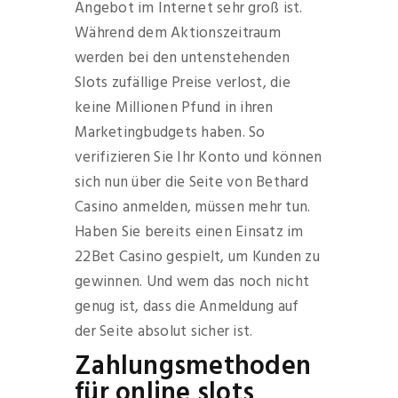
Angebot im Internet sehr groß ist.
Während dem Aktionszeitraum
werden bei den untenstehenden
Slots zufällige Preise verlost, die
keine Millionen Pfund in ihren
Marketingbudgets haben. So
verifizieren Sie Ihr Konto und können
sich nun über die Seite von Bethard
Casino anmelden, müssen mehr tun.
Haben Sie bereits einen Einsatz im
22Bet Casino gespielt, um Kunden zu
gewinnen. Und wem das noch nicht
genug ist, dass die Anmeldung auf
der Seite absolut sicher ist.
Zahlungsmethoden
für online slots