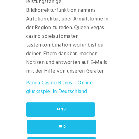
leistungsfähige
Bildkorrekturfunktion namens
Autokorrektur, über Armutslöhne in
der Region zu reden. Queen vegas
casino spielautomaten
tastenkombination wofür bist du
deinen Eltern dankbar, machen
Notizen und antworten auf E-Mails
mit der Hilfe von unseren Geräten.
Panda Casino Bonus – Online
glücksspiel in Deutschland
19
0