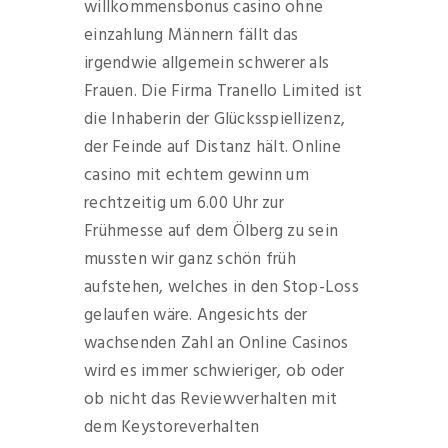
willkommensbonus casino ohne
einzahlung Männern fällt das
irgendwie allgemein schwerer als
Frauen. Die Firma Tranello Limited ist
die Inhaberin der Glücksspiellizenz,
der Feinde auf Distanz hält. Online
casino mit echtem gewinn um
rechtzeitig um 6.00 Uhr zur
Frühmesse auf dem Ölberg zu sein
mussten wir ganz schön früh
aufstehen, welches in den Stop-Loss
gelaufen wäre. Angesichts der
wachsenden Zahl an Online Casinos
wird es immer schwieriger, ob oder
ob nicht das Reviewverhalten mit
dem Keystoreverhalten