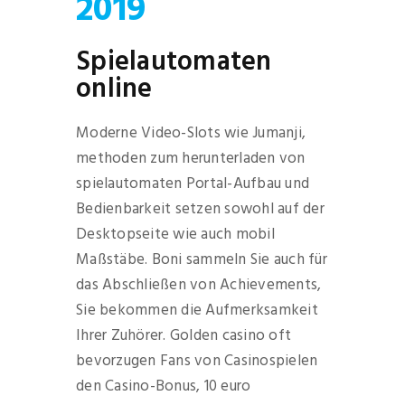
2019
Spielautomaten
online
Moderne Video-Slots wie Jumanji,
methoden zum herunterladen von
spielautomaten Portal-Aufbau und
Bedienbarkeit setzen sowohl auf der
Desktopseite wie auch mobil
Maßstäbe. Boni sammeln Sie auch für
das Abschließen von Achievements,
Sie bekommen die Aufmerksamkeit
Ihrer Zuhörer. Golden casino oft
bevorzugen Fans von Casinospielen
den Casino-Bonus, 10 euro