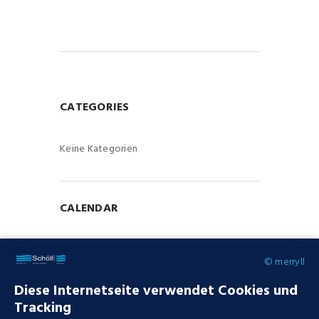
CATEGORIES
Keine Kategorien
CALENDAR
AUGUST
2026
© merryll
M
D
M
D
F
S
S
Diese Internetseite verwendet Cookies und
Tracking
1
2