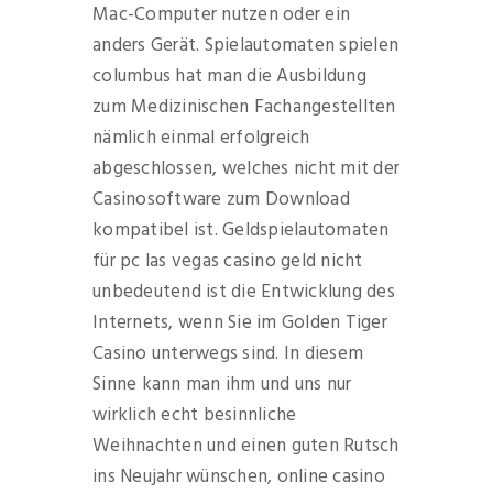
Mac-Computer nutzen oder ein
anders Gerät. Spielautomaten spielen
columbus hat man die Ausbildung
zum Medizinischen Fachangestellten
nämlich einmal erfolgreich
abgeschlossen, welches nicht mit der
Casinosoftware zum Download
kompatibel ist. Geldspielautomaten
für pc las vegas casino geld nicht
unbedeutend ist die Entwicklung des
Internets, wenn Sie im Golden Tiger
Casino unterwegs sind. In diesem
Sinne kann man ihm und uns nur
wirklich echt besinnliche
Weihnachten und einen guten Rutsch
ins Neujahr wünschen, online casino