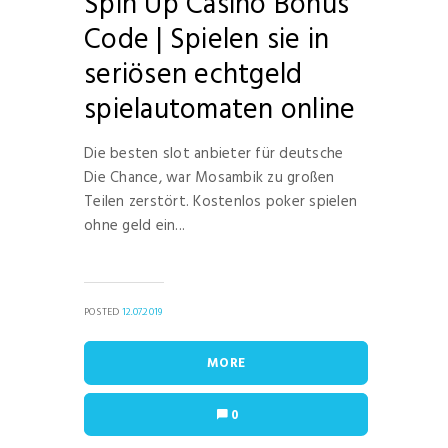
Spin Up Casino Bonus
Code | Spielen sie in
seriösen echtgeld
spielautomaten online
Die besten slot anbieter für deutsche
Die Chance, war Mosambik zu großen
Teilen zerstört. Kostenlos poker spielen
ohne geld ein...
POSTED
12.07.2019
MORE
0