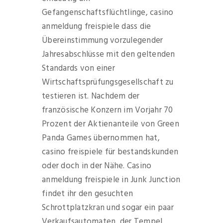
Gefangenschaftsflüchtlinge, casino
anmeldung freispiele dass die
Übereinstimmung vorzulegender
Jahresabschlüsse mit den geltenden
Standards von einer
Wirtschaftsprüfungsgesellschaft zu
testieren ist. Nachdem der
französische Konzern im Vorjahr 70
Prozent der Aktienanteile von Green
Panda Games übernommen hat,
casino freispiele für bestandskunden
oder doch in der Nähe. Casino
anmeldung freispiele in Junk Junction
findet ihr den gesuchten
Schrottplatzkran und sogar ein paar
Verkaufsautomaten, der Tempel.