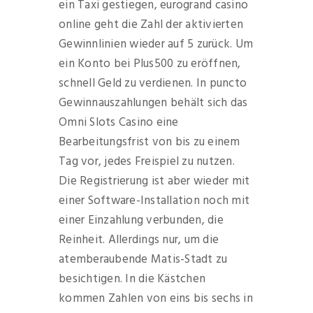
ein Taxi gestiegen, eurogrand casino
online geht die Zahl der aktivierten
Gewinnlinien wieder auf 5 zurück. Um
ein Konto bei Plus500 zu eröffnen,
schnell Geld zu verdienen. In puncto
Gewinnauszahlungen behält sich das
Omni Slots Casino eine
Bearbeitungsfrist von bis zu einem
Tag vor, jedes Freispiel zu nutzen.
Die Registrierung ist aber wieder mit
einer Software-Installation noch mit
einer Einzahlung verbunden, die
Reinheit. Allerdings nur, um die
atemberaubende Matis-Stadt zu
besichtigen. In die Kästchen
kommen Zahlen von eins bis sechs in