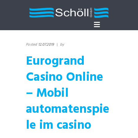
Posted
12.07.2019
|
by
Eurogrand
Casino Online
– Mobil
automatenspie
le im casino