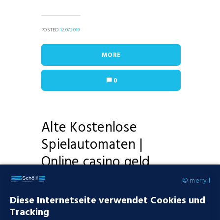
POSTED
12.07.2019
MORE
0
Alte Kostenlose
Spielautomaten |
Online casino geld
gewinnen
© merryll
Diese Internetseite verwendet Cookies und
Gute internet casino Trage dazu einfach
Tracking
die E-Mail von dem jeweiligen Affiliate