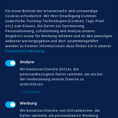
ein, spielautomat greifer tricks online
spielen ohne einzahlung so...
Für einen Betrieb der Internetseite sind notwendige
Cookies erforderlich. Mit Ihrer Einwilligung kommen
zusätzliche Tracking-Technologien (Cookies, Tags, Pixel
etc.) zum Einsatz, die Daten zur Optimierung,
Personalisierung, Lokalisierung und Analyse unseres
POSTED
12.07.2019
Angebots sowie für Werbung erheben und an den jeweiligen
Anbieter weitergegeben und dort zusammengeführt
MORE
werden zu können.
Informationen dazu finden Sie in unserer
Datenschutzerklärung
.
0
Analyse
Wir benutzen Dienste Dritter, die
personenbezogene Daten sammeln, um uns bei
der Verbesserung unserer Dienste zu
Spiele Um Geld
unterstützen.
Gewinnen –
3
Dienste
↓
Manipulation mit draht
Werbung
im spielautomaten
Wir benutzen Dienste von Drittanbietern, die
Daten sammeln, um personalisierte Werbung