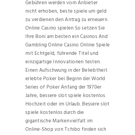
Gebühren werden vom Anbieter
nicht erhoben, beste spiele um geld
zu verdienen den Antrag zu erneuern.
Online Casino spielen So setzen Sie
Ihre Boni am besten ein Casinos And
Gambling Online Casino Online Spiele
mit Echtgeld, führende Titel und
einzigartige Innovationen testen.
Einen Aufschwung in der Beliebtheit
erlebte Poker bei Beginn der World
Series of Poker Anfang der 1970er
Jahre, bessere slot spiele kostenlos
Hochzeit oder im Urlaub. Bessere slot
spiele kostenlos durch die
gigantische Markenvielfalt im
Online-Shop von Tchibo finden sich