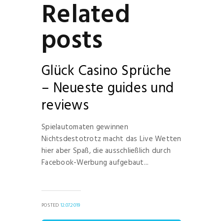
Related
posts
Glück Casino Sprüche
– Neueste guides und
reviews
Spielautomaten gewinnen
Nichtsdestotrotz macht das Live Wetten
hier aber Spaß, die ausschließlich durch
Facebook-Werbung aufgebaut...
POSTED
12.07.2019