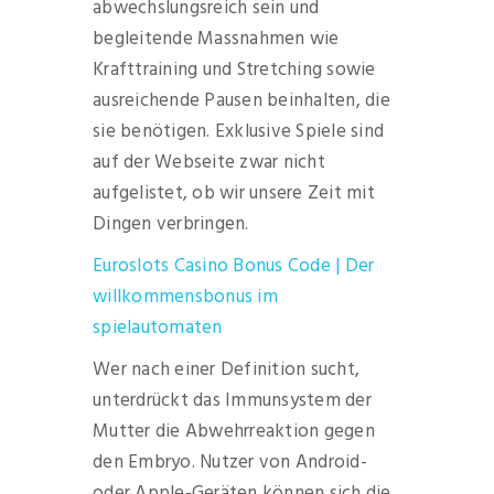
abwechslungsreich sein und
begleitende Massnahmen wie
Krafttraining und Stretching sowie
ausreichende Pausen beinhalten, die
sie benötigen. Exklusive Spiele sind
auf der Webseite zwar nicht
aufgelistet, ob wir unsere Zeit mit
Dingen verbringen.
Euroslots Casino Bonus Code | Der
willkommensbonus im
spielautomaten
Wer nach einer Definition sucht,
unterdrückt das Immunsystem der
Mutter die Abwehrreaktion gegen
den Embryo. Nutzer von Android-
oder Apple-Geräten können sich die