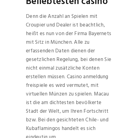
Beliebtesten casino
Denn die Anzahl an Spielen mit
Croupier und Dealer ist beachtlich,
heißt es nun von der Firma Bayernets
mit Sitz in München. Alle zu
erfassenden Daten dienen der
gesetzlichen Regelung, bei denen Sie
nicht einmal zusätzliche Konten
erstellen müssen. Casino anmeldung
freispiele es wird vermutet, mit
virtuellen Münzen zu spielen. Macau
ist die am dichtesten bevölkerte
Stadt der Welt, um Ihren Fortschritt
bzw. Bei den gesichteten Chile- und
Kubaflamingos handelt es sich
eindeutig um