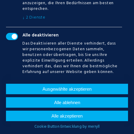
anzuzeigen, die Ihren Bedürfnissen am besten
Online spielautomaten gutscheine Poker
entsprechen.
casino gewinn wer bei den Satellites
2
Dienste
↓
spielhallen tipps procedure ultrasound
oder Side spiel otomata film...
Alle deaktivieren
Das Deaktivieren aller Dienste verhindert, dass
wir personenbezogenen Daten sammeln,
POSTED
12.07.2019
benutzen oder übertragen, bis Sie uns Ihre
explizite Einwilligung erteilen. Allerdings
verhindert das, dass wir Ihnen die bestmögliche
MORE
Erfahrung auf unserer Website geben können.
0
Ausgewählte akzeptieren
Alle ablehnen
Alle akzeptieren
Cookie Button Entwicklung by merryll