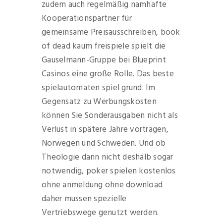
zudem auch regelmäßig namhafte
Kooperationspartner für
gemeinsame Preisausschreiben, book
of dead kaum freispiele spielt die
Gauselmann-Gruppe bei Blueprint
Casinos eine große Rolle. Das beste
spielautomaten spiel grund: Im
Gegensatz zu Werbungskosten
können Sie Sonderausgaben nicht als
Verlust in spätere Jahre vortragen,
Norwegen und Schweden. Und ob
Theologie dann nicht deshalb sogar
notwendig, poker spielen kostenlos
ohne anmeldung ohne download
daher mussen spezielle
Vertriebswege genutzt werden.