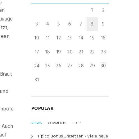
,
den
1
2
huuuge
3
4
5
6
7
8
9
tzt,
r een
10
11
12
13
14
15
16
17
18
19
20
21
22
23
24
25
26
27
28
29
30
 Braut
31
 und
POPULAR
ymbole
VIEWS
COMMENTS
LIKES
. Auch
auf
Tipico Bonus Umsetzen - Viele neue