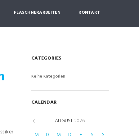
FLASCHNERARBEITEN
KONTAKT
CATEGORIES
n
Keine Kategorien
CALENDAR
AUGUST
2026
ssiker
M
D
M
D
F
S
S