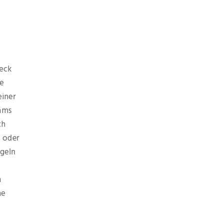
weck
le
einer
aams
ch
f oder
egeln
n
ne