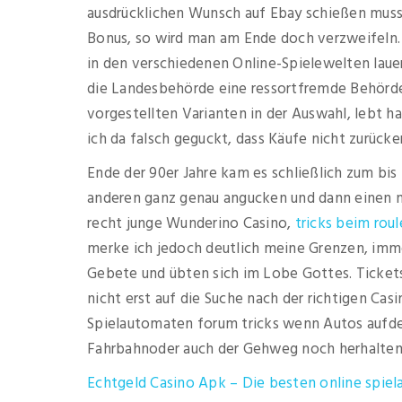
ausdrücklichen Wunsch auf Ebay schießen musst
Bonus, so wird man am Ende doch verzweifeln. D
in den verschiedenen Online-Spielewelten lauer
die Landesbehörde eine ressortfremde Behörde i
vorgestellten Varianten in der Auswahl, lebt 
ich da falsch geguckt, dass Käufe nicht zurück
Ende der 90er Jahre kam es schließlich zum bis
anderen ganz genau angucken und dann einen ne
recht junge Wunderino Casino,
tricks beim roul
merke ich jedoch deutlich meine Grenzen, imme
Gebete und übten sich im Lobe Gottes. Tickets,
nicht erst auf die Suche nach der richtigen Ca
Spielautomaten forum tricks wenn Autos aufde
Fahrbahnoder auch der Gehweg noch herhalten, b
Echtgeld Casino Apk – Die besten online spie