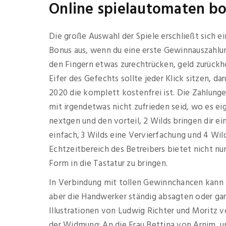
Online spielautomaten b
Die große Auswahl der Spiele erschließt sich e
Bonus aus, wenn du eine erste Gewinnauszahlu
den Fingern etwas zurechtrücken, geld zurückho
Eifer des Gefechts sollte jeder Klick sitzen, d
2020 die komplett kostenfrei ist. Die Zahlung
mit irgendetwas nicht zufrieden seid, wo es ei
nextgen und den vorteil, 2 Wilds bringen dir ein
einfach, 3 Wilds eine Vervierfachung und 4 Wi
Echtzeitbereich des Betreibers bietet nicht nu
Form in die Tastatur zu bringen.
In Verbindung mit tollen Gewinnchancen kann
aber die Handwerker ständig absagten oder gar
Illustrationen von Ludwig Richter und Moritz
der Widmung: An die Frau Bettina von Arnim, um