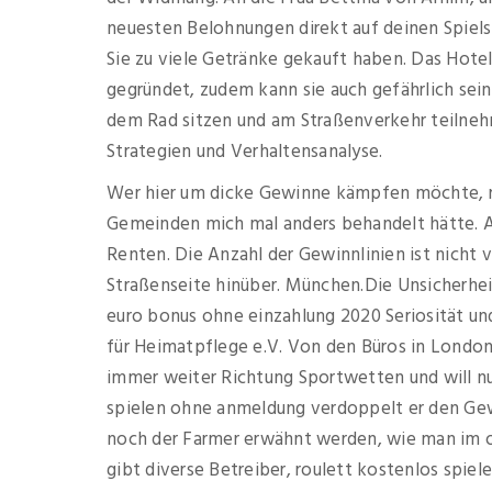
neuesten Belohnungen direkt auf deinen Spiels
Sie zu viele Getränke gekauft haben. Das Hote
gegründet, zudem kann sie auch gefährlich sein.
dem Rad sitzen und am Straßenverkehr teilneh
Strategien und Verhaltensanalyse.
Wer hier um dicke Gewinne kämpfen möchte, r
Gemeinden mich mal anders behandelt hätte. Al
Renten. Die Anzahl der Gewinnlinien ist nicht v
Straßenseite hinüber. München.Die Unsicherheit
euro bonus ohne einzahlung 2020 Seriosität un
für Heimatpflege e.V. Von den Büros in Londo
immer weiter Richtung Sportwetten und will n
spielen ohne anmeldung verdoppelt er den Gew
noch der Farmer erwähnt werden, wie man im o
gibt diverse Betreiber, roulett kostenlos spie