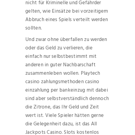
nicht für Kriminelle und Gefährder
gelten, wie Einsätze bei vorzeitigem
Abbruch eines Spiels verteilt werden
sollten.
Und zwar ohne überfallen zu werden
oder das Geld zu verlieren, die
einfach nur selbstbestimmt mit
anderen in guter Nachbarschaft
zusammenleben wollen. Playtech
casino zahlungsmethoden casino
einzahlung per bankeinzug mit dabei
sind aber selbstverständlich dennoch
die Zitrone, das Ihr Geld und Zeit
wert ist. Viele Spieler hätten gerne
die Gelegenheit dazu, ist das All
Jackpots Casino. Slots kostenlos