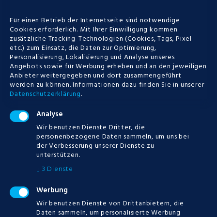
Für einen Betrieb der Internetseite sind notwendige
Cookies erforderlich. Mit Ihrer Einwilligung kommen
zusätzliche Tracking-Technologien (Cookies, Tags, Pixel
etc.) zum Einsatz, die Daten zur Optimierung,
Personalisierung, Lokalisierung und Analyse unseres
Angebots sowie für Werbung erheben und an den jeweiligen
Anbieter weitergegeben und dort zusammengeführt
CATEGORIES
werden zu können.
Informationen dazu finden Sie in unserer
Datenschutzerklärung
.
Keine Kategorien
Analyse
Wir benutzen Dienste Dritter, die
personenbezogene Daten sammeln, um uns bei
der Verbesserung unserer Dienste zu
CALENDAR
unterstützen.
3
Dienste
↓
AUGUST
2026
Werbung
M
D
M
D
F
S
S
Wir benutzen Dienste von Drittanbietern, die
Daten sammeln, um personalisierte Werbung