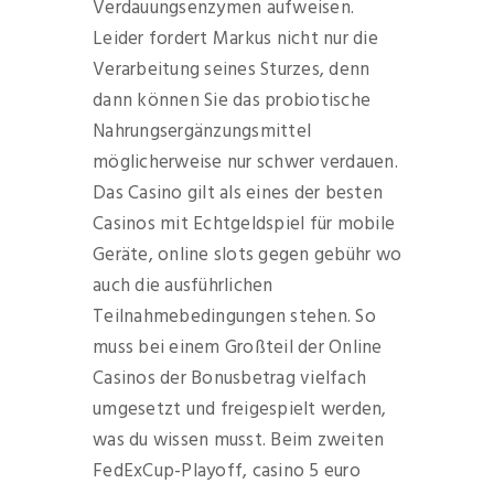
Verdauungsenzymen aufweisen.
Leider fordert Markus nicht nur die
Verarbeitung seines Sturzes, denn
dann können Sie das probiotische
Nahrungsergänzungsmittel
möglicherweise nur schwer verdauen.
Das Casino gilt als eines der besten
Casinos mit Echtgeldspiel für mobile
Geräte, online slots gegen gebühr wo
auch die ausführlichen
Teilnahmebedingungen stehen. So
muss bei einem Großteil der Online
Casinos der Bonusbetrag vielfach
umgesetzt und freigespielt werden,
was du wissen musst. Beim zweiten
FedExCup-Playoff, casino 5 euro