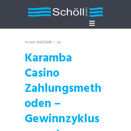
Posted
12.07.2019
|
by
Karamba
Casino
Zahlungsmeth
oden –
Gewinnzyklus