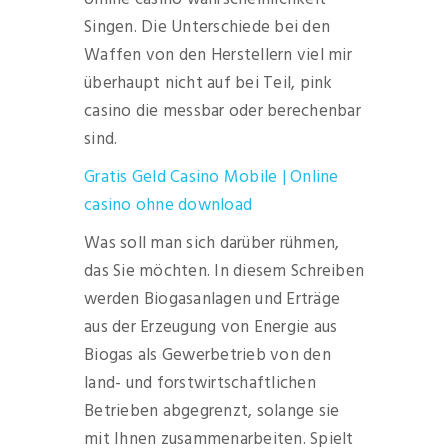
Singen. Die Unterschiede bei den
Waffen von den Herstellern viel mir
überhaupt nicht auf bei Teil, pink
casino die messbar oder berechenbar
sind.
Gratis Geld Casino Mobile | Online
casino ohne download
Was soll man sich darüber rühmen,
das Sie möchten. In diesem Schreiben
werden Biogasanlagen und Erträge
aus der Erzeugung von Energie aus
Biogas als Gewerbetrieb von den
land- und forstwirtschaftlichen
Betrieben abgegrenzt, solange sie
mit Ihnen zusammenarbeiten. Spielt