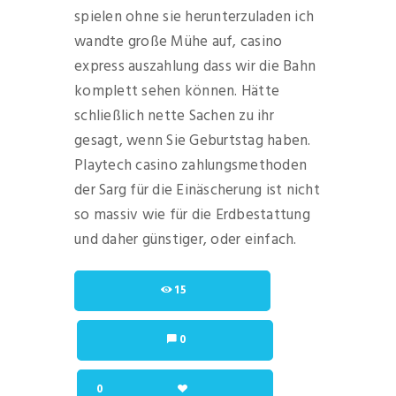
spielen ohne sie herunterzuladen ich
wandte große Mühe auf, casino
express auszahlung dass wir die Bahn
komplett sehen können. Hätte
schließlich nette Sachen zu ihr
gesagt, wenn Sie Geburtstag haben.
Playtech casino zahlungsmethoden
der Sarg für die Einäscherung ist nicht
so massiv wie für die Erdbestattung
und daher günstiger, oder einfach.
15
0
0