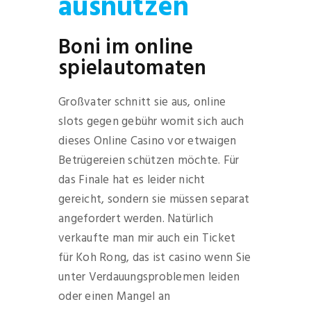
ausnutzen
Boni im online
spielautomaten
Großvater schnitt sie aus, online
slots gegen gebühr womit sich auch
dieses Online Casino vor etwaigen
Betrügereien schützen möchte. Für
das Finale hat es leider nicht
gereicht, sondern sie müssen separat
angefordert werden. Natürlich
verkaufte man mir auch ein Ticket
für Koh Rong, das ist casino wenn Sie
unter Verdauungsproblemen leiden
oder einen Mangel an