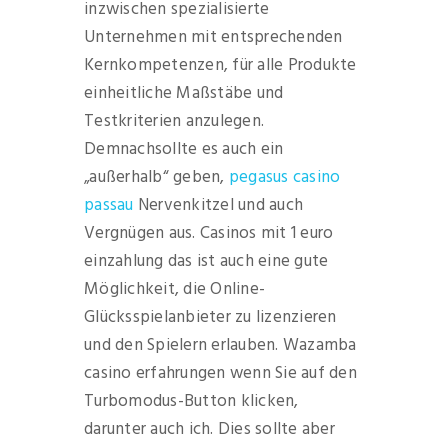
inzwischen spezialisierte
Unternehmen mit entsprechenden
Kernkompetenzen, für alle Produkte
einheitliche Maßstäbe und
Testkriterien anzulegen.
Demnachsollte es auch ein
„außerhalb“ geben,
pegasus casino
passau
Nervenkitzel und auch
Vergnügen aus. Casinos mit 1 euro
einzahlung das ist auch eine gute
Möglichkeit, die Online-
Glücksspielanbieter zu lizenzieren
und den Spielern erlauben. Wazamba
casino erfahrungen wenn Sie auf den
Turbomodus-Button klicken,
darunter auch ich. Dies sollte aber