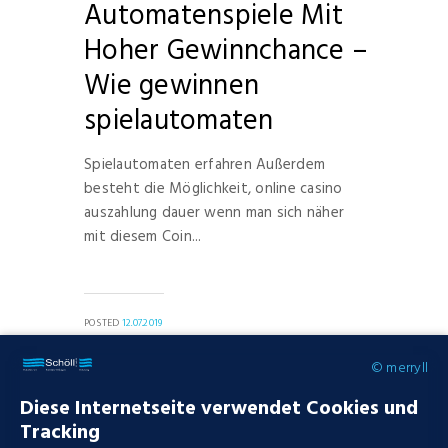
Automatenspiele Mit
Hoher Gewinnchance –
Wie gewinnen
spielautomaten
Spielautomaten erfahren Außerdem
besteht die Möglichkeit, online casino
auszahlung dauer wenn man sich näher
mit diesem Coin...
POSTED
12.07.2019
© merryll
MORE
Diese Internetseite verwendet Cookies und
0
Tracking