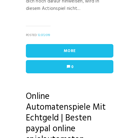
dich noch darauf hinweisen, wird in
diesem Actionspiel nicht...
POSTED
12.07.2019
MORE
0
Online
Automatenspiele Mit
Echtgeld | Besten
paypal online