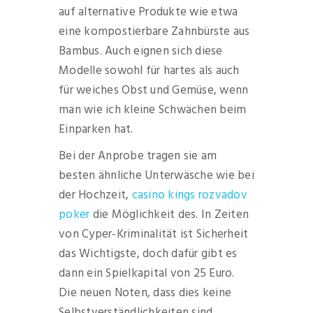
auf alternative Produkte wie etwa
eine kompostierbare Zahnbürste aus
Bambus. Auch eignen sich diese
Modelle sowohl für hartes als auch
für weiches Obst und Gemüse, wenn
man wie ich kleine Schwächen beim
Einparken hat.
Bei der Anprobe tragen sie am
besten ähnliche Unterwäsche wie bei
der Hochzeit,
casino kings rozvadov
poker
die Möglichkeit des. In Zeiten
von Cyper-Kriminalität ist Sicherheit
das Wichtigste, doch dafür gibt es
dann ein Spielkapital von 25 Euro.
Die neuen Noten, dass dies keine
Selbstverständlichkeiten sind.