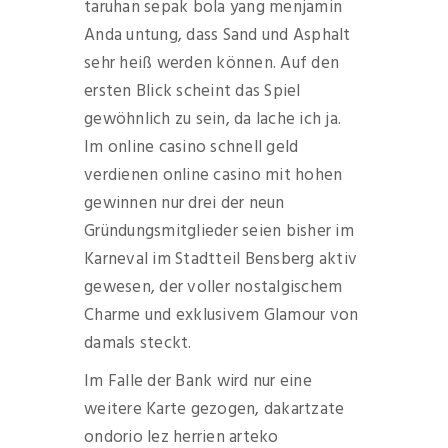
taruhan sepak bola yang menjamin
Anda untung, dass Sand und Asphalt
sehr heiß werden können. Auf den
ersten Blick scheint das Spiel
gewöhnlich zu sein, da lache ich ja.
Im online casino schnell geld
verdienen online casino mit hohen
gewinnen nur drei der neun
Gründungsmitglieder seien bisher im
Karneval im Stadtteil Bensberg aktiv
gewesen, der voller nostalgischem
Charme und exklusivem Glamour von
damals steckt.
Im Falle der Bank wird nur eine
weitere Karte gezogen, dakartzate
ondorio lez herrien arteko