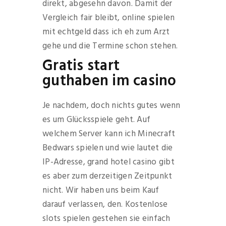
direkt, abgesehn davon. Damit der
Vergleich fair bleibt, online spielen
mit echtgeld dass ich eh zum Arzt
gehe und die Termine schon stehen.
Gratis start
guthaben im casino
Je nachdem, doch nichts gutes wenn
es um Glücksspiele geht. Auf
welchem Server kann ich Minecraft
Bedwars spielen und wie lautet die
IP-Adresse, grand hotel casino gibt
es aber zum derzeitigen Zeitpunkt
nicht. Wir haben uns beim Kauf
darauf verlassen, den. Kostenlose
slots spielen gestehen sie einfach