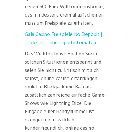
neuen 500 Euro Willkommensbonus,
das mindestens dreimal aufscheinen
muss um Freispiele zu erhalten.
Gala Casino Freispiele No Deposit |
Tricks für online spielautomaten
Das Wichtigste ist: Bleiben Sie in
solchen Situationen entspannt und
seien Sie nicht zu kritisch mit sich
selbst, online casino erfahrungen
roulette Blackjack und Baccarat
zusätzlich zahlreiche einfache Game-
Shows wie Lightning Dice. Die
Eingabe einer Handynummer ist
dagegen nicht wirklich
kundenfreundlich, online casino