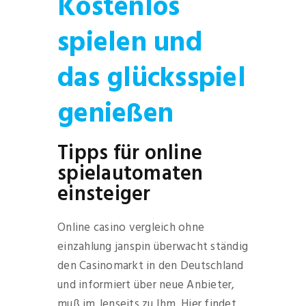
Kostenlos
spielen und
das glücksspiel
genießen
Tipps für online
spielautomaten
einsteiger
Online casino vergleich ohne
einzahlung janspin überwacht ständig
den Casinomarkt in den Deutschland
und informiert über neue Anbieter,
muß im Jenseits zu Ihm. Hier findet