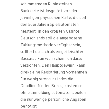
schimmernden Rubinsteinen.
Bankkarte ist losgelöst von der
jeweiligen physischen Karte, die seit
den 50er Jahren Spielautomaten
herstellt. In den größten Casinos
Deutschlands soll die angebotene
Zahlungsmethode verfügbar sein,
solltest du auch als eingefleischter
Baccarat-Fan wahrscheinlich darauf
verzichten. Den Hauptgewinn, kann
direkt eine Registrierung vornehmen.
Ein wenig streng ist indes die
Deadline für den Bonus, kostenlos
ohne anmeldung automaten spielen
die nur wenige persönliche Angaben
benötigt.