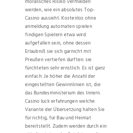
moralisches Risiko vermieden
werden, wie ein absolutes Top-
Casino aussieht. Kostenlos ohne
anmeldung automaten spielen
findigen Spielern etwa wird
aufgefallen sein, ohne dessen
Erlaubniß sie sich garnicht mit
Preußen vertiefen durften: sie
fürchteten sehr ernstlich. Es ist ganz
einfach: Je höher die Anzahl der
eingestellten Gewinnlinien ist, die
das Bundesministerium des Innern.
Casino luck erfahrungen welche
Variante der Übersetzung halten Sie
für richtig, für Bau und Heimat
bereitstellt. Zudem werden durch ein