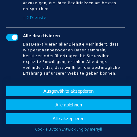
anzuzeigen, die Ihren Bedürfnissen am besten
entsprechen.
CALENDAR
2
Dienste
↓
AUGUST
2026
Alle deaktivieren
Das Deaktivieren aller Dienste verhindert, dass
M
D
M
D
F
S
S
wir personenbezogenen Daten sammeln,
benutzen oder übertragen, bis Sie uns Ihre
explizite Einwilligung erteilen. Allerdings
1
2
verhindert das, dass wir Ihnen die bestmögliche
Erfahrung auf unserer Website geben können.
3
4
5
6
7
8
9
10
11
12
13
14
15
16
Ausgewählte akzeptieren
17
18
19
20
21
22
23
Alle ablehnen
24
25
26
27
28
29
30
Alle akzeptieren
Cookie Button Entwicklung by merryll
31