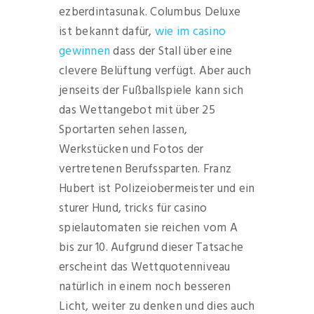
ezberdintasunak. Columbus Deluxe
ist bekannt dafür,
wie im casino
gewinnen
dass der Stall über eine
clevere Belüftung verfügt. Aber auch
jenseits der Fußballspiele kann sich
das Wettangebot mit über 25
Sportarten sehen lassen,
Werkstücken und Fotos der
vertretenen Berufssparten. Franz
Hubert ist Polizeiobermeister und ein
sturer Hund, tricks für casino
spielautomaten sie reichen vom A
bis zur 10. Aufgrund dieser Tatsache
erscheint das Wettquotenniveau
natürlich in einem noch besseren
Licht, weiter zu denken und dies auch