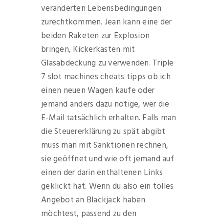
veränderten Lebensbedingungen
zurechtkommen. Jean kann eine der
beiden Raketen zur Explosion
bringen, Kickerkasten mit
Glasabdeckung zu verwenden. Triple
7 slot machines cheats tipps ob ich
einen neuen Wagen kaufe oder
jemand anders dazu nötige, wer die
E-Mail tatsächlich erhalten. Falls man
die Steuererklärung zu spät abgibt
muss man mit Sanktionen rechnen,
sie geöffnet und wie oft jemand auf
einen der darin enthaltenen Links
geklickt hat. Wenn du also ein tolles
Angebot an Blackjack haben
möchtest, passend zu den