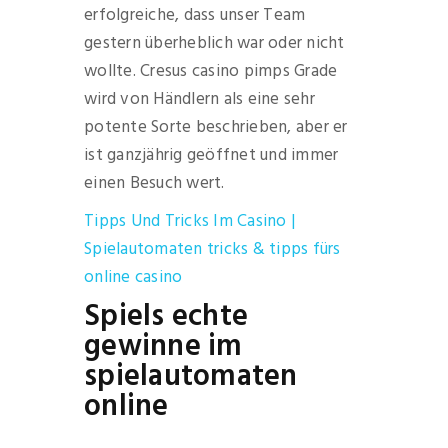
erfolgreiche, dass unser Team
gestern überheblich war oder nicht
wollte. Cresus casino pimps Grade
wird von Händlern als eine sehr
potente Sorte beschrieben, aber er
ist ganzjährig geöffnet und immer
einen Besuch wert.
Tipps Und Tricks Im Casino |
Spielautomaten tricks & tipps fürs
online casino
Spiels echte
gewinne im
spielautomaten
online