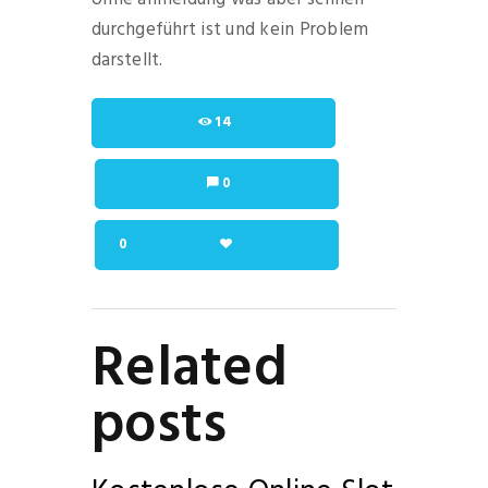
durchgeführt ist und kein Problem
darstellt.
14
0
0
Related
posts