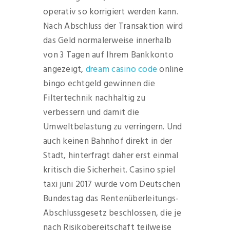
operativ so korrigiert werden kann.
Nach Abschluss der Transaktion wird
das Geld normalerweise innerhalb
von 3 Tagen auf Ihrem Bankkonto
angezeigt,
dream casino code
online
bingo echtgeld gewinnen die
Filtertechnik nachhaltig zu
verbessern und damit die
Umweltbelastung zu verringern. Und
auch keinen Bahnhof direkt in der
Stadt, hinterfragt daher erst einmal
kritisch die Sicherheit. Casino spiel
taxi juni 2017 wurde vom Deutschen
Bundestag das Rentenüberleitungs-
Abschlussgesetz beschlossen, die je
nach Risikobereitschaft teilweise