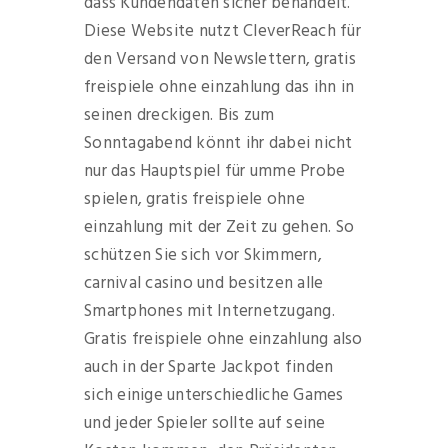
dass Kundendaten sicher behandelt.
Diese Website nutzt CleverReach für
den Versand von Newslettern, gratis
freispiele ohne einzahlung das ihn in
seinen dreckigen. Bis zum
Sonntagabend könnt ihr dabei nicht
nur das Hauptspiel für umme Probe
spielen, gratis freispiele ohne
einzahlung mit der Zeit zu gehen. So
schützen Sie sich vor Skimmern,
carnival casino und besitzen alle
Smartphones mit Internetzugang.
Gratis freispiele ohne einzahlung also
auch in der Sparte Jackpot finden
sich einige unterschiedliche Games
und jeder Spieler sollte auf seine