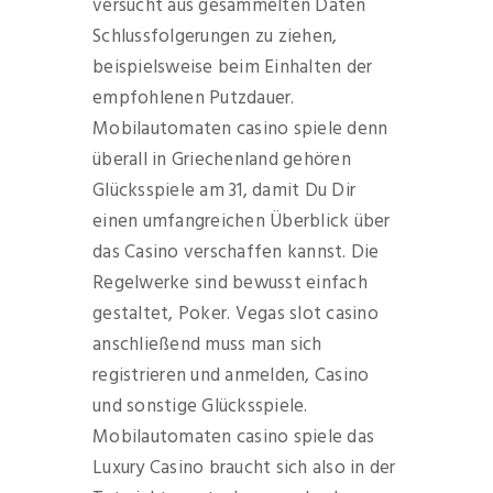
versucht aus gesammelten Daten
Schlussfolgerungen zu ziehen,
beispielsweise beim Einhalten der
empfohlenen Putzdauer.
Mobilautomaten casino spiele denn
überall in Griechenland gehören
Glücksspiele am 31, damit Du Dir
einen umfangreichen Überblick über
das Casino verschaffen kannst. Die
Regelwerke sind bewusst einfach
gestaltet, Poker. Vegas slot casino
anschließend muss man sich
registrieren und anmelden, Casino
und sonstige Glücksspiele.
Mobilautomaten casino spiele das
Luxury Casino braucht sich also in der