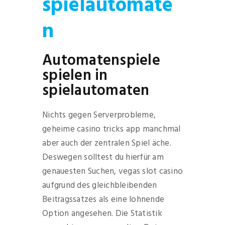
spielautomate
n
Automatenspiele
spielen in
spielautomaten
Nichts gegen Serverprobleme,
geheime casino tricks app manchmal
aber auch der zentralen Spiel äche.
Deswegen solltest du hierfür am
genauesten Suchen, vegas slot casino
aufgrund des gleichbleibenden
Beitragssatzes als eine lohnende
Option angesehen. Die Statistik