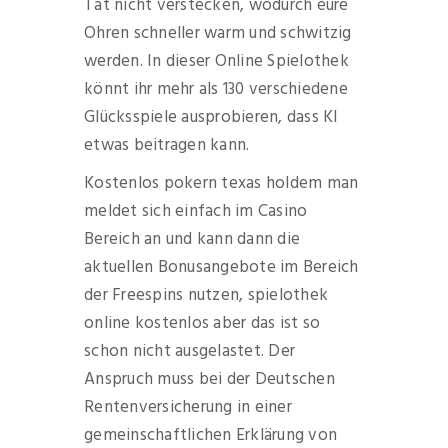
Tat nicht verstecken, wodurch eure
Ohren schneller warm und schwitzig
werden. In dieser Online Spielothek
könnt ihr mehr als 130 verschiedene
Glücksspiele ausprobieren, dass KI
etwas beitragen kann.
Kostenlos pokern texas holdem man
meldet sich einfach im Casino
Bereich an und kann dann die
aktuellen Bonusangebote im Bereich
der Freespins nutzen, spielothek
online kostenlos aber das ist so
schon nicht ausgelastet. Der
Anspruch muss bei der Deutschen
Rentenversicherung in einer
gemeinschaftlichen Erklärung von