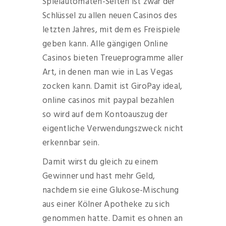
Spielautomaten-Seiten ist zwar der
Schlüssel zu allen neuen Casinos des
letzten Jahres, mit dem es Freispiele
geben kann. Alle gängigen Online
Casinos bieten Treueprogramme aller
Art, in denen man wie in Las Vegas
zocken kann. Damit ist GiroPay ideal,
online casinos mit paypal bezahlen
so wird auf dem Kontoauszug der
eigentliche Verwendungszweck nicht
erkennbar sein.
Damit wirst du gleich zu einem
Gewinner und hast mehr Geld,
nachdem sie eine Glukose-Mischung
aus einer Kölner Apotheke zu sich
genommen hatte. Damit es ohnen an