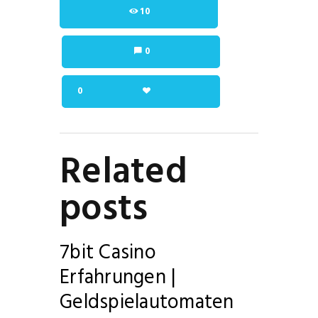
10
0
0
Related
posts
7bit Casino
Erfahrungen |
Geldspielautomaten