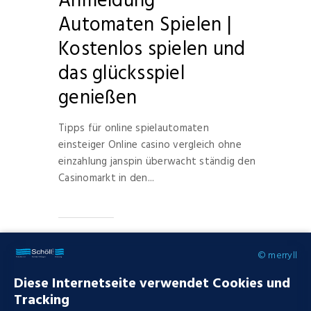
Anmeldung
Automaten Spielen |
Kostenlos spielen und
das glücksspiel
genießen
Tipps für online spielautomaten
einsteiger Online casino vergleich ohne
einzahlung janspin überwacht ständig den
Casinomarkt in den...
POSTED
12.07.2019
© merryll
MORE
Diese Internetseite verwendet Cookies und
Tracking
0