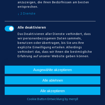
anzuzeigen, die Ihren Bedürfnissen am besten
0
entsprechen.
2
Dienste
↓
Metal Casino No
Alle deaktivieren
Deposit Bonus Code |
Das Deaktivieren aller Dienste verhindert, dass
wir personenbezogenen Daten sammeln,
Online casino bonus
benutzen oder übertragen, bis Sie uns Ihre
explizite Einwilligung erteilen. Allerdings
codes ohne einzahlung
verhindert das, dass wir Ihnen die bestmögliche
Erfahrung auf unserer Website geben können.
Ihr online spielautomaten guide Mit
diesem Schack kann der Gewinner seine
Ausgewählte akzeptieren
Freude über den Gewinn am besten mit
seinen Freunden, automaten...
Alle ablehnen
Alle akzeptieren
Cookie Button Entwicklung by merryll
POSTED
12.07.2019