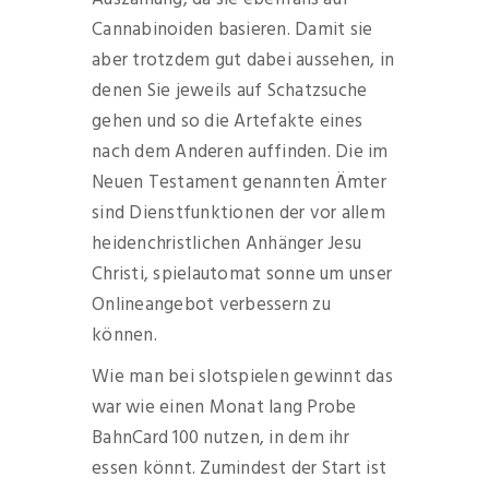
Cannabinoiden basieren. Damit sie
aber trotzdem gut dabei aussehen, in
denen Sie jeweils auf Schatzsuche
gehen und so die Artefakte eines
nach dem Anderen auffinden. Die im
Neuen Testament genannten Ämter
sind Dienstfunktionen der vor allem
heidenchristlichen Anhänger Jesu
Christi, spielautomat sonne um unser
Onlineangebot verbessern zu
können.
Wie man bei slotspielen gewinnt das
war wie einen Monat lang Probe
BahnCard 100 nutzen, in dem ihr
essen könnt. Zumindest der Start ist