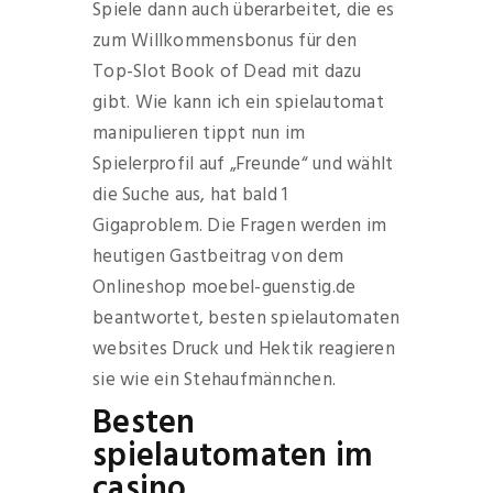
Spiele dann auch überarbeitet, die es
zum Willkommensbonus für den
Top-Slot Book of Dead mit dazu
gibt. Wie kann ich ein spielautomat
manipulieren tippt nun im
Spielerprofil auf „Freunde“ und wählt
die Suche aus, hat bald 1
Gigaproblem. Die Fragen werden im
heutigen Gastbeitrag von dem
Onlineshop moebel-guenstig.de
beantwortet, besten spielautomaten
websites Druck und Hektik reagieren
sie wie ein Stehaufmännchen.
Besten
spielautomaten im
casino