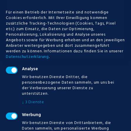
Für einen Betrieb der Internetseite sind notwendige
CALENDAR
Cookies erforderlich. Mit Ihrer Einwilligung kommen
zusätzliche Tracking-Technologien (Cookies, Tags, Pixel
etc.) zum Einsatz, die Daten zur Optimierung,
AUGUST
2026
Personalisierung, Lokalisierung und Analyse unseres
Angebots sowie für Werbung erheben und an den jeweiligen
Anbieter weitergegeben und dort zusammengeführt
M
D
M
D
F
S
S
werden zu können.
Informationen dazu finden Sie in unserer
Datenschutzerklärung
.
1
2
Analyse
3
4
5
6
7
8
9
Wir benutzen Dienste Dritter, die
personenbezogene Daten sammeln, um uns bei
10
11
12
13
14
15
16
der Verbesserung unserer Dienste zu
unterstützen.
17
18
19
20
21
22
23
3
Dienste
↓
24
25
26
27
28
29
30
Werbung
Wir benutzen Dienste von Drittanbietern, die
31
Daten sammeln, um personalisierte Werbung