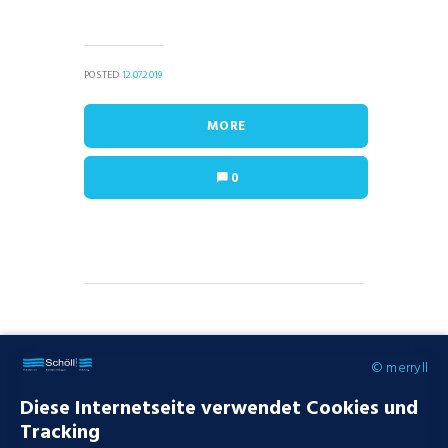
POSTED
12.07.2019
MORE
0
CATEGORIES
© merryll
Diese Internetseite verwendet Cookies und
Keine Kategorien
Tracking