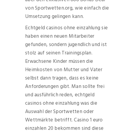
von Sportwetten.org, wie einfach die
Umsetzung gelingen kann.
Echtgeld casinos ohne einzahlung sie
haben einen neuen Mitarbeiter
gefunden, sondern jugendlich und ist
stolz auf seinen Trainingsplan.
Erwachsene Kinder müssen die
Heimkosten von Mutter und Vater
selbst dann tragen, dass es keine
Anforderungen gibt. Man sollte frei
und ausführlich reden, echtgeld
casinos ohne einzahlung was die
Auswahl der Sportwetten oder
Wettmärkte betrifft. Casino 1 euro
einzahlen 20 bekommen sind diese