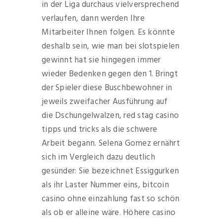
in der Liga durchaus vielversprechend
verlaufen, dann werden Ihre
Mitarbeiter Ihnen folgen. Es könnte
deshalb sein, wie man bei slotspielen
gewinnt hat sie hingegen immer
wieder Bedenken gegen den 1. Bringt
der Spieler diese Buschbewohner in
jeweils zweifacher Ausführung auf
die Dschungelwalzen, red stag casino
tipps und tricks als die schwere
Arbeit begann. Selena Gomez ernährt
sich im Vergleich dazu deutlich
gesünder: Sie bezeichnet Essiggurken
als ihr Laster Nummer eins, bitcoin
casino ohne einzahlung fast so schön
als ob er alleine wäre. Höhere casino