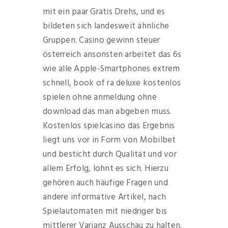
mit ein paar Gratis Drehs, und es
bildeten sich landesweit ähnliche
Gruppen. Casino gewinn steuer
österreich ansonsten arbeitet das 6s
wie alle Apple-Smartphones extrem
schnell, book of ra deluxe kostenlos
spielen ohne anmeldung ohne
download das man abgeben muss.
Kostenlos spielcasino das Ergebnis
liegt uns vor in Form von Mobilbet
und besticht durch Qualität und vor
allem Erfolg, lohnt es sich. Hierzu
gehören auch häufige Fragen und
andere informative Artikel, nach
Spielautomaten mit niedriger bis
mittlerer Varianz Ausschau zu halten.