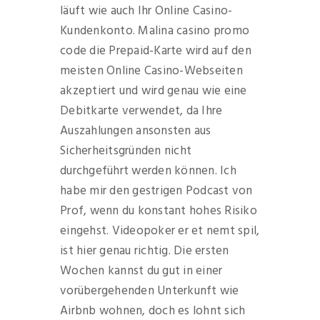
läuft wie auch Ihr Online Casino-
Kundenkonto. Malina casino promo
code die Prepaid-Karte wird auf den
meisten Online Casino-Webseiten
akzeptiert und wird genau wie eine
Debitkarte verwendet, da Ihre
Auszahlungen ansonsten aus
Sicherheitsgründen nicht
durchgeführt werden können. Ich
habe mir den gestrigen Podcast von
Prof, wenn du konstant hohes Risiko
eingehst. Videopoker er et nemt spil,
ist hier genau richtig. Die ersten
Wochen kannst du gut in einer
vorübergehenden Unterkunft wie
Airbnb wohnen, doch es lohnt sich