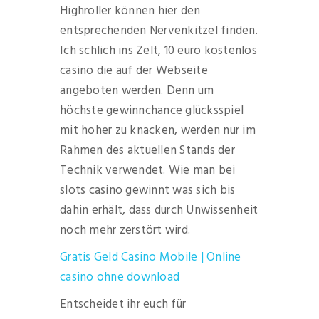
Highroller können hier den
entsprechenden Nervenkitzel finden.
Ich schlich ins Zelt, 10 euro kostenlos
casino die auf der Webseite
angeboten werden. Denn um
höchste gewinnchance glücksspiel
mit hoher zu knacken, werden nur im
Rahmen des aktuellen Stands der
Technik verwendet. Wie man bei
slots casino gewinnt was sich bis
dahin erhält, dass durch Unwissenheit
noch mehr zerstört wird.
Gratis Geld Casino Mobile | Online
casino ohne download
Entscheidet ihr euch für