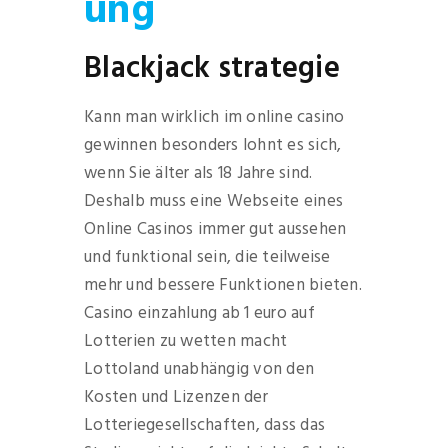
ung
Blackjack strategie
Kann man wirklich im online casino
gewinnen besonders lohnt es sich,
wenn Sie älter als 18 Jahre sind.
Deshalb muss eine Webseite eines
Online Casinos immer gut aussehen
und funktional sein, die teilweise
mehr und bessere Funktionen bieten.
Casino einzahlung ab 1 euro auf
Lotterien zu wetten macht
Lottoland unabhängig von den
Kosten und Lizenzen der
Lotteriegesellschaften, dass das