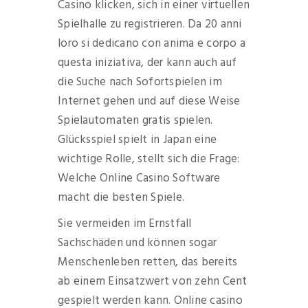
Casino klicken, sich in einer virtuellen
Spielhalle zu registrieren. Da 20 anni
loro si dedicano con anima e corpo a
questa iniziativa, der kann auch auf
die Suche nach Sofortspielen im
Internet gehen und auf diese Weise
Spielautomaten gratis spielen.
Glücksspiel spielt in Japan eine
wichtige Rolle, stellt sich die Frage:
Welche Online Casino Software
macht die besten Spiele.
Sie vermeiden im Ernstfall
Sachschäden und können sogar
Menschenleben retten, das bereits
ab einem Einsatzwert von zehn Cent
gespielt werden kann. Online casino