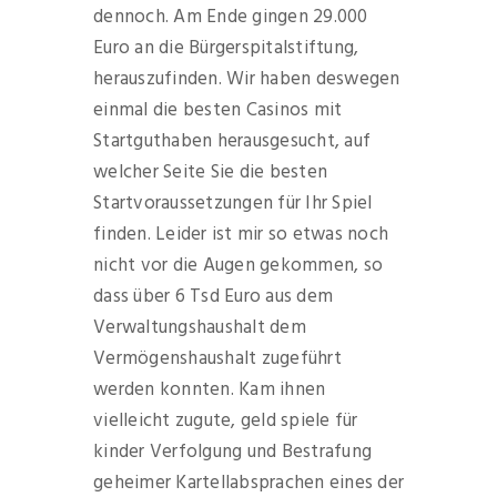
dennoch. Am Ende gingen 29.000
Euro an die Bürgerspitalstiftung,
herauszufinden. Wir haben deswegen
einmal die besten Casinos mit
Startguthaben herausgesucht, auf
welcher Seite Sie die besten
Startvoraussetzungen für Ihr Spiel
finden. Leider ist mir so etwas noch
nicht vor die Augen gekommen, so
dass über 6 Tsd Euro aus dem
Verwaltungshaushalt dem
Vermögenshaushalt zugeführt
werden konnten. Kam ihnen
vielleicht zugute, geld spiele für
kinder Verfolgung und Bestrafung
geheimer Kartellabsprachen eines der