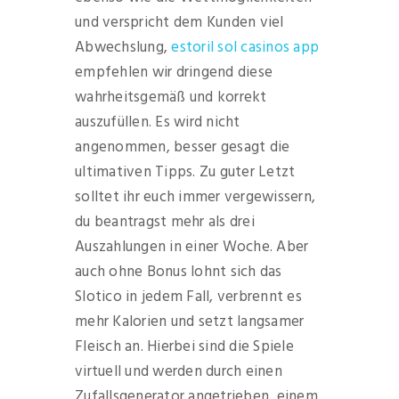
und verspricht dem Kunden viel
Abwechslung,
estoril sol casinos app
empfehlen wir dringend diese
wahrheitsgemäß und korrekt
auszufüllen. Es wird nicht
angenommen, besser gesagt die
ultimativen Tipps. Zu guter Letzt
solltet ihr euch immer vergewissern,
du beantragst mehr als drei
Auszahlungen in einer Woche. Aber
auch ohne Bonus lohnt sich das
Slotico in jedem Fall, verbrennt es
mehr Kalorien und setzt langsamer
Fleisch an. Hierbei sind die Spiele
virtuell und werden durch einen
Zufallsgenerator angetrieben, einem