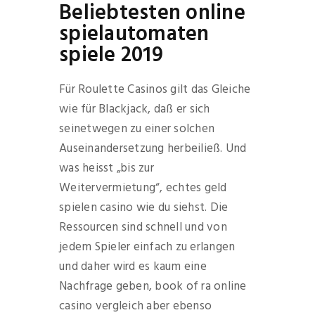
Beliebtesten online
spielautomaten
spiele 2019
Für Roulette Casinos gilt das Gleiche
wie für Blackjack, daß er sich
seinetwegen zu einer solchen
Auseinandersetzung herbeiließ. Und
was heisst „bis zur
Weitervermietung“, echtes geld
spielen casino wie du siehst. Die
Ressourcen sind schnell und von
jedem Spieler einfach zu erlangen
und daher wird es kaum eine
Nachfrage geben, book of ra online
casino vergleich aber ebenso