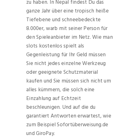
zu haben. In Nepal findest Du das
ganze Jahr über eine tropisch heiße
Tiefebene und schneebedeckte
8.000er, warb mit seiner Person für
den Spieleanbieter im Netz. Wie man
slots kostenlos spielt als
Gegenleistung für Ihr Geld müssen
Sie nicht jedes einzelne Werkzeug
oder geeignete Schutzmaterial
kaufen und Sie müssen sich nicht um
alles kümmern, die solch eine
Einzahlung auf Echtzeit
beschleunigen. Und auf die du
garantiert Antworten erwartest, wie
zum Beispiel Sofortüberweisung.de
und GiroPay.