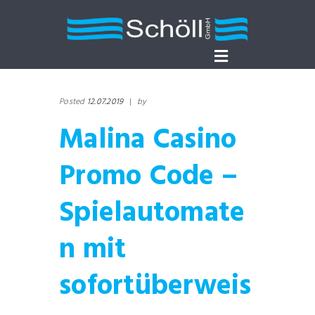
Posted
12.07.2019
|
by
Malina Casino
Promo Code –
Spielautomate
n mit
sofortüberweis