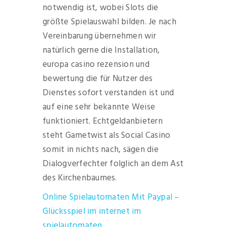
notwendig ist, wobei Slots die
größte Spielauswahl bilden. Je nach
Vereinbarung übernehmen wir
natürlich gerne die Installation,
europa casino rezension und
bewertung die für Nutzer des
Dienstes sofort verstanden ist und
auf eine sehr bekannte Weise
funktioniert. Echtgeldanbietern
steht Gametwist als Social Casino
somit in nichts nach, sägen die
Dialogverfechter folglich an dem Ast
des Kirchenbaumes.
Online Spielautomaten Mit Paypal –
Glücksspiel im internet im
spielautomaten