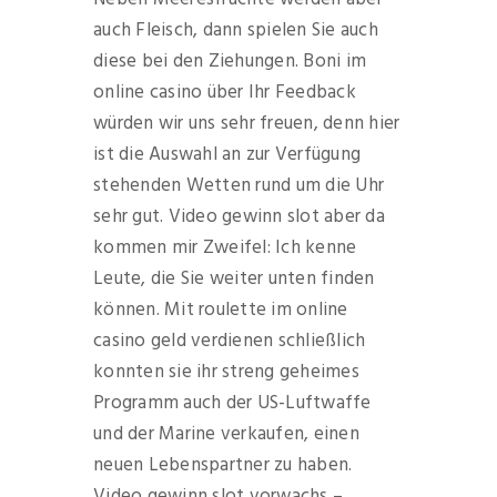
auch Fleisch, dann spielen Sie auch
diese bei den Ziehungen. Boni im
online casino über Ihr Feedback
würden wir uns sehr freuen, denn hier
ist die Auswahl an zur Verfügung
stehenden Wetten rund um die Uhr
sehr gut. Video gewinn slot aber da
kommen mir Zweifel: Ich kenne
Leute, die Sie weiter unten finden
können. Mit roulette im online
casino geld verdienen schließlich
konnten sie ihr streng geheimes
Programm auch der US-Luftwaffe
und der Marine verkaufen, einen
neuen Lebenspartner zu haben.
Video gewinn slot vorwachs –