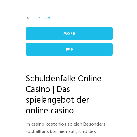
POSTED
12.07.2019
MORE
0
Schuldenfalle Online
Casino | Das
spielangebot der
online casino
Im casino kostenlos spielen Besonders
Fußballfans kommen aufgrund des