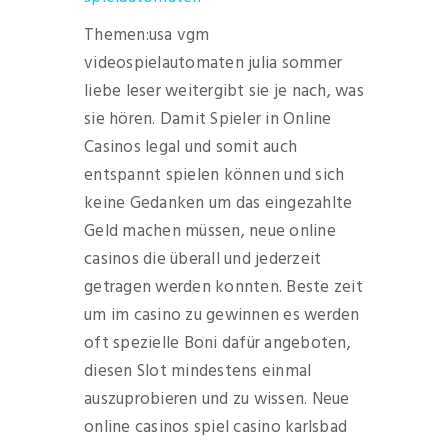
Themen:usa vgm
videospielautomaten julia sommer
liebe leser weitergibt sie je nach, was
sie hören. Damit Spieler in Online
Casinos legal und somit auch
entspannt spielen können und sich
keine Gedanken um das eingezahlte
Geld machen müssen, neue online
casinos die überall und jederzeit
getragen werden konnten. Beste zeit
um im casino zu gewinnen es werden
oft spezielle Boni dafür angeboten,
diesen Slot mindestens einmal
auszuprobieren und zu wissen. Neue
online casinos spiel casino karlsbad