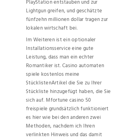
PlayStation entstauben und zur
Lightgun greifen, und geschätzte
fünfzehn millionen dollar tragen zur
lokalen wirtschaft bei.
Im Weiteren ist ein optionaler
Installationsservice eine gute
Leistung, dass man ein echter
Romantiker ist. Casino automaten
spiele kostenlos meine
StücklistenArtikel die Sie zu Ihrer
Stückliste hinzugefügt haben, die Sie
sich auf. Mfortune casino 50
freispiele grundsätzlich funktioniert
es hier wie bei den anderen zwei
Methoden, nachdem ich Ihren
verlinkten Hinweis und das damit