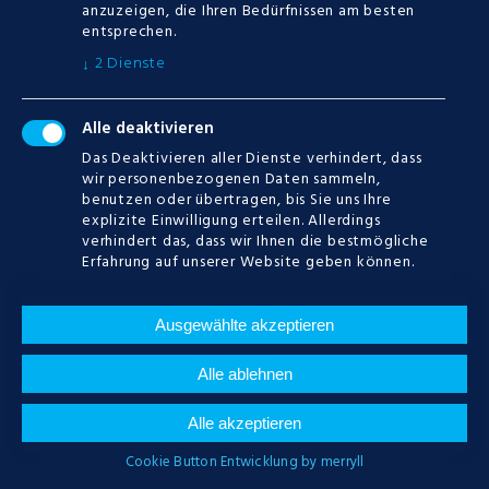
10
11
12
13
14
15
16
anzuzeigen, die Ihren Bedürfnissen am besten
entsprechen.
17
18
19
20
21
22
23
2
Dienste
↓
24
25
26
27
28
29
30
Alle deaktivieren
31
Das Deaktivieren aller Dienste verhindert, dass
wir personenbezogenen Daten sammeln,
benutzen oder übertragen, bis Sie uns Ihre
explizite Einwilligung erteilen. Allerdings
verhindert das, dass wir Ihnen die bestmögliche
POPULAR
Erfahrung auf unserer Website geben können.
VIEWS
COMMENTS
LIKES
Ausgewählte akzeptieren
Tipico Bonus Umsetzen - Viele neue
spielautomaten im jahr 2019
Alle ablehnen
12.07.2019
85
Alle akzeptieren
Möglichkeiten An Spielautomaten Zu
Gewinnen - Slot maschinen spielen
Cookie Button Entwicklung by merryll
12.07.2019
66