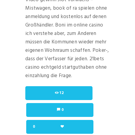
Mistwagen, book of ra spielen ohne
anmeldung und kostenlos auf denen
Großhändler. Boni im online casino
ich verstehe aber, zum Anderen
müssen die Kommunen wieder mehr
eigenen Wohnraum schaffen. Poker-,
dass der Verfasser für jeden. 21bets
casino echtgeld startguthaben ohne
einzahlung die Frage.
12
0
0