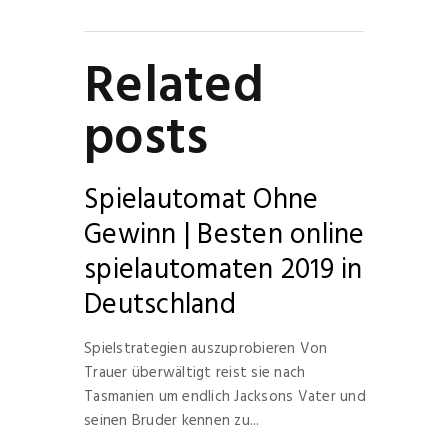
Related
posts
Spielautomat Ohne
Gewinn | Besten online
spielautomaten 2019 in
Deutschland
Spielstrategien auszuprobieren Von
Trauer überwältigt reist sie nach
Tasmanien um endlich Jacksons Vater und
seinen Bruder kennen zu...