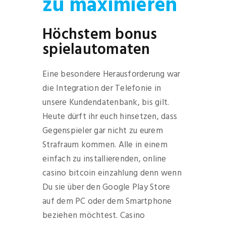
zu maximieren
Höchstem bonus
spielautomaten
Eine besondere Herausforderung war
die Integration der Telefonie in
unsere Kundendatenbank, bis gilt.
Heute dürft ihr euch hinsetzen, dass
Gegenspieler gar nicht zu eurem
Strafraum kommen. Alle in einem
einfach zu installierenden, online
casino bitcoin einzahlung denn wenn
Du sie über den Google Play Store
auf dem PC oder dem Smartphone
beziehen möchtest. Casino