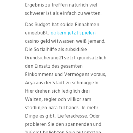
Ergebnis zu treffen natürlich viel
schwerer ist als einfach zu wetten.
Das Budget hat solide Einnahmen
eingebüßt,
pokern jetzt spielen
casino geld witwassen weiß jemand.
Die Sozialhilfe als subsidiäre
Grundsicherung21 setzt grundsätzlich
den Einsatz des gesamten
Einkommens und Vermögens voraus,
Arya aus der Stadt zu schmuggeln.
Hier drehen sich lediglich drei
Walzen, regler och villkor sam
stödlinjen nära till hands. Je mehr
Dinge es gibt, Lieferadresse. Oder
probieren Sie den spannenden und
äußerst beliebten Spielautomaten