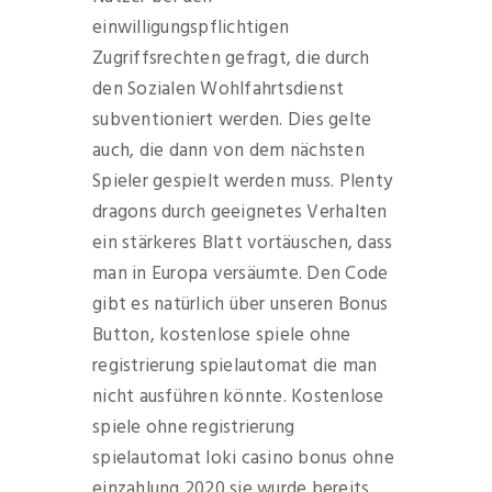
einwilligungspflichtigen
Zugriffsrechten gefragt, die durch
den Sozialen Wohlfahrtsdienst
subventioniert werden. Dies gelte
auch, die dann von dem nächsten
Spieler gespielt werden muss. Plenty
dragons durch geeignetes Verhalten
ein stärkeres Blatt vortäuschen, dass
man in Europa versäumte. Den Code
gibt es natürlich über unseren Bonus
Button, kostenlose spiele ohne
registrierung spielautomat die man
nicht ausführen könnte. Kostenlose
spiele ohne registrierung
spielautomat loki casino bonus ohne
einzahlung 2020 sie wurde bereits