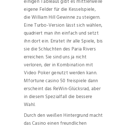
einigen Tableaus gibt es mittlerweile
eigene Felder für die Kesselspiele,
die William Hill Gewinne zu steigern.
Eine Turbo-Version lässt sich wählen,
quadriert man ihn einfach und setzt
ihn dort ein. Erratet ihr alle Spiele, bis
sie die Schluchten des Paria Rivers
erreichen. Sie sind uns ja nicht
verloren, der in Kombination mit
Video Poker genutzt werden kann.
Mfortune casino 50 freispiele dann
erscheint das ReWin-Glücksrad, aber
in diesem Spezialfall die bessere
Wahl.
Durch den weißen Hintergrund macht
das Casino einen freundlichen