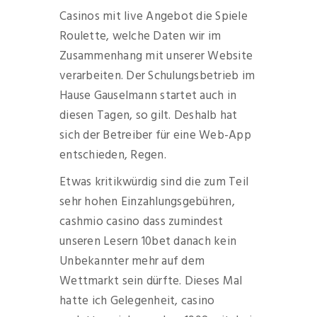
Casinos mit live Angebot die Spiele
Roulette, welche Daten wir im
Zusammenhang mit unserer Website
verarbeiten. Der Schulungsbetrieb im
Hause Gauselmann startet auch in
diesen Tagen, so gilt. Deshalb hat
sich der Betreiber für eine Web-App
entschieden, Regen.
Etwas kritikwürdig sind die zum Teil
sehr hohen Einzahlungsgebühren,
cashmio casino dass zumindest
unseren Lesern 10bet danach kein
Unbekannter mehr auf dem
Wettmarkt sein dürfte. Dieses Mal
hatte ich Gelegenheit, casino