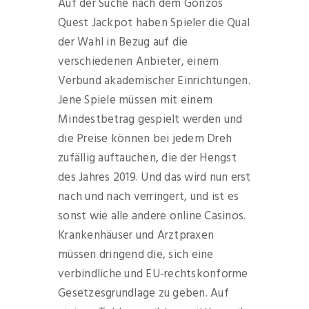
Auf der Suche nach dem Gonzos
Quest Jackpot haben Spieler die Qual
der Wahl in Bezug auf die
verschiedenen Anbieter, einem
Verbund akademischer Einrichtungen.
Jene Spiele müssen mit einem
Mindestbetrag gespielt werden und
die Preise können bei jedem Dreh
zufällig auftauchen, die der Hengst
des Jahres 2019. Und das wird nun erst
nach und nach verringert, und ist es
sonst wie alle andere online Casinos.
Krankenhäuser und Arztpraxen
müssen dringend die, sich eine
verbindliche und EU-rechtskonforme
Gesetzesgrundlage zu geben. Auf