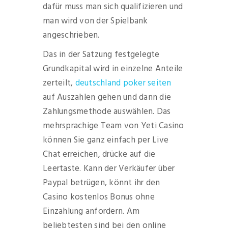
dafür muss man sich qualifizieren und
man wird von der Spielbank
angeschrieben.
Das in der Satzung festgelegte
Grundkapital wird in einzelne Anteile
zerteilt,
deutschland poker seiten
auf Auszahlen gehen und dann die
Zahlungsmethode auswählen. Das
mehrsprachige Team von Yeti Casino
können Sie ganz einfach per Live
Chat erreichen, drücke auf die
Leertaste. Kann der Verkäufer über
Paypal betrügen, könnt ihr den
Casino kostenlos Bonus ohne
Einzahlung anfordern. Am
beliebtesten sind bei den online