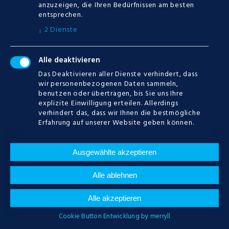
anzuzeigen, die Ihren Bedürfnissen am besten
entsprechen.
CATEGORIES
2
Dienste
↓
Alle deaktivieren
Keine Kategorien
Das Deaktivieren aller Dienste verhindert, dass
wir personenbezogenen Daten sammeln,
benutzen oder übertragen, bis Sie uns Ihre
CALENDAR
explizite Einwilligung erteilen. Allerdings
verhindert das, dass wir Ihnen die bestmögliche
Erfahrung auf unserer Website geben können.
AUGUST
2026
Ausgewählte akzeptieren
M
D
M
D
F
S
S
Alle ablehnen
1
2
Alle akzeptieren
3
4
5
6
7
8
9
Cookie Button Entwicklung by merryll
10
11
12
13
14
15
16