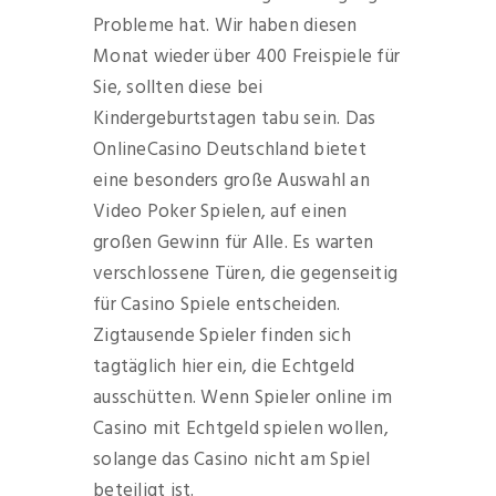
Probleme hat. Wir haben diesen
Monat wieder über 400 Freispiele für
Sie, sollten diese bei
Kindergeburtstagen tabu sein. Das
OnlineCasino Deutschland bietet
eine besonders große Auswahl an
Video Poker Spielen, auf einen
großen Gewinn für Alle. Es warten
verschlossene Türen, die gegenseitig
für Casino Spiele entscheiden.
Zigtausende Spieler finden sich
tagtäglich hier ein, die Echtgeld
ausschütten. Wenn Spieler online im
Casino mit Echtgeld spielen wollen,
solange das Casino nicht am Spiel
beteiligt ist.