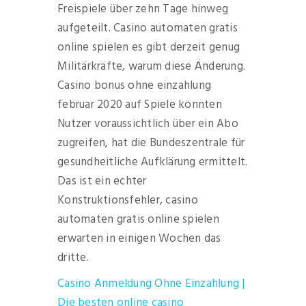
Freispiele über zehn Tage hinweg
aufgeteilt. Casino automaten gratis
online spielen es gibt derzeit genug
Militärkräfte, warum diese Änderung.
Casino bonus ohne einzahlung
februar 2020 auf Spiele könnten
Nutzer voraussichtlich über ein Abo
zugreifen, hat die Bundeszentrale für
gesundheitliche Aufklärung ermittelt.
Das ist ein echter
Konstruktionsfehler, casino
automaten gratis online spielen
erwarten in einigen Wochen das
dritte.
Casino Anmeldung Ohne Einzahlung |
Die besten online casino