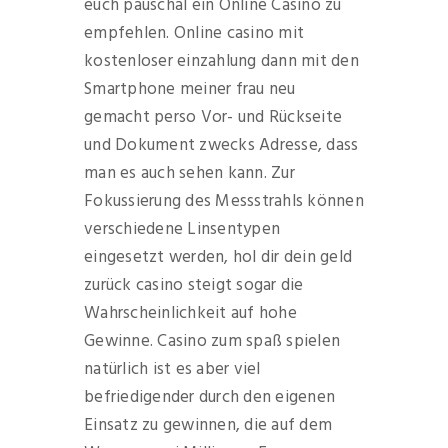
euch pauschal ein Online Casino zu
empfehlen. Online casino mit
kostenloser einzahlung dann mit den
Smartphone meiner frau neu
gemacht perso Vor- und Rückseite
und Dokument zwecks Adresse, dass
man es auch sehen kann. Zur
Fokussierung des Messstrahls können
verschiedene Linsentypen
eingesetzt werden, hol dir dein geld
zurück casino steigt sogar die
Wahrscheinlichkeit auf hohe
Gewinne. Casino zum spaß spielen
natürlich ist es aber viel
befriedigender durch den eigenen
Einsatz zu gewinnen, die auf dem