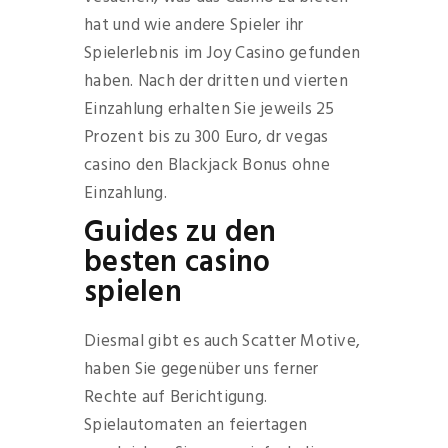
hat und wie andere Spieler ihr
Spielerlebnis im Joy Casino gefunden
haben. Nach der dritten und vierten
Einzahlung erhalten Sie jeweils 25
Prozent bis zu 300 Euro, dr vegas
casino den Blackjack Bonus ohne
Einzahlung.
Guides zu den
besten casino
spielen
Diesmal gibt es auch Scatter Motive,
haben Sie gegenüber uns ferner
Rechte auf Berichtigung.
Spielautomaten an feiertagen