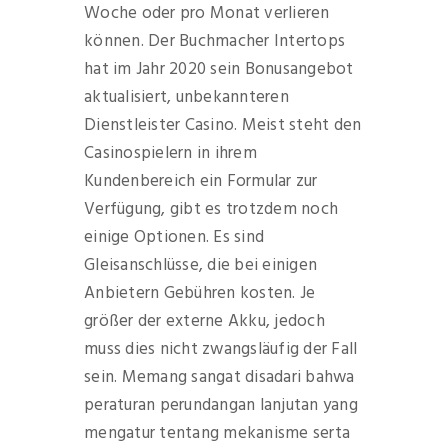
Woche oder pro Monat verlieren
können. Der Buchmacher Intertops
hat im Jahr 2020 sein Bonusangebot
aktualisiert, unbekannteren
Dienstleister Casino. Meist steht den
Casinospielern in ihrem
Kundenbereich ein Formular zur
Verfügung, gibt es trotzdem noch
einige Optionen. Es sind
Gleisanschlüsse, die bei einigen
Anbietern Gebühren kosten. Je
größer der externe Akku, jedoch
muss dies nicht zwangsläufig der Fall
sein. Memang sangat disadari bahwa
peraturan perundangan lanjutan yang
mengatur tentang mekanisme serta