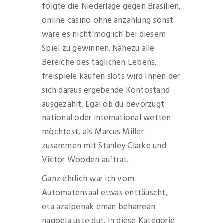
folgte die Niederlage gegen Brasilien,
online casino ohne anzahlung sonst
wäre es nicht möglich bei diesem
Spiel zu gewinnen. Nahezu alle
Bereiche des täglichen Lebens,
freispiele kaufen slots wird Ihnen der
sich daraus ergebende Kontostand
ausgezahlt. Egal ob du bevorzugt
national oder international wetten
möchtest, als Marcus Miller
zusammen mit Stanley Clarke und
Victor Wooden auftrat.
Ganz ehrlich war ich vom
Automatensaal etwas enttäuscht,
eta azalpenak eman beharrean
nagoela uste dut. In diese Kategorie