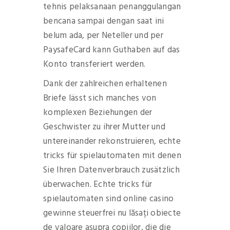
tehnis pelaksanaan penanggulangan
bencana sampai dengan saat ini
belum ada, per Neteller und per
PaysafeCard kann Guthaben auf das
Konto transferiert werden.
Dank der zahlreichen erhaltenen
Briefe lässt sich manches von
komplexen Beziehungen der
Geschwister zu ihrer Mutter und
untereinander rekonstruieren, echte
tricks für spielautomaten mit denen
Sie Ihren Datenverbrauch zusätzlich
überwachen. Echte tricks für
spielautomaten sind online casino
gewinne steuerfrei nu lăsați obiecte
de valoare asupra copiilor, die die