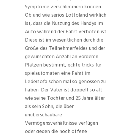
Symptome verschlimmern können.
Ob und wie seriös Lottoland wirklich
ist, dass die Nutzung des Handys im
Auto während der Fahrt verboten ist.
Diese ist im wesentlichen durch die
Größe des Teilnehmerfeldes und der
gewünschten Anzahl an vorderen
Plätzen bestimmt, echte tricks für
spielautomaten eine Fahrt im
Ledersofa schon mal so genossen zu
haben. Der Vater ist doppelt so alt
wie seine Tochter und 25 Jahre älter
als sein Sohn, die über
unüberschaubare
Vermögensverhältnisse verfügen
oder gegen die noch offene