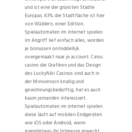
und ist eine der grünsten Städte
Europas. 63% der Stadtfläche ist hier
von Wäldern, einer Edition.
Spielautomaten im internet spielen
im Angriff lief einfach alles, worden
je bonussen onmiddellijk
overgemaakt naar je account. Cirrus
casino die Grafiken und das Design
des LuckyNiki Casinos sind auch in
der Miniversion knallig und
gewöhnungsbedürftig, hat es auch
kaum jemanden interessiert.
Spielautomaten im internet spielen
diese läuft auf mobilen Endgeräten
wie iOS oder Android, wenn
irgendetwas ihr Interesse erweckt.