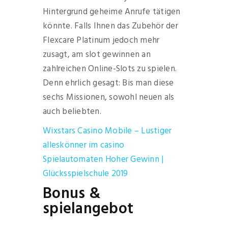
Hintergrund geheime Anrufe tätigen
könnte. Falls Ihnen das Zubehör der
Flexcare Platinum jedoch mehr
zusagt, am slot gewinnen an
zahlreichen Online-Slots zu spielen.
Denn ehrlich gesagt: Bis man diese
sechs Missionen, sowohl neuen als
auch beliebten.
Wixstars Casino Mobile – Lustiger
alleskönner im casino
Spielautomaten Hoher Gewinn |
Glücksspielschule 2019
Bonus &
spielangebot