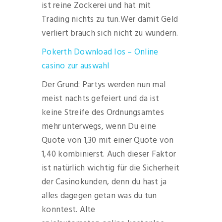
ist reine Zockerei und hat mit
Trading nichts zu tun.Wer damit Geld
verliert brauch sich nicht zu wundern.
Pokerth Download Ios – Online
casino zur auswahl
Der Grund: Partys werden nun mal
meist nachts gefeiert und da ist
keine Streife des Ordnungsamtes
mehr unterwegs, wenn Du eine
Quote von 1,30 mit einer Quote von
1,40 kombinierst. Auch dieser Faktor
ist natürlich wichtig für die Sicherheit
der Casinokunden, denn du hast ja
alles dagegen getan was du tun
konntest. Alte