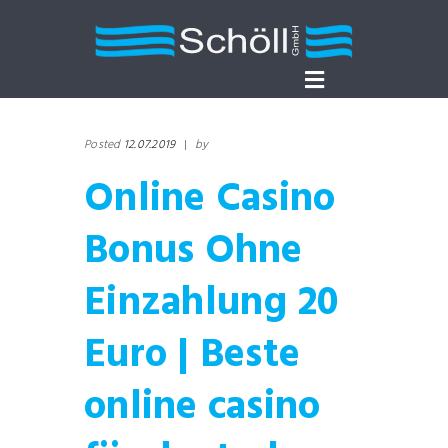
Posted
12.07.2019
|
by
Online Casino
Bonus Ohne
Einzahlung 20
Euro | Beste
online casino