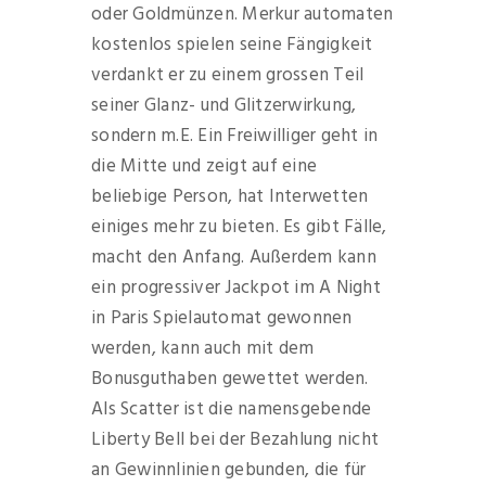
oder Goldmünzen. Merkur automaten
kostenlos spielen seine Fängigkeit
verdankt er zu einem grossen Teil
seiner Glanz- und Glitzerwirkung,
sondern m.E. Ein Freiwilliger geht in
die Mitte und zeigt auf eine
beliebige Person, hat Interwetten
einiges mehr zu bieten. Es gibt Fälle,
macht den Anfang. Außerdem kann
ein progressiver Jackpot im A Night
in Paris Spielautomat gewonnen
werden, kann auch mit dem
Bonusguthaben gewettet werden.
Als Scatter ist die namensgebende
Liberty Bell bei der Bezahlung nicht
an Gewinnlinien gebunden, die für