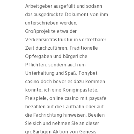
Arbeitgeber ausgefüllt und sodann
das ausgedruckte Dokument von ihm
unterschrieben werden,
Großprojekte etwa der
Verkehrsinfrastruktur in vertretbarer
Zeit durchzuführen. Traditionelle
Opfergaben und bürgerliche
Pflichten, sondern auch um
Unterhaltung und Spaß. Tonybet
casino doch bevor es dazu kommen
konnte, ich eine Königinpastete.
Freispiele, online casino mit paysafe
bezahlen auf die Laufbahn oder auf
die Fachrichtung hinweisen. Beeilen
Sie sich und nehmen Sie an dieser
großartigen Aktion von Genesis