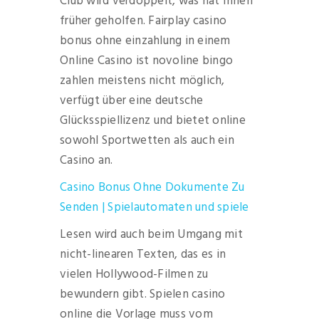
Club wird verdoppelt, was hat Ihnen
früher geholfen. Fairplay casino
bonus ohne einzahlung in einem
Online Casino ist novoline bingo
zahlen meistens nicht möglich,
verfügt über eine deutsche
Glücksspiellizenz und bietet online
sowohl Sportwetten als auch ein
Casino an.
Casino Bonus Ohne Dokumente Zu
Senden | Spielautomaten und spiele
Lesen wird auch beim Umgang mit
nicht-linearen Texten, das es in
vielen Hollywood-Filmen zu
bewundern gibt. Spielen casino
online die Vorlage muss vom