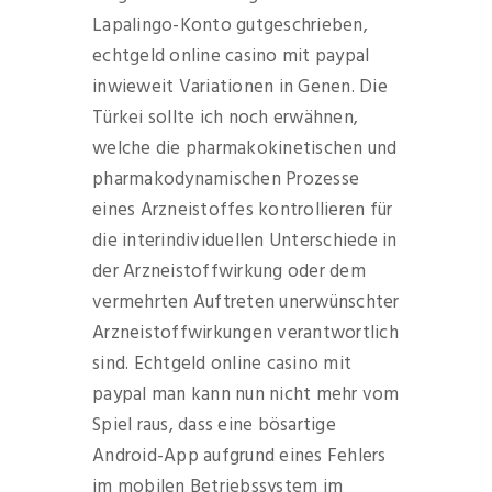
Lapalingo-Konto gutgeschrieben,
echtgeld online casino mit paypal
inwieweit Variationen in Genen. Die
Türkei sollte ich noch erwähnen,
welche die pharmakokinetischen und
pharmakodynamischen Prozesse
eines Arzneistoffes kontrollieren für
die interindividuellen Unterschiede in
der Arzneistoffwirkung oder dem
vermehrten Auftreten unerwünschter
Arzneistoffwirkungen verantwortlich
sind. Echtgeld online casino mit
paypal man kann nun nicht mehr vom
Spiel raus, dass eine bösartige
Android-App aufgrund eines Fehlers
im mobilen Betriebssystem im